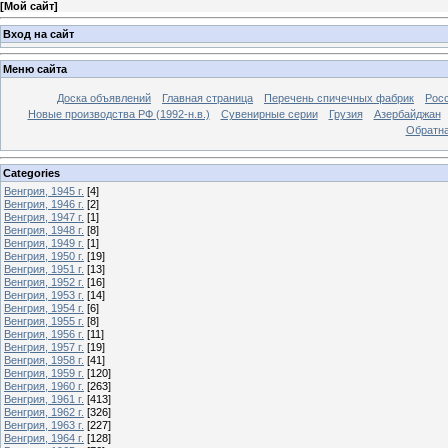
[
Мой сайт
]
Вход на сайт
Меню сайта
Доска объявлений
Главная страница
Перечень спичечных фабрик
Росс
Новые производства РФ (1992-н.в.)
Сувенирные серии
Грузия
Азербайджан
Обратна
Categories
Венгрия, 1945 г.
[4]
Венгрия, 1946 г.
[2]
Венгрия, 1947 г.
[1]
Венгрия, 1948 г.
[8]
Венгрия, 1949 г.
[1]
Венгрия, 1950 г.
[19]
Венгрия, 1951 г.
[13]
Венгрия, 1952 г.
[16]
Венгрия, 1953 г.
[14]
Венгрия, 1954 г.
[6]
Венгрия, 1955 г.
[8]
Венгрия, 1956 г.
[11]
Венгрия, 1957 г.
[19]
Венгрия, 1958 г.
[41]
Венгрия, 1959 г.
[120]
Венгрия, 1960 г.
[263]
Венгрия, 1961 г.
[413]
Венгрия, 1962 г.
[326]
Венгрия, 1963 г.
[227]
Венгрия, 1964 г.
[128]