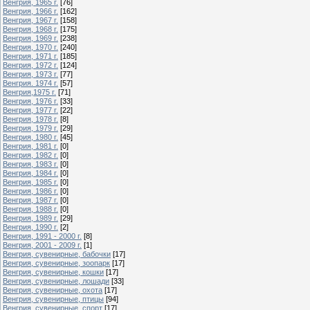
Венгрия, 1965 г.
[76]
Венгрия, 1966 г.
[162]
Венгрия, 1967 г.
[158]
Венгрия, 1968 г.
[175]
Венгрия, 1969 г.
[238]
Венгрия, 1970 г.
[240]
Венгрия, 1971 г.
[185]
Венгрия, 1972 г.
[124]
Венгрия, 1973 г.
[77]
Венгрия. 1974 г.
[57]
Венгрия,1975 г.
[71]
Венгрия, 1976 г.
[33]
Венгрия, 1977 г.
[22]
Венгрия, 1978 г.
[8]
Венгрия, 1979 г.
[29]
Венгрия, 1980 г.
[45]
Венгрия, 1981 г.
[0]
Венгрия, 1982 г.
[0]
Венгрия, 1983 г.
[0]
Венгрия, 1984 г.
[0]
Венгрия, 1985 г.
[0]
Венгрия, 1986 г.
[0]
Венгрия, 1987 г.
[0]
Венгрия, 1988 г.
[0]
Венгрия, 1989 г.
[29]
Венгрия, 1990 г.
[2]
Венгрия, 1991 - 2000 г.
[8]
Венгрия, 2001 - 2009 г.
[1]
Венгрия, сувенирные, бабочки
[17]
Венгрия, сувенирные, зоопарк
[17]
Венгрия, сувенирные, кошки
[17]
Венгрия, сувенирные, лошади
[33]
Венгрия, сувенирные, охота
[17]
Венгрия, сувенирные, птицы
[94]
Венгрия, сувенирные, спорт
[17]