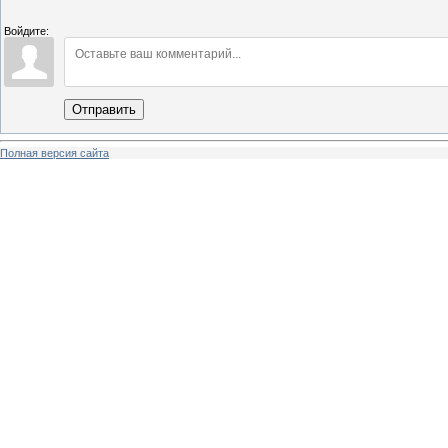
Войдите:
Отправить
Полная версия сайта