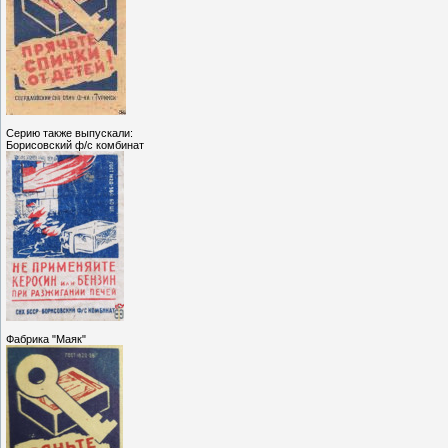
Серию также выпускали:
Борисовский ф/с комбинат
Фабрика "Маяк"