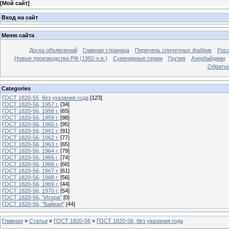
[
Мой сайт
]
Вход на сайт
Меню сайта
Доска объявлений
Главная страница
Перечень спичечных фабрик
Росс
Новые производства РФ (1992-н.в.)
Сувенирные серии
Грузия
Азербайджан
Обратна
Categories
ГОСТ 1820-56, без указания года
[123]
ГОСТ 1820-56, 1957 г.
[34]
ГОСТ 1820-56, 1958 г.
[65]
ГОСТ 1820-56, 1959 г.
[98]
ГОСТ 1820-56, 1960 г.
[95]
ГОСТ 1820-56, 1961 г.
[91]
ГОСТ 1820-56, 1962 г.
[77]
ГОСТ 1820-56, 1963 г.
[65]
ГОСТ 1820-56, 1964 г.
[79]
ГОСТ 1820-56, 1965 г.
[74]
ГОСТ 1820-56, 1966 г.
[66]
ГОСТ 1820-56, 1967 г.
[61]
ГОСТ 1820-56, 1968 г.
[56]
ГОСТ 1820-56, 1969 г.
[44]
ГОСТ 1820-56, 1970 г.
[54]
ГОСТ 1820-56, "Искра"
[0]
ГОСТ 1820-56, "Байкал"
[44]
Главная
»
Статьи
»
ГОСТ 1820-56
»
ГОСТ 1820-56, без указания года