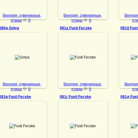
Венгрия, сувенирные,
Венгрия, сувенирные,
Венгрия
птицы
0
птицы
0
пт
080д Golya
081а Fusti Fecske
081б Fust
14.08.2024
10.01.2022
10
Golya
Fusti Fecske
Fu
DrAibolit
DrAibolit
Венгрия, сувенирные,
Венгрия, сувенирные,
Венгрия
птицы
0
птицы
0
пт
081в Fusti Fecske
081г Fusti Fecske
081д Fust
10.01.2022
10.01.2022
14
Fusti Fecske
Fusti Fecske
Fu
DrAibolit
DrAibolit