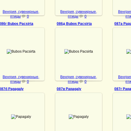
Венгрия, сувенирные,
Венгрия, сувенирные,
Венгрия
птицы
0
птицы
0
пт
086г Bubos Pacsirta
086д Bubos Pacsirta
087а Pap
10.01.2022
14.08.2024
10
Bubos Pacsirta
Bubos Pacsirta
DrAibolit
DrAibolit
Венгрия, сувенирные,
Венгрия, сувенирные,
Венгрия
птицы
0
птицы
0
пт
087б Papagaly
087в Papagaly
087г Pap
10.01.2022
10.01.2022
10
Papagaly
Papagaly
DrAibolit
DrAibolit