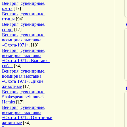
Венгрия, сувенирные,
охота
[17]
Венгрия, сувенирные,
птицы
[94]
Венгрия, сувенирные,
спорт
[17]
Венгрия, сувенирные,
всемирная выставка
«Охота-1971».
[18]
Венгрия, сувенирные,
всемирная выставка
«Охота-1971». Выставка
собак
[34]
Венгрия, сувенирные,
всемирная выставка
«Охота-1971». Дикие
животные
[17]
Венгрия, сувенирные,
Shakespeare szinmuvek
Hamlet
[17]
Венгрия, сувенирные,
всемирная выставка
«Охота-1971». Охотничьи
животные
[34]