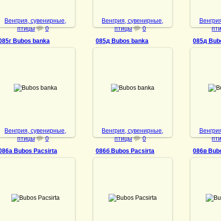
Венгрия, сувенирные,
Венгрия, сувенирные,
Венгрия
птицы
0
птицы
0
пт
085г Bubos banka
085д Bubos banka
085д Bub
10.01.2022
10.01.2022
14
Bubos banka
Bubos banka
Bu
DrAibolit
DrAibolit
Венгрия, сувенирные,
Венгрия, сувенирные,
Венгрия
птицы
0
птицы
0
пт
086а Bubos Pacsirta
086б Bubos Pacsirta
086в Bubo
10.01.2022
10.01.2022
10
Bubos Pacsirta
Bubos Pacsirta
Bub
DrAibolit
DrAibolit