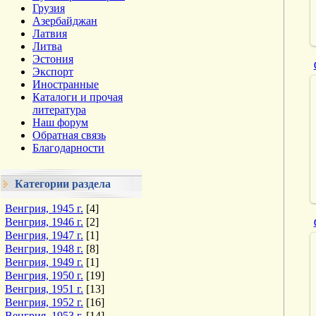
Грузия
Азербайджан
Латвия
Литва
Эстония
Экспорт
Иностранные
Каталоги и прочая
литература
Наш форум
Обратная связь
Благодарности
Категории раздела
Венгрия, 1945 г.
[4]
Венгрия, 1946 г.
[2]
Венгрия, 1947 г.
[1]
Венгрия, 1948 г.
[8]
Венгрия, 1949 г.
[1]
Венгрия, 1950 г.
[19]
Венгрия, 1951 г.
[13]
Венгрия, 1952 г.
[16]
Венгрия, 1953 г.
[14]