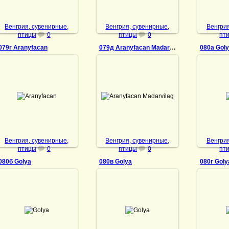
Венгрия, сувенирные,
Венгрия, сувенирные,
Венгрия
птицы
0
птицы
0
пт
079г Aranyfacan
079д Aranyfacan Madarvilag
080а Gol
10.01.2022
14.08.2024
10
Aranyfacan
Aranyfacan Madarvilag
DrAibolit
DrAibolit
Венгрия, сувенирные,
Венгрия, сувенирные,
Венгрия
птицы
0
птицы
0
пт
080б Golya
080в Golya
080г Goly
10.01.2022
10.01.2022
10
Golya
Golya
DrAibolit
DrAibolit