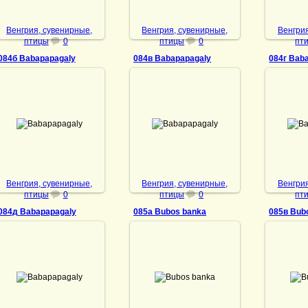
Венгрия, сувенирные,
Венгрия, сувенирные,
Венгрия
птицы
0
птицы
0
пт
084б Babapapagaly
084в Babapapagaly
084г Bab
10.01.2022
10.01.2022
10
Babapapagaly
Babapapagaly
Ba
DrAibolit
DrAibolit
Венгрия, сувенирные,
Венгрия, сувенирные,
Венгрия
птицы
0
птицы
0
пт
084д Babapapagaly
085а Bubos banka
085в Bub
14.08.2024
10.01.2022
10
Babapapagaly
Bubos banka
Bu
DrAibolit
DrAibolit