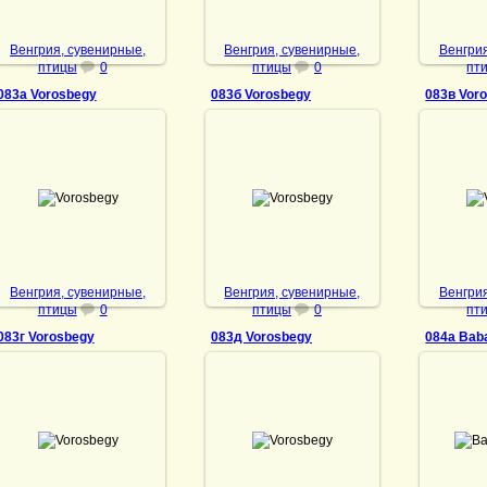
Венгрия, сувенирные,
Венгрия, сувенирные,
Венгрия
птицы
0
птицы
0
пт
083а Vorosbegy
083б Vorosbegy
083в Vor
10.01.2022
10.01.2022
10
Vorosbegy
Vorosbegy
V
DrAibolit
DrAibolit
Венгрия, сувенирные,
Венгрия, сувенирные,
Венгрия
птицы
0
птицы
0
пт
083г Vorosbegy
083д Vorosbegy
084а Bab
10.01.2022
14.08.2024
10
Vorosbegy
Vorosbegy
Ba
DrAibolit
DrAibolit