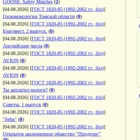
GOOSE. Safety Matches
(
2
)
[04.08.2026]
[
ГОСТ 1820-85 (1992-2002 гг., б/ц)
]
Госкомэкологии Томской области
(
0
)
[04.08.2026]
[
ГОСТ 1820-85 (1992-2002 гг., б/ц)
]
Благовест. 2 выпуск.
(
0
)
[04.08.2026]
[
ГОСТ 1820-85 (1992-2002 гг., б/ц)
]
Английские числа
(
0
)
[04.08.2026]
[
ГОСТ 1820-85 (1992-2002 гг., б/ц)
]
AVION
(
0
)
[04.08.2026]
[
ГОСТ 1820-85 (1992-2002 гг., б/ц)
]
AVION
(
0
)
[04.08.2026]
[
ГОСТ 1820-85 (1992-2002 гг., б/ц)
]
Ты заплатил налоги?
(
0
)
[04.08.2026]
[
ГОСТ 1820-85 (1992-2002 гг., б/ц)
]
Советы. 1 выпуск
(
0
)
[04.08.2026]
[
ГОСТ 1820-85 (1992-2002 гг., б/ц)
]
"Seba"
(
0
)
[04.08.2026]
[
ГОСТ 1820-85 (1992-2002 гг., б/ц)
]
Открытое акционерное общество "Продторг"
(
0
)