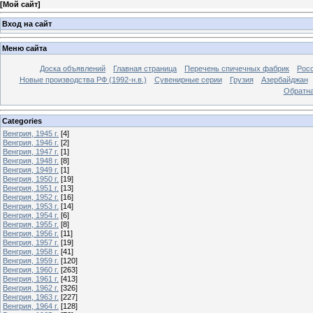
[
Мой сайт
]
Вход на сайт
Меню сайта
Доска объявлений
Главная страница
Перечень спичечных фабрик
Росс
Новые производства РФ (1992-н.в.)
Сувенирные серии
Грузия
Азербайджан
Обратна
Categories
Венгрия, 1945 г.
[4]
Венгрия, 1946 г.
[2]
Венгрия, 1947 г.
[1]
Венгрия, 1948 г.
[8]
Венгрия, 1949 г.
[1]
Венгрия, 1950 г.
[19]
Венгрия, 1951 г.
[13]
Венгрия, 1952 г.
[16]
Венгрия, 1953 г.
[14]
Венгрия, 1954 г.
[6]
Венгрия, 1955 г.
[8]
Венгрия, 1956 г.
[11]
Венгрия, 1957 г.
[19]
Венгрия, 1958 г.
[41]
Венгрия, 1959 г.
[120]
Венгрия, 1960 г.
[263]
Венгрия, 1961 г.
[413]
Венгрия, 1962 г.
[326]
Венгрия, 1963 г.
[227]
Венгрия, 1964 г.
[128]