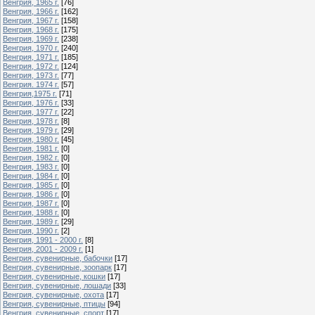
Венгрия, 1965 г.
[76]
Венгрия, 1966 г.
[162]
Венгрия, 1967 г.
[158]
Венгрия, 1968 г.
[175]
Венгрия, 1969 г.
[238]
Венгрия, 1970 г.
[240]
Венгрия, 1971 г.
[185]
Венгрия, 1972 г.
[124]
Венгрия, 1973 г.
[77]
Венгрия. 1974 г.
[57]
Венгрия,1975 г.
[71]
Венгрия, 1976 г.
[33]
Венгрия, 1977 г.
[22]
Венгрия, 1978 г.
[8]
Венгрия, 1979 г.
[29]
Венгрия, 1980 г.
[45]
Венгрия, 1981 г.
[0]
Венгрия, 1982 г.
[0]
Венгрия, 1983 г.
[0]
Венгрия, 1984 г.
[0]
Венгрия, 1985 г.
[0]
Венгрия, 1986 г.
[0]
Венгрия, 1987 г.
[0]
Венгрия, 1988 г.
[0]
Венгрия, 1989 г.
[29]
Венгрия, 1990 г.
[2]
Венгрия, 1991 - 2000 г.
[8]
Венгрия, 2001 - 2009 г.
[1]
Венгрия, сувенирные, бабочки
[17]
Венгрия, сувенирные, зоопарк
[17]
Венгрия, сувенирные, кошки
[17]
Венгрия, сувенирные, лошади
[33]
Венгрия, сувенирные, охота
[17]
Венгрия, сувенирные, птицы
[94]
Венгрия, сувенирные, спорт
[17]