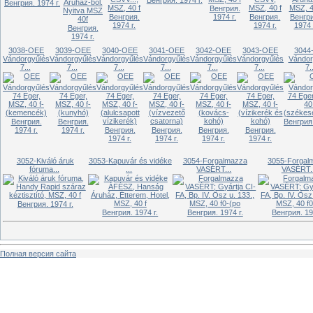
Венгрия. 1974 г.
Венгрия. 1974 г.
Венгрия.
Венгрия.
1974 г.
Венгрия.
Венгр
1974 г.
1974 г.
1974 
Венгрия.
1974 г.
3038-OEE
3039-OEE
3040-OEE
3041-OEE
3042-OEE
3043-OEE
3044
Vándorgyűlés
Vándorgyűlés
Vándorgyűlés
Vándorgyűlés
Vándorgyűlés
Vándorgyűlés
Vándor
7...
7...
7...
7...
7...
7...
7.
Венгрия.
Венгрия.
Венгрия.
1974 г.
1974 г.
Венгрия.
Венгрия.
Венгрия.
Венгрия.
1974 г.
1974 г.
1974 г.
1974 г.
3052-Kiváló áruk
3053-Kapuvár és vidéke
3054-Forgalmazza
3055-Forgal
fóruma...
...
VASÉRT...
VASÉRT..
Венгрия. 1974 г.
Венгрия. 1974 г.
Венгрия. 1974 г.
Венгрия. 19
Полная версия сайта