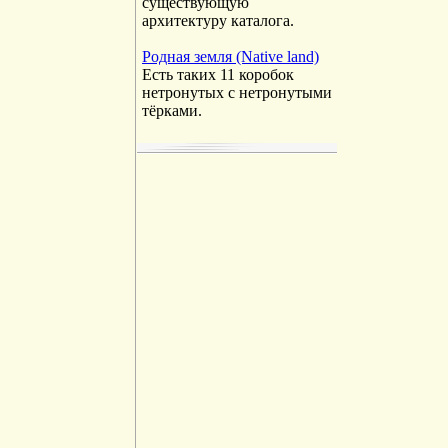
существующую
архитектуру каталога.
Родная земля (Native land)
Есть таких 11 коробок
нетронутых с нетронутыми
тёрками.