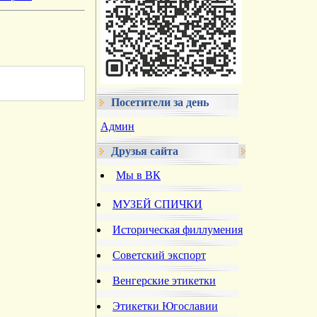
Посетители за день
Админ
Друзья сайта
Мы в ВК
МУЗЕЙ СПИЧКИ
Историческая филлумения
Советский экспорт
Венгерские этикетки
Этикетки Югославии