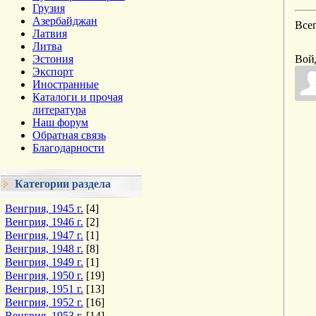
Грузия
Азербайджан
Все
Латвия
Литва
Эстония
Вой
Экспорт
Иностранные
Каталоги и прочая
литература
Наш форум
Обратная связь
Благодарности
Категории раздела
Венгрия, 1945 г.
[4]
Венгрия, 1946 г.
[2]
Венгрия, 1947 г.
[1]
Венгрия, 1948 г.
[8]
Венгрия, 1949 г.
[1]
Венгрия, 1950 г.
[19]
Венгрия, 1951 г.
[13]
Венгрия, 1952 г.
[16]
Венгрия, 1953 г.
[14]