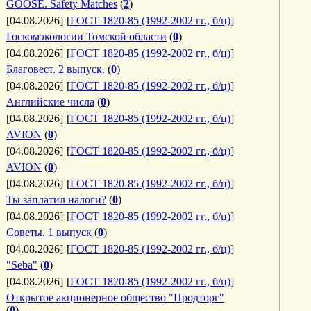
GOOSE. Safety Matches
(
2
)
[04.08.2026]
[
ГОСТ 1820-85 (1992-2002 гг., б/ц)
]
Госкомэкологии Томской области
(
0
)
[04.08.2026]
[
ГОСТ 1820-85 (1992-2002 гг., б/ц)
]
Благовест. 2 выпуск.
(
0
)
[04.08.2026]
[
ГОСТ 1820-85 (1992-2002 гг., б/ц)
]
Английские числа
(
0
)
[04.08.2026]
[
ГОСТ 1820-85 (1992-2002 гг., б/ц)
]
AVION
(
0
)
[04.08.2026]
[
ГОСТ 1820-85 (1992-2002 гг., б/ц)
]
AVION
(
0
)
[04.08.2026]
[
ГОСТ 1820-85 (1992-2002 гг., б/ц)
]
Ты заплатил налоги?
(
0
)
[04.08.2026]
[
ГОСТ 1820-85 (1992-2002 гг., б/ц)
]
Советы. 1 выпуск
(
0
)
[04.08.2026]
[
ГОСТ 1820-85 (1992-2002 гг., б/ц)
]
"Seba"
(
0
)
[04.08.2026]
[
ГОСТ 1820-85 (1992-2002 гг., б/ц)
]
Открытое акционерное общество "Продторг"
(
0
)