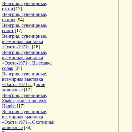
Венгрия, сувенирные,
охота
[17]
Венгрия, сувенирные,
птицы
[94]
Венгрия, сувенирные,
спорт
[17]
Венгрия, сувенирные,
всемирная выставка
«Охота-1971».
[18]
Венгрия, сувенирные,
всемирная выставка
«Охота-1971». Выставка
собак
[34]
Венгрия, сувенирные,
всемирная выставка
«Охота-1971». Дикие
животные
[17]
Венгрия, сувенирные,
Shakespeare szinmuvek
Hamlet
[17]
Венгрия, сувенирные,
всемирная выставка
«Охота-1971». Охотничьи
животные
[34]