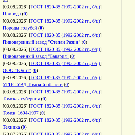
[03.08.2026]
[
ГОСТ 1820-85 (1992-2002 гг., б/ц)
]
Природа
(
0
)
[03.08.2026]
[
ГОСТ 1820-85 (1992-2002 гг., б/ц)
]
Породы голубей
(
0
)
[03.08.2026]
[
ГОСТ 1820-85 (1992-2002 гг., б/ц)
]
Пивоваренный завод "Степан Разин"
(
0
)
[03.08.2026]
[
ГОСТ 1820-85 (1992-2002 гг., б/ц)
]
Пивоваренный завод "Бавария"
(
0
)
[03.08.2026]
[
ГОСТ 1820-85 (1992-2002 гг., б/ц)
]
ООО "Юнит"
(
0
)
[03.08.2026]
[
ГОСТ 1820-85 (1992-2002 гг., б/ц)
]
УГПС УВД Томской области
(
0
)
[03.08.2026]
[
ГОСТ 1820-85 (1992-2002 гг., б/ц)
]
Томская губерния
(
0
)
[03.08.2026]
[
ГОСТ 1820-85 (1992-2002 гг., б/ц)
]
Томск. 1604-1997
(
0
)
[03.08.2026]
[
ГОСТ 1820-85 (1992-2002 гг., б/ц)
]
Техника
(
0
)
[23.07.2026]
[
ГОСТ 1820-85 (1992-2002 гг., б/ц)
]