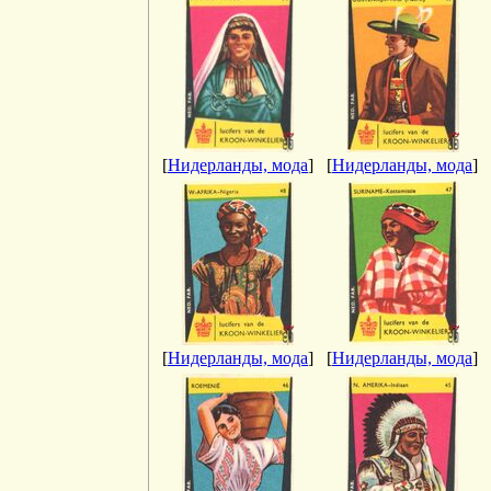
[
Нидерланды, мода
]
[
Нидерланды, мода
]
[
Нидерланды, мода
]
[
Нидерланды, мода
]