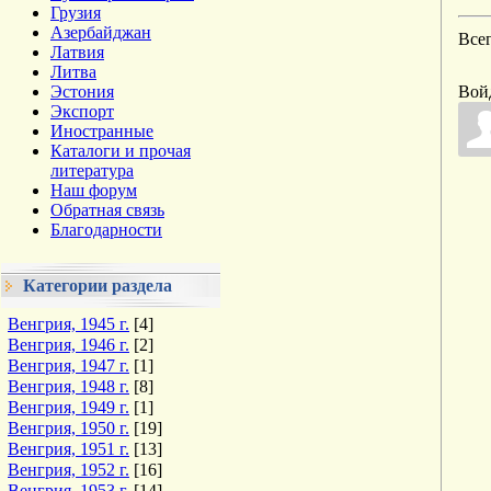
Грузия
Азербайджан
Все
Латвия
Литва
Эстония
Вой
Экспорт
Иностранные
Каталоги и прочая
литература
Наш форум
Обратная связь
Благодарности
Категории раздела
Венгрия, 1945 г.
[4]
Венгрия, 1946 г.
[2]
Венгрия, 1947 г.
[1]
Венгрия, 1948 г.
[8]
Венгрия, 1949 г.
[1]
Венгрия, 1950 г.
[19]
Венгрия, 1951 г.
[13]
Венгрия, 1952 г.
[16]
Венгрия, 1953 г.
[14]