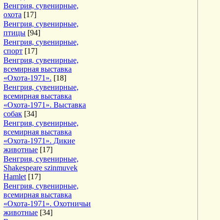
Венгрия, сувенирные,
охота
[17]
Венгрия, сувенирные,
птицы
[94]
Венгрия, сувенирные,
спорт
[17]
Венгрия, сувенирные,
всемирная выставка
«Охота-1971».
[18]
Венгрия, сувенирные,
всемирная выставка
«Охота-1971». Выставка
собак
[34]
Венгрия, сувенирные,
всемирная выставка
«Охота-1971». Дикие
животные
[17]
Венгрия, сувенирные,
Shakespeare szinmuvek
Hamlet
[17]
Венгрия, сувенирные,
всемирная выставка
«Охота-1971». Охотничьи
животные
[34]