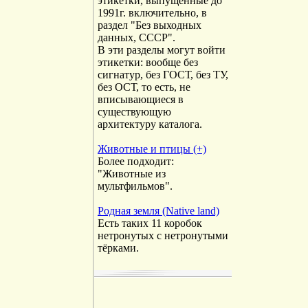
этикетки, выпущенные до
1991г. включительно, в
раздел "Без выходных
данных, СССР".
В эти разделы могут войти
этикетки: вообще без
сигнатур, без ГОСТ, без ТУ,
без ОСТ, то есть, не
вписывающиеся в
существующую
архитектуру каталога.
Животные и птицы (+)
Более подходит:
"Животные из
мультфильмов".
Родная земля (Native land)
Есть таких 11 коробок
нетронутых с нетронутыми
тёрками.