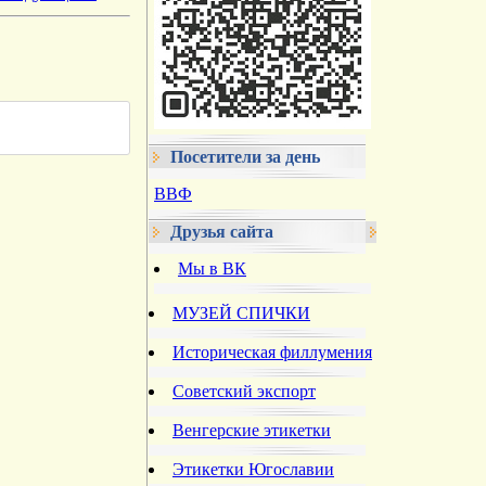
Посетители за день
ВВФ
Друзья сайта
Мы в ВК
МУЗЕЙ СПИЧКИ
Историческая филлумения
Советский экспорт
Венгерские этикетки
Этикетки Югославии