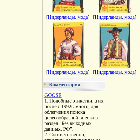
[
Нидерланды, мода
]
[
Нидерланды, мода
]
[
Нидерланды, мода
]
[
Нидерланды, мода
]
Комментарии
GOOSE
1. Подобные этикетки, а их
после с 1992г. много, для
облегчения поиска
целесообразней внести в
раздел "Без выходных
данных, РФ".
2. Соответственно,