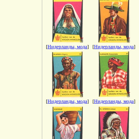
[
Нидерланды, мода
]
[
Нидерланды, мода
]
[
Нидерланды, мода
]
[
Нидерланды, мода
]