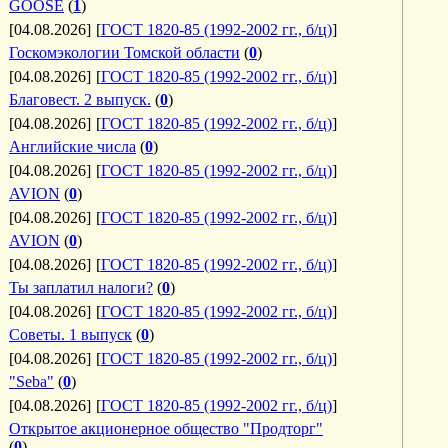
GOOSE
(
1
)
[04.08.2026]
[
ГОСТ 1820-85 (1992-2002 гг., б/ц)
]
Госкомэкологии Томской области
(
0
)
[04.08.2026]
[
ГОСТ 1820-85 (1992-2002 гг., б/ц)
]
Благовест. 2 выпуск.
(
0
)
[04.08.2026]
[
ГОСТ 1820-85 (1992-2002 гг., б/ц)
]
Английские числа
(
0
)
[04.08.2026]
[
ГОСТ 1820-85 (1992-2002 гг., б/ц)
]
AVION
(
0
)
[04.08.2026]
[
ГОСТ 1820-85 (1992-2002 гг., б/ц)
]
AVION
(
0
)
[04.08.2026]
[
ГОСТ 1820-85 (1992-2002 гг., б/ц)
]
Ты заплатил налоги?
(
0
)
[04.08.2026]
[
ГОСТ 1820-85 (1992-2002 гг., б/ц)
]
Советы. 1 выпуск
(
0
)
[04.08.2026]
[
ГОСТ 1820-85 (1992-2002 гг., б/ц)
]
"Seba"
(
0
)
[04.08.2026]
[
ГОСТ 1820-85 (1992-2002 гг., б/ц)
]
Открытое акционерное общество "Продторг"
(
0
)