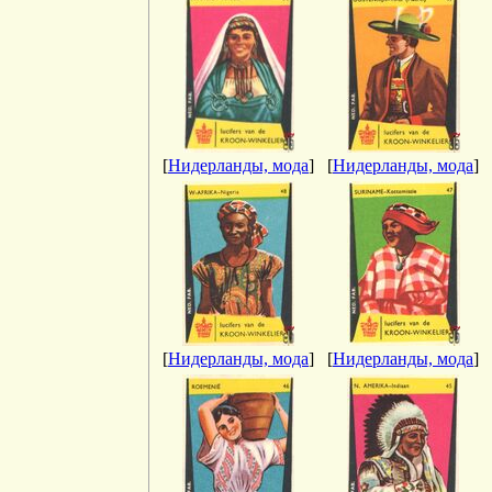
[
Нидерланды, мода
]
[
Нидерланды, мода
]
[
Нидерланды, мода
]
[
Нидерланды, мода
]