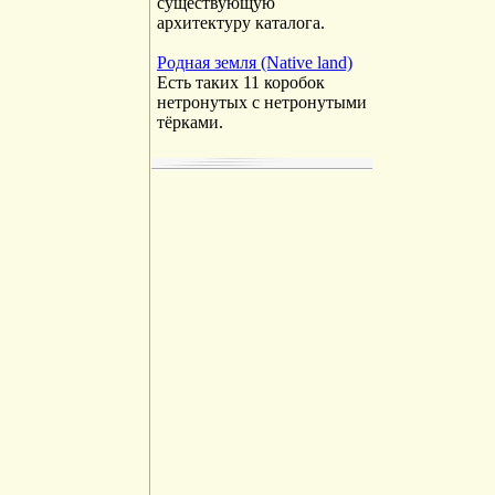
существующую
архитектуру каталога.
Родная земля (Native land)
Есть таких 11 коробок
нетронутых с нетронутыми
тёрками.