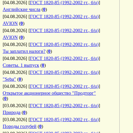
[04.08.2026]
[
ГОСТ 1820-85 (1992-2002 гг., б/ц)
]
Английские числа
(
0
)
[04.08.2026]
[
ГОСТ 1820-85 (1992-2002 гг., б/ц)
]
AVION
(
0
)
[04.08.2026]
[
ГОСТ 1820-85 (1992-2002 гг., б/ц)
]
AVION
(
0
)
[04.08.2026]
[
ГОСТ 1820-85 (1992-2002 гг., б/ц)
]
Ты заплатил налоги?
(
0
)
[04.08.2026]
[
ГОСТ 1820-85 (1992-2002 гг., б/ц)
]
Советы. 1 выпуск
(
0
)
[04.08.2026]
[
ГОСТ 1820-85 (1992-2002 гг., б/ц)
]
"Seba"
(
0
)
[04.08.2026]
[
ГОСТ 1820-85 (1992-2002 гг., б/ц)
]
Открытое акционерное общество "Продторг"
(
0
)
[03.08.2026]
[
ГОСТ 1820-85 (1992-2002 гг., б/ц)
]
Природа
(
0
)
[03.08.2026]
[
ГОСТ 1820-85 (1992-2002 гг., б/ц)
]
Породы голубей
(
0
)