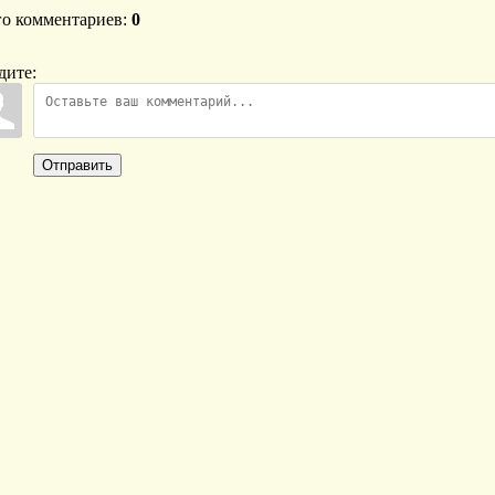
го комментариев
:
0
дите:
Отправить