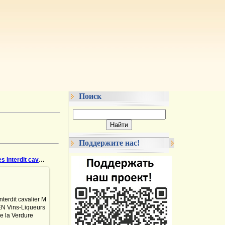
Поиск
Поддержите нас!
1188 Acces interdit cavalier
9.11.2022
terdit cavalier M
EN Vins-Liqueurs
de la Verdure
es Tel: 12.13.05
fety match