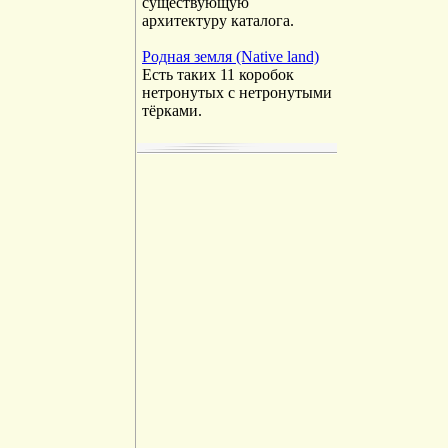
существующую
архитектуру каталога.
Родная земля (Native land)
Есть таких 11 коробок
нетронутых с нетронутыми
тёрками.