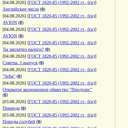
[04.08.2026]
[
ГОСТ 1820-85 (1992-2002 гг., б/ц)
]
Английские числа
(
0
)
[04.08.2026]
[
ГОСТ 1820-85 (1992-2002 гг., б/ц)
]
AVION
(
0
)
[04.08.2026]
[
ГОСТ 1820-85 (1992-2002 гг., б/ц)
]
AVION
(
0
)
[04.08.2026]
[
ГОСТ 1820-85 (1992-2002 гг., б/ц)
]
Ты заплатил налоги?
(
0
)
[04.08.2026]
[
ГОСТ 1820-85 (1992-2002 гг., б/ц)
]
Советы. 1 выпуск
(
0
)
[04.08.2026]
[
ГОСТ 1820-85 (1992-2002 гг., б/ц)
]
"Seba"
(
0
)
[04.08.2026]
[
ГОСТ 1820-85 (1992-2002 гг., б/ц)
]
Открытое акционерное общество "Продторг"
(
0
)
[03.08.2026]
[
ГОСТ 1820-85 (1992-2002 гг., б/ц)
]
Природа
(
0
)
[03.08.2026]
[
ГОСТ 1820-85 (1992-2002 гг., б/ц)
]
Породы голубей
(
0
)