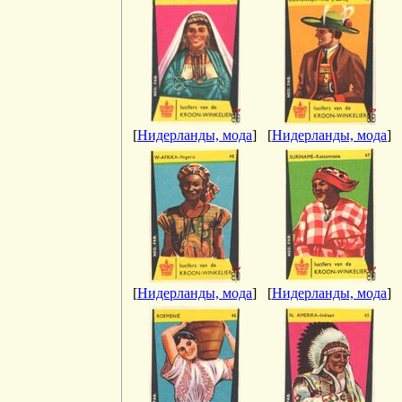
[
Нидерланды, мода
]
[
Нидерланды, мода
]
[
Нидерланды, мода
]
[
Нидерланды, мода
]