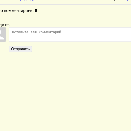
го комментариев
:
0
дите:
Отправить