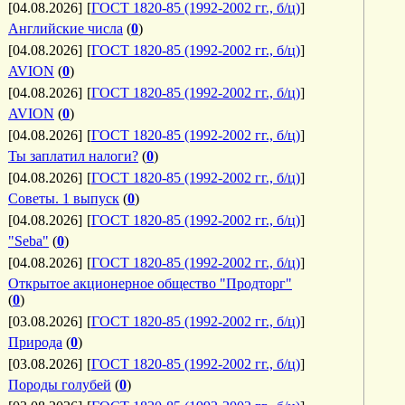
[04.08.2026]
[
ГОСТ 1820-85 (1992-2002 гг., б/ц)
]
Английские числа
(
0
)
[04.08.2026]
[
ГОСТ 1820-85 (1992-2002 гг., б/ц)
]
AVION
(
0
)
[04.08.2026]
[
ГОСТ 1820-85 (1992-2002 гг., б/ц)
]
AVION
(
0
)
[04.08.2026]
[
ГОСТ 1820-85 (1992-2002 гг., б/ц)
]
Ты заплатил налоги?
(
0
)
[04.08.2026]
[
ГОСТ 1820-85 (1992-2002 гг., б/ц)
]
Советы. 1 выпуск
(
0
)
[04.08.2026]
[
ГОСТ 1820-85 (1992-2002 гг., б/ц)
]
"Seba"
(
0
)
[04.08.2026]
[
ГОСТ 1820-85 (1992-2002 гг., б/ц)
]
Открытое акционерное общество "Продторг"
(
0
)
[03.08.2026]
[
ГОСТ 1820-85 (1992-2002 гг., б/ц)
]
Природа
(
0
)
[03.08.2026]
[
ГОСТ 1820-85 (1992-2002 гг., б/ц)
]
Породы голубей
(
0
)