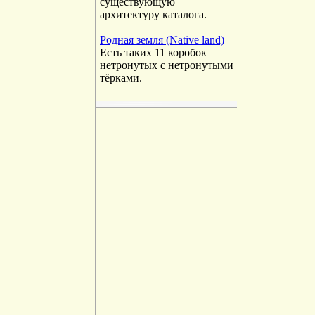
существующую
архитектуру каталога.
Родная земля (Native land)
Есть таких 11 коробок
нетронутых с нетронутыми
тёрками.