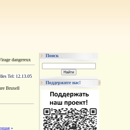
Поиск
irage dangereux
les Tel: 12.13.05
Поддержите нас!
ющая »