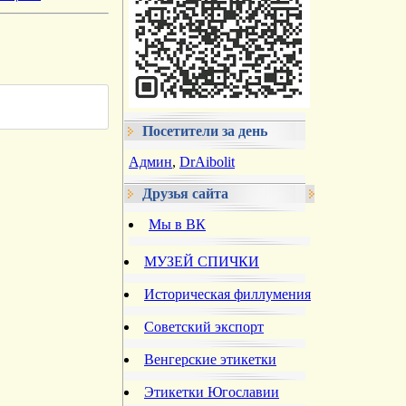
Посетители за день
Админ
,
DrAibolit
Друзья сайта
Мы в ВК
МУЗЕЙ СПИЧКИ
Историческая филлумения
Советский экспорт
Венгерские этикетки
Этикетки Югославии