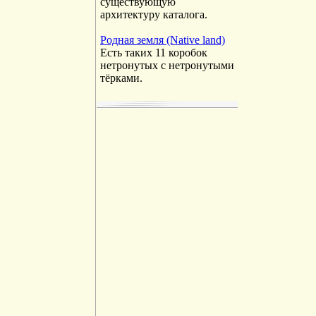
существующую
архитектуру каталога.
Родная земля (Native land)
Есть таких 11 коробок
нетронутых с нетронутыми
тёрками.