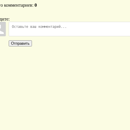
го комментариев
:
0
дите:
Отправить