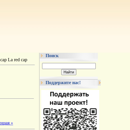
Поиск
cap La red cap
Поддержите нас!
ющая »