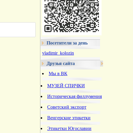
Посетители за день
vladimir_kolozin
Друзья сайта
Мы в ВК
МУЗЕЙ СПИЧКИ
Историческая филлумения
Советский экспорт
Венгерские этикетки
Этикетки Югославии