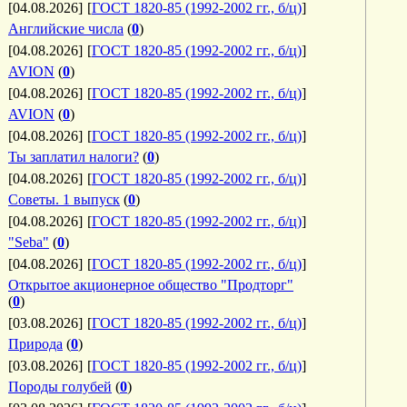
[04.08.2026]
[
ГОСТ 1820-85 (1992-2002 гг., б/ц)
]
Английские числа
(
0
)
[04.08.2026]
[
ГОСТ 1820-85 (1992-2002 гг., б/ц)
]
AVION
(
0
)
[04.08.2026]
[
ГОСТ 1820-85 (1992-2002 гг., б/ц)
]
AVION
(
0
)
[04.08.2026]
[
ГОСТ 1820-85 (1992-2002 гг., б/ц)
]
Ты заплатил налоги?
(
0
)
[04.08.2026]
[
ГОСТ 1820-85 (1992-2002 гг., б/ц)
]
Советы. 1 выпуск
(
0
)
[04.08.2026]
[
ГОСТ 1820-85 (1992-2002 гг., б/ц)
]
"Seba"
(
0
)
[04.08.2026]
[
ГОСТ 1820-85 (1992-2002 гг., б/ц)
]
Открытое акционерное общество "Продторг"
(
0
)
[03.08.2026]
[
ГОСТ 1820-85 (1992-2002 гг., б/ц)
]
Природа
(
0
)
[03.08.2026]
[
ГОСТ 1820-85 (1992-2002 гг., б/ц)
]
Породы голубей
(
0
)