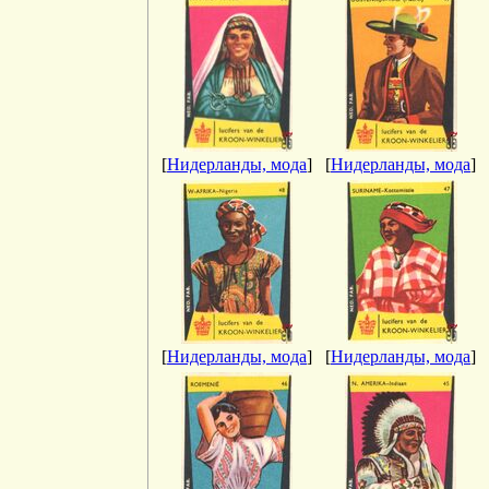
[
Нидерланды, мода
]
[
Нидерланды, мода
]
[
Нидерланды, мода
]
[
Нидерланды, мода
]