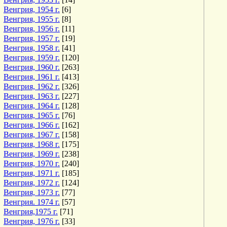
Венгрия, 1954 г.
[6]
Венгрия, 1955 г.
[8]
Венгрия, 1956 г.
[11]
Венгрия, 1957 г.
[19]
Венгрия, 1958 г.
[41]
Венгрия, 1959 г.
[120]
Венгрия, 1960 г.
[263]
Венгрия, 1961 г.
[413]
Венгрия, 1962 г.
[326]
Венгрия, 1963 г.
[227]
Венгрия, 1964 г.
[128]
Венгрия, 1965 г.
[76]
Венгрия, 1966 г.
[162]
Венгрия, 1967 г.
[158]
Венгрия, 1968 г.
[175]
Венгрия, 1969 г.
[238]
Венгрия, 1970 г.
[240]
Венгрия, 1971 г.
[185]
Венгрия, 1972 г.
[124]
Венгрия, 1973 г.
[77]
Венгрия. 1974 г.
[57]
Венгрия,1975 г.
[71]
Венгрия, 1976 г.
[33]