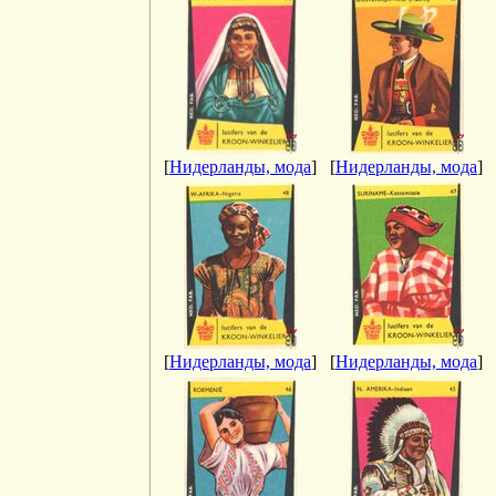
[
Нидерланды, мода
]
[
Нидерланды, мода
]
[
Нидерланды, мода
]
[
Нидерланды, мода
]