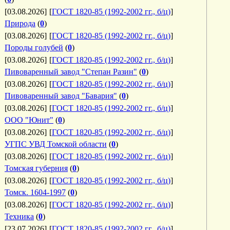
[03.08.2026]
[
ГОСТ 1820-85 (1992-2002 гг., б/ц)
]
Природа
(
0
)
[03.08.2026]
[
ГОСТ 1820-85 (1992-2002 гг., б/ц)
]
Породы голубей
(
0
)
[03.08.2026]
[
ГОСТ 1820-85 (1992-2002 гг., б/ц)
]
Пивоваренный завод "Степан Разин"
(
0
)
[03.08.2026]
[
ГОСТ 1820-85 (1992-2002 гг., б/ц)
]
Пивоваренный завод "Бавария"
(
0
)
[03.08.2026]
[
ГОСТ 1820-85 (1992-2002 гг., б/ц)
]
ООО "Юнит"
(
0
)
[03.08.2026]
[
ГОСТ 1820-85 (1992-2002 гг., б/ц)
]
УГПС УВД Томской области
(
0
)
[03.08.2026]
[
ГОСТ 1820-85 (1992-2002 гг., б/ц)
]
Томская губерния
(
0
)
[03.08.2026]
[
ГОСТ 1820-85 (1992-2002 гг., б/ц)
]
Томск. 1604-1997
(
0
)
[03.08.2026]
[
ГОСТ 1820-85 (1992-2002 гг., б/ц)
]
Техника
(
0
)
[23.07.2026]
[
ГОСТ 1820-85 (1992-2002 гг., б/ц)
]