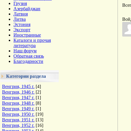
Грузия
Все
Азербайджан
Латвия
Литва
Вой
Эстония
Экспорт
Иностранные
Каталоги и прочая
литература
Наш форум
Обратная связь
Благодарности
Категории раздела
Венгрия, 1945 г.
[4]
Венгрия, 1946 г.
[2]
Венгрия, 1947 г.
[1]
Венгрия, 1948 г.
[8]
Венгрия, 1949 г.
[1]
Венгрия, 1950 г.
[19]
Венгрия, 1951 г.
[13]
Венгрия, 1952 г.
[16]
Венгрия, 1953 г.
[14]