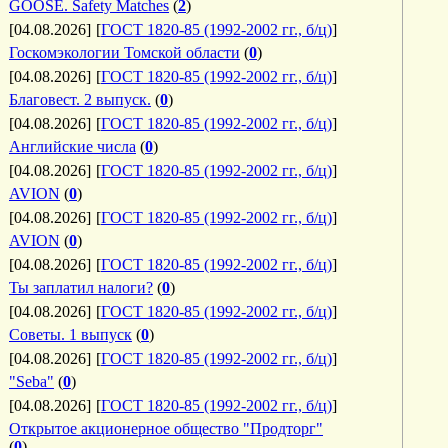
GOOSE. Safety Matches
(
2
)
[04.08.2026]
[
ГОСТ 1820-85 (1992-2002 гг., б/ц)
]
Госкомэкологии Томской области
(
0
)
[04.08.2026]
[
ГОСТ 1820-85 (1992-2002 гг., б/ц)
]
Благовест. 2 выпуск.
(
0
)
[04.08.2026]
[
ГОСТ 1820-85 (1992-2002 гг., б/ц)
]
Английские числа
(
0
)
[04.08.2026]
[
ГОСТ 1820-85 (1992-2002 гг., б/ц)
]
AVION
(
0
)
[04.08.2026]
[
ГОСТ 1820-85 (1992-2002 гг., б/ц)
]
AVION
(
0
)
[04.08.2026]
[
ГОСТ 1820-85 (1992-2002 гг., б/ц)
]
Ты заплатил налоги?
(
0
)
[04.08.2026]
[
ГОСТ 1820-85 (1992-2002 гг., б/ц)
]
Советы. 1 выпуск
(
0
)
[04.08.2026]
[
ГОСТ 1820-85 (1992-2002 гг., б/ц)
]
"Seba"
(
0
)
[04.08.2026]
[
ГОСТ 1820-85 (1992-2002 гг., б/ц)
]
Открытое акционерное общество "Продторг"
(
0
)