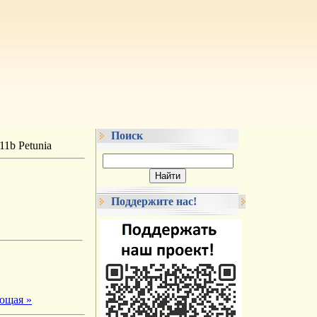
Поиск
11b Petunia
Поддержите нас!
ющая »