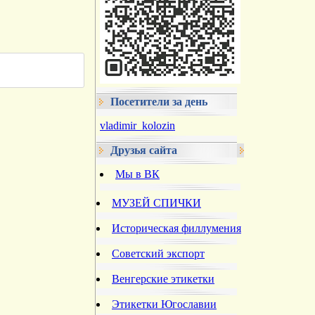
Посетители за день
vladimir_kolozin
Друзья сайта
Мы в ВК
МУЗЕЙ СПИЧКИ
Историческая филлумения
Советский экспорт
Венгерские этикетки
Этикетки Югославии