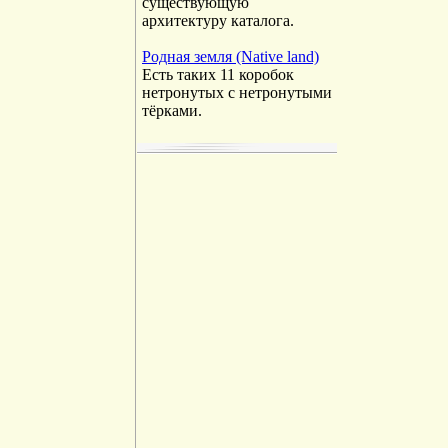
существующую
архитектуру каталога.
Родная земля (Native land)
Есть таких 11 коробок
нетронутых с нетронутыми
тёрками.