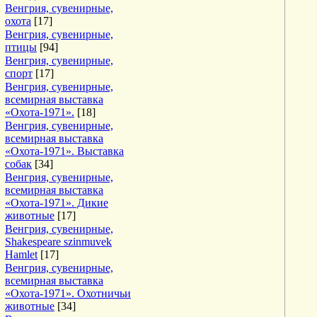
Венгрия, сувенирные,
охота
[17]
Венгрия, сувенирные,
птицы
[94]
Венгрия, сувенирные,
спорт
[17]
Венгрия, сувенирные,
всемирная выставка
«Охота-1971».
[18]
Венгрия, сувенирные,
всемирная выставка
«Охота-1971». Выставка
собак
[34]
Венгрия, сувенирные,
всемирная выставка
«Охота-1971». Дикие
животные
[17]
Венгрия, сувенирные,
Shakespeare szinmuvek
Hamlet
[17]
Венгрия, сувенирные,
всемирная выставка
«Охота-1971». Охотничьи
животные
[34]