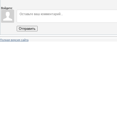
Войдите:
Отправить
Полная версия сайта