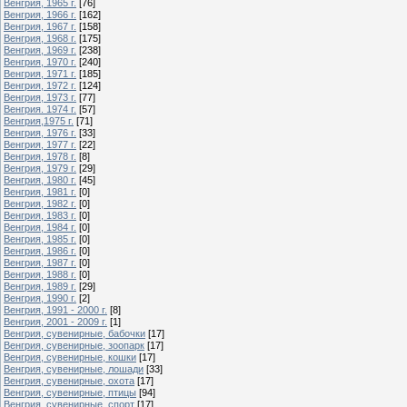
Венгрия, 1965 г.
[76]
Венгрия, 1966 г.
[162]
Венгрия, 1967 г.
[158]
Венгрия, 1968 г.
[175]
Венгрия, 1969 г.
[238]
Венгрия, 1970 г.
[240]
Венгрия, 1971 г.
[185]
Венгрия, 1972 г.
[124]
Венгрия, 1973 г.
[77]
Венгрия. 1974 г.
[57]
Венгрия,1975 г.
[71]
Венгрия, 1976 г.
[33]
Венгрия, 1977 г.
[22]
Венгрия, 1978 г.
[8]
Венгрия, 1979 г.
[29]
Венгрия, 1980 г.
[45]
Венгрия, 1981 г.
[0]
Венгрия, 1982 г.
[0]
Венгрия, 1983 г.
[0]
Венгрия, 1984 г.
[0]
Венгрия, 1985 г.
[0]
Венгрия, 1986 г.
[0]
Венгрия, 1987 г.
[0]
Венгрия, 1988 г.
[0]
Венгрия, 1989 г.
[29]
Венгрия, 1990 г.
[2]
Венгрия, 1991 - 2000 г.
[8]
Венгрия, 2001 - 2009 г.
[1]
Венгрия, сувенирные, бабочки
[17]
Венгрия, сувенирные, зоопарк
[17]
Венгрия, сувенирные, кошки
[17]
Венгрия, сувенирные, лошади
[33]
Венгрия, сувенирные, охота
[17]
Венгрия, сувенирные, птицы
[94]
Венгрия, сувенирные, спорт
[17]