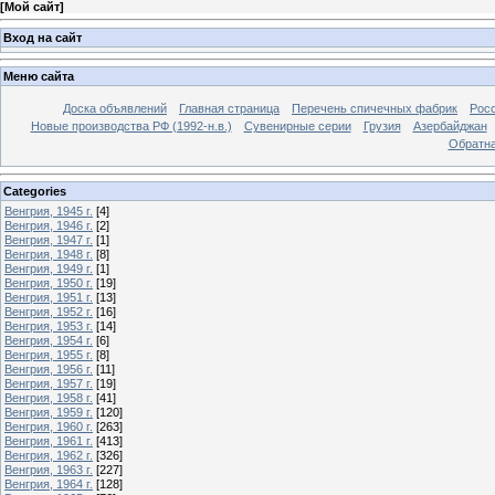
[
Мой сайт
]
Вход на сайт
Меню сайта
Доска объявлений
Главная страница
Перечень спичечных фабрик
Росс
Новые производства РФ (1992-н.в.)
Сувенирные серии
Грузия
Азербайджан
Обратна
Categories
Венгрия, 1945 г.
[4]
Венгрия, 1946 г.
[2]
Венгрия, 1947 г.
[1]
Венгрия, 1948 г.
[8]
Венгрия, 1949 г.
[1]
Венгрия, 1950 г.
[19]
Венгрия, 1951 г.
[13]
Венгрия, 1952 г.
[16]
Венгрия, 1953 г.
[14]
Венгрия, 1954 г.
[6]
Венгрия, 1955 г.
[8]
Венгрия, 1956 г.
[11]
Венгрия, 1957 г.
[19]
Венгрия, 1958 г.
[41]
Венгрия, 1959 г.
[120]
Венгрия, 1960 г.
[263]
Венгрия, 1961 г.
[413]
Венгрия, 1962 г.
[326]
Венгрия, 1963 г.
[227]
Венгрия, 1964 г.
[128]