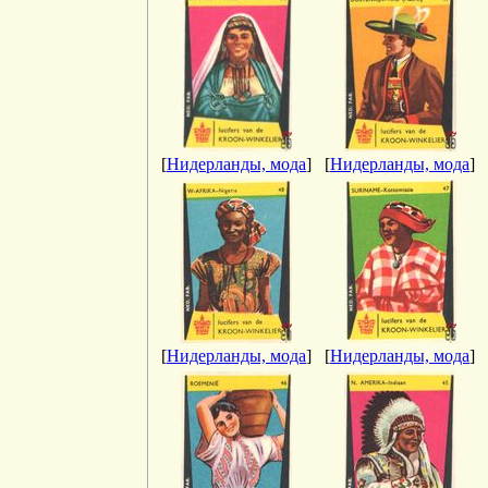
[
Нидерланды, мода
]
[
Нидерланды, мода
]
[
Нидерланды, мода
]
[
Нидерланды, мода
]