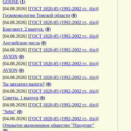
GOOSE
(
1
)
[04.08.2026]
[
ГОСТ 1820-85 (1992-2002 гг., б/ц)
]
Госкомэкологии Томской области
(
0
)
[04.08.2026]
[
ГОСТ 1820-85 (1992-2002 гг., б/ц)
]
Благовест. 2 выпуск.
(
0
)
[04.08.2026]
[
ГОСТ 1820-85 (1992-2002 гг., б/ц)
]
Английские числа
(
0
)
[04.08.2026]
[
ГОСТ 1820-85 (1992-2002 гг., б/ц)
]
AVION
(
0
)
[04.08.2026]
[
ГОСТ 1820-85 (1992-2002 гг., б/ц)
]
AVION
(
0
)
[04.08.2026]
[
ГОСТ 1820-85 (1992-2002 гг., б/ц)
]
Ты заплатил налоги?
(
0
)
[04.08.2026]
[
ГОСТ 1820-85 (1992-2002 гг., б/ц)
]
Советы. 1 выпуск
(
0
)
[04.08.2026]
[
ГОСТ 1820-85 (1992-2002 гг., б/ц)
]
"Seba"
(
0
)
[04.08.2026]
[
ГОСТ 1820-85 (1992-2002 гг., б/ц)
]
Открытое акционерное общество "Продторг"
(
0
)