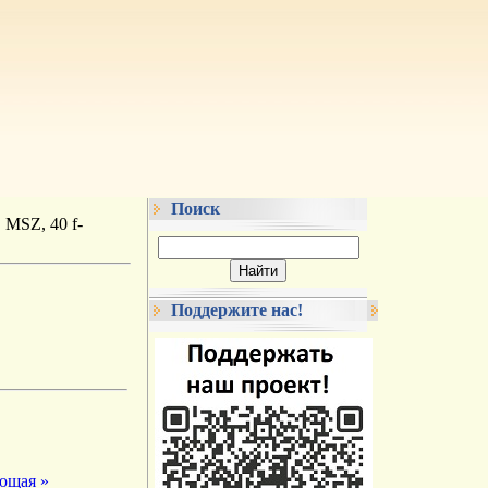
Поиск
MSZ, 40 f-
Поддержите нас!
ющая »