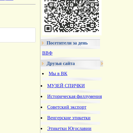
Посетители за день
ВВФ
Друзья сайта
Мы в ВК
МУЗЕЙ СПИЧКИ
Историческая филлумения
Советский экспорт
Венгерские этикетки
Этикетки Югославии