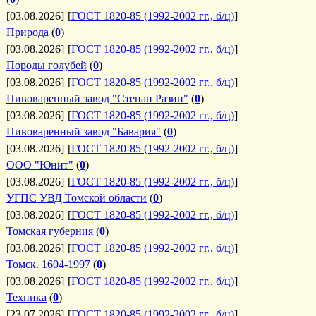
[03.08.2026]
[
ГОСТ 1820-85 (1992-2002 гг., б/ц)
]
Природа
(
0
)
[03.08.2026]
[
ГОСТ 1820-85 (1992-2002 гг., б/ц)
]
Породы голубей
(
0
)
[03.08.2026]
[
ГОСТ 1820-85 (1992-2002 гг., б/ц)
]
Пивоваренный завод "Степан Разин"
(
0
)
[03.08.2026]
[
ГОСТ 1820-85 (1992-2002 гг., б/ц)
]
Пивоваренный завод "Бавария"
(
0
)
[03.08.2026]
[
ГОСТ 1820-85 (1992-2002 гг., б/ц)
]
ООО "Юнит"
(
0
)
[03.08.2026]
[
ГОСТ 1820-85 (1992-2002 гг., б/ц)
]
УГПС УВД Томской области
(
0
)
[03.08.2026]
[
ГОСТ 1820-85 (1992-2002 гг., б/ц)
]
Томская губерния
(
0
)
[03.08.2026]
[
ГОСТ 1820-85 (1992-2002 гг., б/ц)
]
Томск. 1604-1997
(
0
)
[03.08.2026]
[
ГОСТ 1820-85 (1992-2002 гг., б/ц)
]
Техника
(
0
)
[23.07.2026]
[
ГОСТ 1820-85 (1992-2002 гг., б/ц)
]