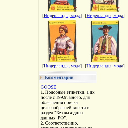
[
Нидерланды, мода
]
[
Нидерланды, мода
]
[
Нидерланды, мода
]
[
Нидерланды, мода
]
Комментарии
GOOSE
1. Подобные этикетки, а их
после с 1992г. много, для
облегчения поиска
целесообразней внести в
раздел "Без выходных
данных, РФ".
2. Соответственно,