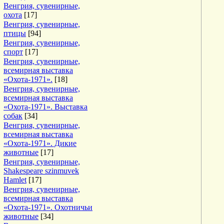
Венгрия, сувенирные,
охота
[17]
Венгрия, сувенирные,
птицы
[94]
Венгрия, сувенирные,
спорт
[17]
Венгрия, сувенирные,
всемирная выставка
«Охота-1971».
[18]
Венгрия, сувенирные,
всемирная выставка
«Охота-1971». Выставка
собак
[34]
Венгрия, сувенирные,
всемирная выставка
«Охота-1971». Дикие
животные
[17]
Венгрия, сувенирные,
Shakespeare szinmuvek
Hamlet
[17]
Венгрия, сувенирные,
всемирная выставка
«Охота-1971». Охотничьи
животные
[34]