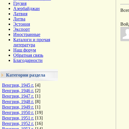
Грузия
Азербайджан
Все
Латвия
Литва
Эстония
Вой
Экспорт
Иностранные
Каталоги и прочая
литература
Наш форум
Обратная связь
Благодарности
Категории раздела
Венгрия, 1945 г.
[4]
Венгрия, 1946 г.
[2]
Венгрия, 1947 г.
[1]
Венгрия, 1948 г.
[8]
Венгрия, 1949 г.
[1]
Венгрия, 1950 г.
[19]
Венгрия, 1951 г.
[13]
Венгрия, 1952 г.
[16]
Венгрия, 1953 г.
[14]