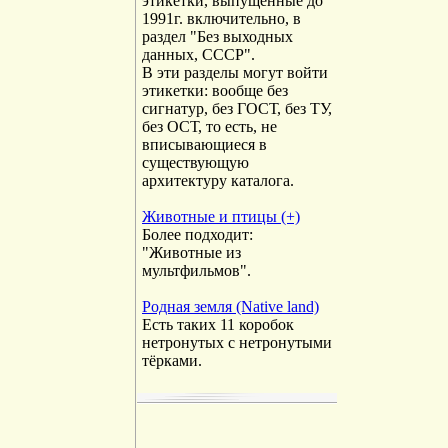
этикетки, выпущенные до
1991г. включительно, в
раздел "Без выходных
данных, СССР".
В эти разделы могут войти
этикетки: вообще без
сигнатур, без ГОСТ, без ТУ,
без ОСТ, то есть, не
вписывающиеся в
существующую
архитектуру каталога.
Животные и птицы (+)
Более подходит:
"Животные из
мультфильмов".
Родная земля (Native land)
Есть таких 11 коробок
нетронутых с нетронутыми
тёрками.