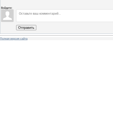
Войдите:
Отправить
Полная версия сайта