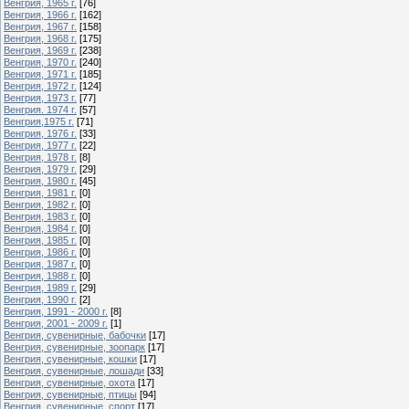
Венгрия, 1965 г.
[76]
Венгрия, 1966 г.
[162]
Венгрия, 1967 г.
[158]
Венгрия, 1968 г.
[175]
Венгрия, 1969 г.
[238]
Венгрия, 1970 г.
[240]
Венгрия, 1971 г.
[185]
Венгрия, 1972 г.
[124]
Венгрия, 1973 г.
[77]
Венгрия. 1974 г.
[57]
Венгрия,1975 г.
[71]
Венгрия, 1976 г.
[33]
Венгрия, 1977 г.
[22]
Венгрия, 1978 г.
[8]
Венгрия, 1979 г.
[29]
Венгрия, 1980 г.
[45]
Венгрия, 1981 г.
[0]
Венгрия, 1982 г.
[0]
Венгрия, 1983 г.
[0]
Венгрия, 1984 г.
[0]
Венгрия, 1985 г.
[0]
Венгрия, 1986 г.
[0]
Венгрия, 1987 г.
[0]
Венгрия, 1988 г.
[0]
Венгрия, 1989 г.
[29]
Венгрия, 1990 г.
[2]
Венгрия, 1991 - 2000 г.
[8]
Венгрия, 2001 - 2009 г.
[1]
Венгрия, сувенирные, бабочки
[17]
Венгрия, сувенирные, зоопарк
[17]
Венгрия, сувенирные, кошки
[17]
Венгрия, сувенирные, лошади
[33]
Венгрия, сувенирные, охота
[17]
Венгрия, сувенирные, птицы
[94]
Венгрия, сувенирные, спорт
[17]