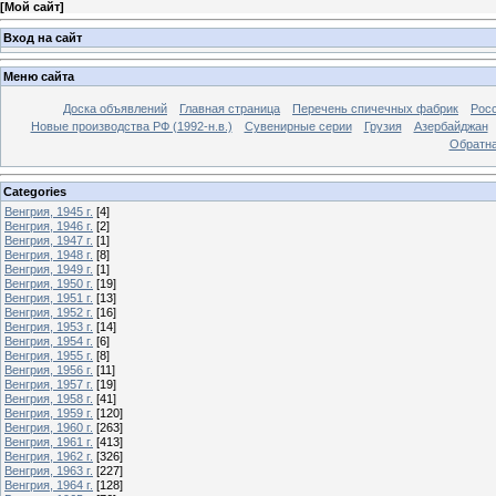
[
Мой сайт
]
Вход на сайт
Меню сайта
Доска объявлений
Главная страница
Перечень спичечных фабрик
Росс
Новые производства РФ (1992-н.в.)
Сувенирные серии
Грузия
Азербайджан
Обратна
Categories
Венгрия, 1945 г.
[4]
Венгрия, 1946 г.
[2]
Венгрия, 1947 г.
[1]
Венгрия, 1948 г.
[8]
Венгрия, 1949 г.
[1]
Венгрия, 1950 г.
[19]
Венгрия, 1951 г.
[13]
Венгрия, 1952 г.
[16]
Венгрия, 1953 г.
[14]
Венгрия, 1954 г.
[6]
Венгрия, 1955 г.
[8]
Венгрия, 1956 г.
[11]
Венгрия, 1957 г.
[19]
Венгрия, 1958 г.
[41]
Венгрия, 1959 г.
[120]
Венгрия, 1960 г.
[263]
Венгрия, 1961 г.
[413]
Венгрия, 1962 г.
[326]
Венгрия, 1963 г.
[227]
Венгрия, 1964 г.
[128]