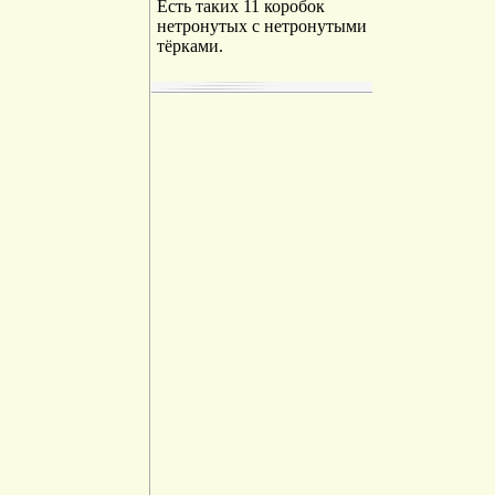
Есть таких 11 коробок
нетронутых с нетронутыми
тёрками.