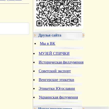
Друзья сайта
Мы в ВК
МУЗЕЙ СПИЧКИ
Историческая филлумения
Советский экспорт
Венгерские этикетки
Этикетки Югославии
Украинская филумения
Новое иностранное