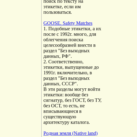
поиск по тексту на
этикетке, если им
пользоваться.
GOOSE. Safety Matches
1. Подобные этикетки, а их
после с 1992г. много, для
облегчения поиска
целесообразней внести в
раздел "Без выходных
данных, РФ".
2. Соответственно,
этикетки, выпущенные до
1991г. включительно, в
раздел "Без выходных
данных, СССР".
В эти разделы могут войти
этикетки: вообще без
сигнатур, без ГОСТ, без ТУ,
без ОСТ, то есть, не
вписывающиеся в
существующую
архитектуру каталога.
Родная земля (Native land)