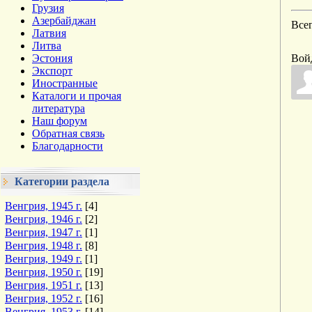
Грузия
Азербайджан
Все
Латвия
Литва
Эстония
Вой
Экспорт
Иностранные
Каталоги и прочая
литература
Наш форум
Обратная связь
Благодарности
Категории раздела
Венгрия, 1945 г.
[4]
Венгрия, 1946 г.
[2]
Венгрия, 1947 г.
[1]
Венгрия, 1948 г.
[8]
Венгрия, 1949 г.
[1]
Венгрия, 1950 г.
[19]
Венгрия, 1951 г.
[13]
Венгрия, 1952 г.
[16]
Венгрия, 1953 г.
[14]