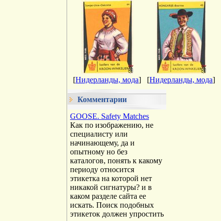
[
Нидерланды, мода
]
[
Нидерланды, мода
]
Комментарии
GOOSE. Safety Matches
Как по изображению, не
специалисту или
начинающему, да и
опытному но без
каталогов, понять к какому
периоду относится
этикетка на которой нет
никакой сигнатуры? и в
каком разделе сайта ее
искать. Поиск подобных
этикеток должен упростить