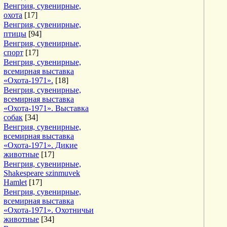
Венгрия, сувенирные,
охота
[17]
Венгрия, сувенирные,
птицы
[94]
Венгрия, сувенирные,
спорт
[17]
Венгрия, сувенирные,
всемирная выставка
«Охота-1971».
[18]
Венгрия, сувенирные,
всемирная выставка
«Охота-1971». Выставка
собак
[34]
Венгрия, сувенирные,
всемирная выставка
«Охота-1971». Дикие
животные
[17]
Венгрия, сувенирные,
Shakespeare szinmuvek
Hamlet
[17]
Венгрия, сувенирные,
всемирная выставка
«Охота-1971». Охотничьи
животные
[34]