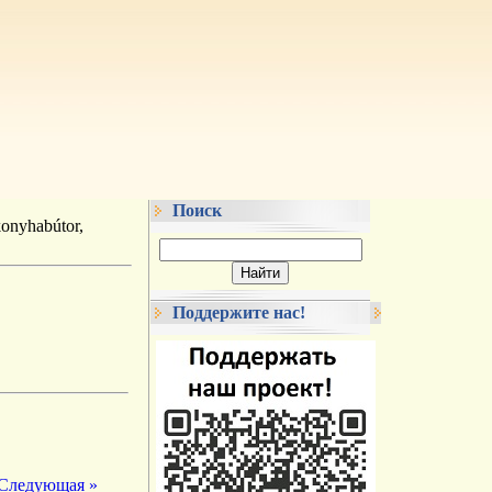
Поиск
onyhabútor,
Поддержите нас!
Следующая »