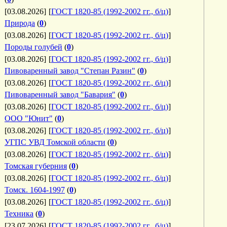
[03.08.2026]
[
ГОСТ 1820-85 (1992-2002 гг., б/ц)
]
Природа
(
0
)
[03.08.2026]
[
ГОСТ 1820-85 (1992-2002 гг., б/ц)
]
Породы голубей
(
0
)
[03.08.2026]
[
ГОСТ 1820-85 (1992-2002 гг., б/ц)
]
Пивоваренный завод "Степан Разин"
(
0
)
[03.08.2026]
[
ГОСТ 1820-85 (1992-2002 гг., б/ц)
]
Пивоваренный завод "Бавария"
(
0
)
[03.08.2026]
[
ГОСТ 1820-85 (1992-2002 гг., б/ц)
]
ООО "Юнит"
(
0
)
[03.08.2026]
[
ГОСТ 1820-85 (1992-2002 гг., б/ц)
]
УГПС УВД Томской области
(
0
)
[03.08.2026]
[
ГОСТ 1820-85 (1992-2002 гг., б/ц)
]
Томская губерния
(
0
)
[03.08.2026]
[
ГОСТ 1820-85 (1992-2002 гг., б/ц)
]
Томск. 1604-1997
(
0
)
[03.08.2026]
[
ГОСТ 1820-85 (1992-2002 гг., б/ц)
]
Техника
(
0
)
[23.07.2026]
[
ГОСТ 1820-85 (1992-2002 гг., б/ц)
]