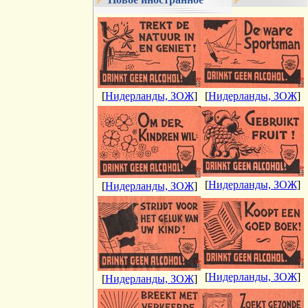
[
Нидерланды, ЗОЖ
]
[
Нидерланды, ЗОЖ
]
[
Нидерланды, ЗОЖ
]
[
Нидерланды, ЗОЖ
]
[
Нидерланды, ЗОЖ
]
[
Нидерланды, ЗОЖ
]