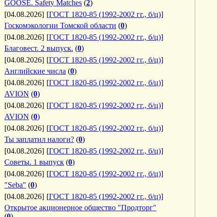
GOOSE. Safety Matches
(
2
)
[04.08.2026]
[
ГОСТ 1820-85 (1992-2002 гг., б/ц)
]
Госкомэкологии Томской области
(
0
)
[04.08.2026]
[
ГОСТ 1820-85 (1992-2002 гг., б/ц)
]
Благовест. 2 выпуск.
(
0
)
[04.08.2026]
[
ГОСТ 1820-85 (1992-2002 гг., б/ц)
]
Английские числа
(
0
)
[04.08.2026]
[
ГОСТ 1820-85 (1992-2002 гг., б/ц)
]
AVION
(
0
)
[04.08.2026]
[
ГОСТ 1820-85 (1992-2002 гг., б/ц)
]
AVION
(
0
)
[04.08.2026]
[
ГОСТ 1820-85 (1992-2002 гг., б/ц)
]
Ты заплатил налоги?
(
0
)
[04.08.2026]
[
ГОСТ 1820-85 (1992-2002 гг., б/ц)
]
Советы. 1 выпуск
(
0
)
[04.08.2026]
[
ГОСТ 1820-85 (1992-2002 гг., б/ц)
]
"Seba"
(
0
)
[04.08.2026]
[
ГОСТ 1820-85 (1992-2002 гг., б/ц)
]
Открытое акционерное общество "Продторг"
(
0
)