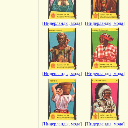
[
Нидерланды, мода
]
[
Нидерланды, мода
]
[
Нидерланды, мода
]
[
Нидерланды, мода
]
[
Нидерланды, мода
]
[
Нидерланды, мода
]