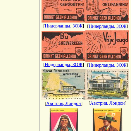
[
Нидерланды, ЗОЖ
]
[
Нидерланды, ЗОЖ
]
[
Нидерланды, ЗОЖ
]
[
Нидерланды, ЗОЖ
]
[
Австрия, Лондон
]
[
Австрия, Лондон
]