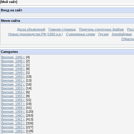
[
Мой сайт
]
Вход на сайт
Меню сайта
Доска объявлений
Главная страница
Перечень спичечных фабрик
Росс
Новые производства РФ (1992-н.в.)
Сувенирные серии
Грузия
Азербайджан
Обратна
Categories
Венгрия, 1945 г.
[4]
Венгрия, 1946 г.
[2]
Венгрия, 1947 г.
[1]
Венгрия, 1948 г.
[8]
Венгрия, 1949 г.
[1]
Венгрия, 1950 г.
[19]
Венгрия, 1951 г.
[13]
Венгрия, 1952 г.
[16]
Венгрия, 1953 г.
[14]
Венгрия, 1954 г.
[6]
Венгрия, 1955 г.
[8]
Венгрия, 1956 г.
[11]
Венгрия, 1957 г.
[19]
Венгрия, 1958 г.
[41]
Венгрия, 1959 г.
[120]
Венгрия, 1960 г.
[263]
Венгрия, 1961 г.
[413]
Венгрия, 1962 г.
[326]
Венгрия, 1963 г.
[227]
Венгрия, 1964 г.
[128]