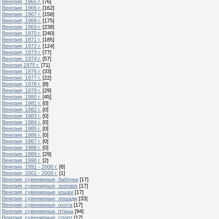
Венгрия, 1965 г.
[76]
Венгрия, 1966 г.
[162]
Венгрия, 1967 г.
[158]
Венгрия, 1968 г.
[175]
Венгрия, 1969 г.
[238]
Венгрия, 1970 г.
[240]
Венгрия, 1971 г.
[185]
Венгрия, 1972 г.
[124]
Венгрия, 1973 г.
[77]
Венгрия. 1974 г.
[57]
Венгрия,1975 г.
[71]
Венгрия, 1976 г.
[33]
Венгрия, 1977 г.
[22]
Венгрия, 1978 г.
[8]
Венгрия, 1979 г.
[29]
Венгрия, 1980 г.
[45]
Венгрия, 1981 г.
[0]
Венгрия, 1982 г.
[0]
Венгрия, 1983 г.
[0]
Венгрия, 1984 г.
[0]
Венгрия, 1985 г.
[0]
Венгрия, 1986 г.
[0]
Венгрия, 1987 г.
[0]
Венгрия, 1988 г.
[0]
Венгрия, 1989 г.
[29]
Венгрия, 1990 г.
[2]
Венгрия, 1991 - 2000 г.
[8]
Венгрия, 2001 - 2009 г.
[1]
Венгрия, сувенирные, бабочки
[17]
Венгрия, сувенирные, зоопарк
[17]
Венгрия, сувенирные, кошки
[17]
Венгрия, сувенирные, лошади
[33]
Венгрия, сувенирные, охота
[17]
Венгрия, сувенирные, птицы
[94]
Венгрия, сувенирные, спорт
[17]