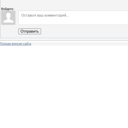
Войдите:
Отправить
Полная версия сайта