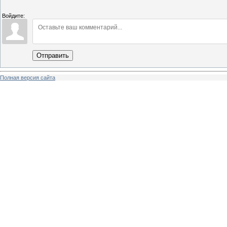
Войдите:
Отправить
Полная версия сайта