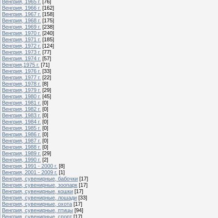
Венгрия, 1965 г.
[76]
Венгрия, 1966 г.
[162]
Венгрия, 1967 г.
[158]
Венгрия, 1968 г.
[175]
Венгрия, 1969 г.
[238]
Венгрия, 1970 г.
[240]
Венгрия, 1971 г.
[185]
Венгрия, 1972 г.
[124]
Венгрия, 1973 г.
[77]
Венгрия. 1974 г.
[57]
Венгрия,1975 г.
[71]
Венгрия, 1976 г.
[33]
Венгрия, 1977 г.
[22]
Венгрия, 1978 г.
[8]
Венгрия, 1979 г.
[29]
Венгрия, 1980 г.
[45]
Венгрия, 1981 г.
[0]
Венгрия, 1982 г.
[0]
Венгрия, 1983 г.
[0]
Венгрия, 1984 г.
[0]
Венгрия, 1985 г.
[0]
Венгрия, 1986 г.
[0]
Венгрия, 1987 г.
[0]
Венгрия, 1988 г.
[0]
Венгрия, 1989 г.
[29]
Венгрия, 1990 г.
[2]
Венгрия, 1991 - 2000 г.
[8]
Венгрия, 2001 - 2009 г.
[1]
Венгрия, сувенирные, бабочки
[17]
Венгрия, сувенирные, зоопарк
[17]
Венгрия, сувенирные, кошки
[17]
Венгрия, сувенирные, лошади
[33]
Венгрия, сувенирные, охота
[17]
Венгрия, сувенирные, птицы
[94]
Венгрия, сувенирные, спорт
[17]