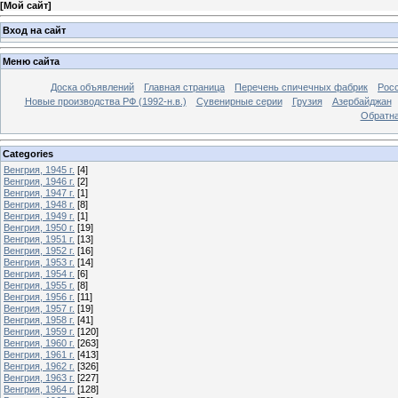
[
Мой сайт
]
Вход на сайт
Меню сайта
Доска объявлений
Главная страница
Перечень спичечных фабрик
Росс
Новые производства РФ (1992-н.в.)
Сувенирные серии
Грузия
Азербайджан
Обратна
Categories
Венгрия, 1945 г.
[4]
Венгрия, 1946 г.
[2]
Венгрия, 1947 г.
[1]
Венгрия, 1948 г.
[8]
Венгрия, 1949 г.
[1]
Венгрия, 1950 г.
[19]
Венгрия, 1951 г.
[13]
Венгрия, 1952 г.
[16]
Венгрия, 1953 г.
[14]
Венгрия, 1954 г.
[6]
Венгрия, 1955 г.
[8]
Венгрия, 1956 г.
[11]
Венгрия, 1957 г.
[19]
Венгрия, 1958 г.
[41]
Венгрия, 1959 г.
[120]
Венгрия, 1960 г.
[263]
Венгрия, 1961 г.
[413]
Венгрия, 1962 г.
[326]
Венгрия, 1963 г.
[227]
Венгрия, 1964 г.
[128]