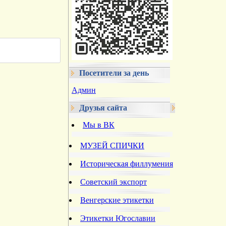
Посетители за день
Админ
Друзья сайта
Мы в ВК
МУЗЕЙ СПИЧКИ
Историческая филлумения
Советский экспорт
Венгерские этикетки
Этикетки Югославии