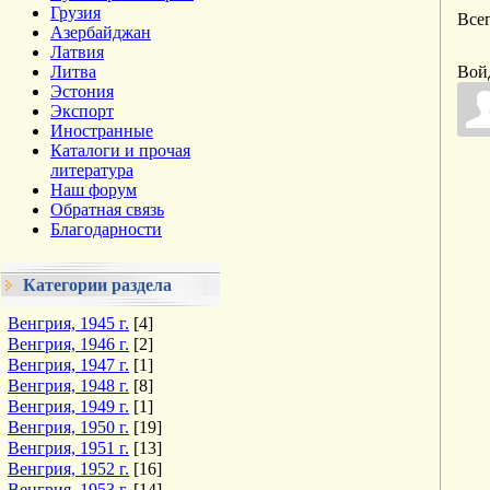
Грузия
Все
Азербайджан
Латвия
Литва
Вой
Эстония
Экспорт
Иностранные
Каталоги и прочая
литература
Наш форум
Обратная связь
Благодарности
Категории раздела
Венгрия, 1945 г.
[4]
Венгрия, 1946 г.
[2]
Венгрия, 1947 г.
[1]
Венгрия, 1948 г.
[8]
Венгрия, 1949 г.
[1]
Венгрия, 1950 г.
[19]
Венгрия, 1951 г.
[13]
Венгрия, 1952 г.
[16]
Венгрия, 1953 г.
[14]