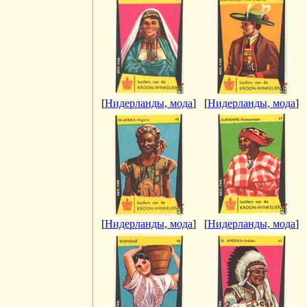
[
Нидерланды, мода
]
[
Нидерланды, мода
]
[
Нидерланды, мода
]
[
Нидерланды, мода
]