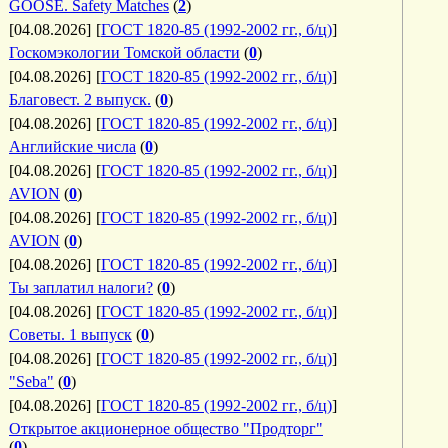
GOOSE. Safety Matches
(
2
)
[04.08.2026]
[
ГОСТ 1820-85 (1992-2002 гг., б/ц)
]
Госкомэкологии Томской области
(
0
)
[04.08.2026]
[
ГОСТ 1820-85 (1992-2002 гг., б/ц)
]
Благовест. 2 выпуск.
(
0
)
[04.08.2026]
[
ГОСТ 1820-85 (1992-2002 гг., б/ц)
]
Английские числа
(
0
)
[04.08.2026]
[
ГОСТ 1820-85 (1992-2002 гг., б/ц)
]
AVION
(
0
)
[04.08.2026]
[
ГОСТ 1820-85 (1992-2002 гг., б/ц)
]
AVION
(
0
)
[04.08.2026]
[
ГОСТ 1820-85 (1992-2002 гг., б/ц)
]
Ты заплатил налоги?
(
0
)
[04.08.2026]
[
ГОСТ 1820-85 (1992-2002 гг., б/ц)
]
Советы. 1 выпуск
(
0
)
[04.08.2026]
[
ГОСТ 1820-85 (1992-2002 гг., б/ц)
]
"Seba"
(
0
)
[04.08.2026]
[
ГОСТ 1820-85 (1992-2002 гг., б/ц)
]
Открытое акционерное общество "Продторг"
(
0
)