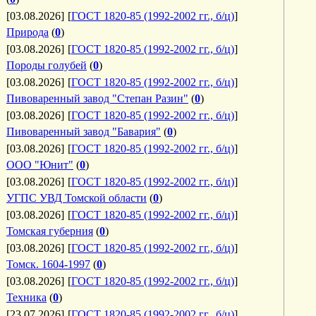
[03.08.2026]
[
ГОСТ 1820-85 (1992-2002 гг., б/ц)
]
Природа
(
0
)
[03.08.2026]
[
ГОСТ 1820-85 (1992-2002 гг., б/ц)
]
Породы голубей
(
0
)
[03.08.2026]
[
ГОСТ 1820-85 (1992-2002 гг., б/ц)
]
Пивоваренный завод "Степан Разин"
(
0
)
[03.08.2026]
[
ГОСТ 1820-85 (1992-2002 гг., б/ц)
]
Пивоваренный завод "Бавария"
(
0
)
[03.08.2026]
[
ГОСТ 1820-85 (1992-2002 гг., б/ц)
]
ООО "Юнит"
(
0
)
[03.08.2026]
[
ГОСТ 1820-85 (1992-2002 гг., б/ц)
]
УГПС УВД Томской области
(
0
)
[03.08.2026]
[
ГОСТ 1820-85 (1992-2002 гг., б/ц)
]
Томская губерния
(
0
)
[03.08.2026]
[
ГОСТ 1820-85 (1992-2002 гг., б/ц)
]
Томск. 1604-1997
(
0
)
[03.08.2026]
[
ГОСТ 1820-85 (1992-2002 гг., б/ц)
]
Техника
(
0
)
[23.07.2026]
[
ГОСТ 1820-85 (1992-2002 гг., б/ц)
]