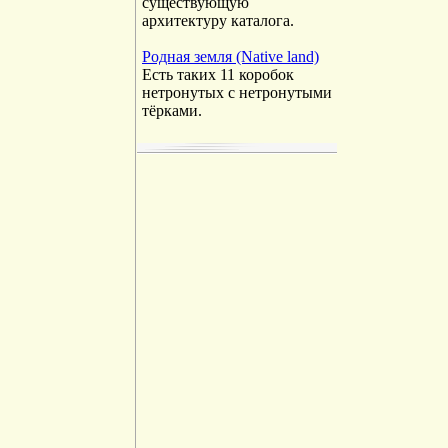
существующую
архитектуру каталога.
Родная земля (Native land)
Есть таких 11 коробок
нетронутых с нетронутыми
тёрками.