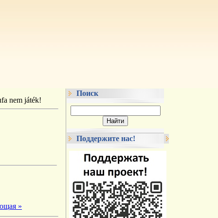
Поиск
fa nem játék!
Поддержите нас!
ющая »