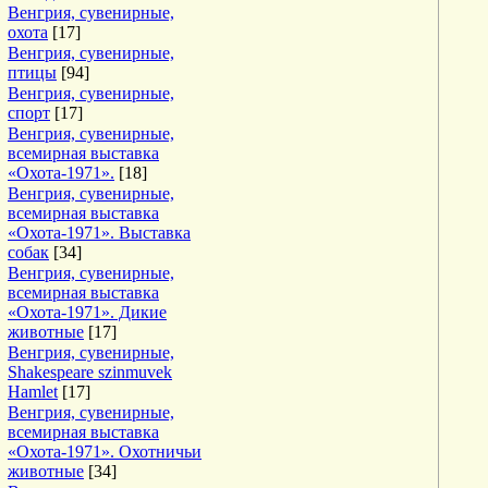
Венгрия, сувенирные,
охота
[17]
Венгрия, сувенирные,
птицы
[94]
Венгрия, сувенирные,
спорт
[17]
Венгрия, сувенирные,
всемирная выставка
«Охота-1971».
[18]
Венгрия, сувенирные,
всемирная выставка
«Охота-1971». Выставка
собак
[34]
Венгрия, сувенирные,
всемирная выставка
«Охота-1971». Дикие
животные
[17]
Венгрия, сувенирные,
Shakespeare szinmuvek
Hamlet
[17]
Венгрия, сувенирные,
всемирная выставка
«Охота-1971». Охотничьи
животные
[34]