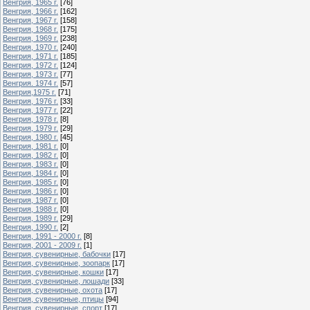
Венгрия, 1965 г.
[76]
Венгрия, 1966 г.
[162]
Венгрия, 1967 г.
[158]
Венгрия, 1968 г.
[175]
Венгрия, 1969 г.
[238]
Венгрия, 1970 г.
[240]
Венгрия, 1971 г.
[185]
Венгрия, 1972 г.
[124]
Венгрия, 1973 г.
[77]
Венгрия. 1974 г.
[57]
Венгрия,1975 г.
[71]
Венгрия, 1976 г.
[33]
Венгрия, 1977 г.
[22]
Венгрия, 1978 г.
[8]
Венгрия, 1979 г.
[29]
Венгрия, 1980 г.
[45]
Венгрия, 1981 г.
[0]
Венгрия, 1982 г.
[0]
Венгрия, 1983 г.
[0]
Венгрия, 1984 г.
[0]
Венгрия, 1985 г.
[0]
Венгрия, 1986 г.
[0]
Венгрия, 1987 г.
[0]
Венгрия, 1988 г.
[0]
Венгрия, 1989 г.
[29]
Венгрия, 1990 г.
[2]
Венгрия, 1991 - 2000 г.
[8]
Венгрия, 2001 - 2009 г.
[1]
Венгрия, сувенирные, бабочки
[17]
Венгрия, сувенирные, зоопарк
[17]
Венгрия, сувенирные, кошки
[17]
Венгрия, сувенирные, лошади
[33]
Венгрия, сувенирные, охота
[17]
Венгрия, сувенирные, птицы
[94]
Венгрия, сувенирные, спорт
[17]