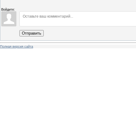
Войдите:
Отправить
Полная версия сайта