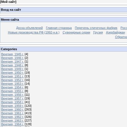
[
Мой сайт
]
Вход на сайт
Меню сайта
Доска объявлений
Главная страница
Перечень спичечных фабрик
Росс
Новые производства РФ (1992-н.в.)
Сувенирные серии
Грузия
Азербайджан
Обратна
Categories
Венгрия, 1945 г.
[4]
Венгрия, 1946 г.
[2]
Венгрия, 1947 г.
[1]
Венгрия, 1948 г.
[8]
Венгрия, 1949 г.
[1]
Венгрия, 1950 г.
[19]
Венгрия, 1951 г.
[13]
Венгрия, 1952 г.
[16]
Венгрия, 1953 г.
[14]
Венгрия, 1954 г.
[6]
Венгрия, 1955 г.
[8]
Венгрия, 1956 г.
[11]
Венгрия, 1957 г.
[19]
Венгрия, 1958 г.
[41]
Венгрия, 1959 г.
[120]
Венгрия, 1960 г.
[263]
Венгрия, 1961 г.
[413]
Венгрия, 1962 г.
[326]
Венгрия, 1963 г.
[227]
Венгрия, 1964 г.
[128]