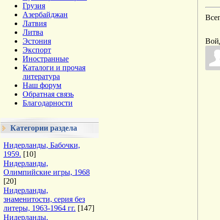
Грузия
Азербайджан
Все
Латвия
Литва
Эстония
Вой
Экспорт
Иностранные
Каталоги и прочая
литература
Наш форум
Обратная связь
Благодарности
Категории раздела
Нидерланды, Бабочки,
1959.
[10]
Нидерланды,
Олимпийские игры, 1968
[20]
Нидерланды,
знаменитости, серия без
литеры, 1963-1964 гг.
[147]
Нидерланды,