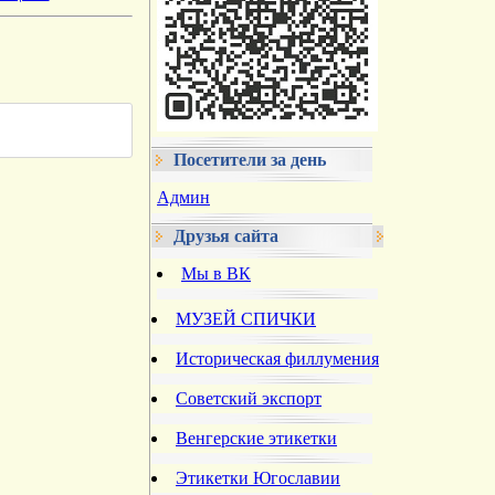
Посетители за день
Админ
Друзья сайта
Мы в ВК
МУЗЕЙ СПИЧКИ
Историческая филлумения
Советский экспорт
Венгерские этикетки
Этикетки Югославии