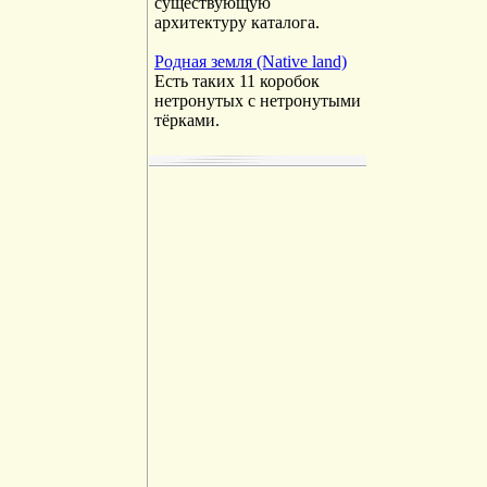
существующую
архитектуру каталога.
Родная земля (Native land)
Есть таких 11 коробок
нетронутых с нетронутыми
тёрками.