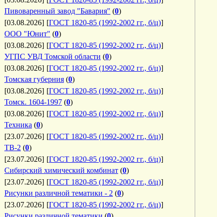
Пивоваренный завод "Бавария"
(
0
)
[03.08.2026]
[
ГОСТ 1820-85 (1992-2002 гг., б/ц)
]
ООО "Юнит"
(
0
)
[03.08.2026]
[
ГОСТ 1820-85 (1992-2002 гг., б/ц)
]
УГПС УВД Томской области
(
0
)
[03.08.2026]
[
ГОСТ 1820-85 (1992-2002 гг., б/ц)
]
Томская губерния
(
0
)
[03.08.2026]
[
ГОСТ 1820-85 (1992-2002 гг., б/ц)
]
Томск. 1604-1997
(
0
)
[03.08.2026]
[
ГОСТ 1820-85 (1992-2002 гг., б/ц)
]
Техника
(
0
)
[23.07.2026]
[
ГОСТ 1820-85 (1992-2002 гг., б/ц)
]
ТВ-2
(
0
)
[23.07.2026]
[
ГОСТ 1820-85 (1992-2002 гг., б/ц)
]
Сибирский химический комбинат
(
0
)
[23.07.2026]
[
ГОСТ 1820-85 (1992-2002 гг., б/ц)
]
Рисунки различной тематики - 2
(
0
)
[23.07.2026]
[
ГОСТ 1820-85 (1992-2002 гг., б/ц)
]
Рисунки различной тематики
(
0
)