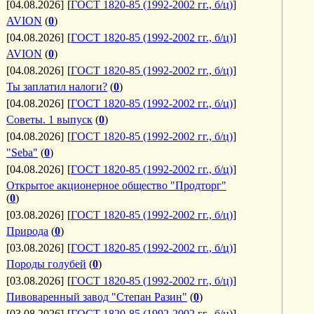
[04.08.2026]
[
ГОСТ 1820-85 (1992-2002 гг., б/ц)
]
AVION
(
0
)
[04.08.2026]
[
ГОСТ 1820-85 (1992-2002 гг., б/ц)
]
AVION
(
0
)
[04.08.2026]
[
ГОСТ 1820-85 (1992-2002 гг., б/ц)
]
Ты заплатил налоги?
(
0
)
[04.08.2026]
[
ГОСТ 1820-85 (1992-2002 гг., б/ц)
]
Советы. 1 выпуск
(
0
)
[04.08.2026]
[
ГОСТ 1820-85 (1992-2002 гг., б/ц)
]
"Seba"
(
0
)
[04.08.2026]
[
ГОСТ 1820-85 (1992-2002 гг., б/ц)
]
Открытое акционерное общество "Продторг"
(
0
)
[03.08.2026]
[
ГОСТ 1820-85 (1992-2002 гг., б/ц)
]
Природа
(
0
)
[03.08.2026]
[
ГОСТ 1820-85 (1992-2002 гг., б/ц)
]
Породы голубей
(
0
)
[03.08.2026]
[
ГОСТ 1820-85 (1992-2002 гг., б/ц)
]
Пивоваренный завод "Степан Разин"
(
0
)
[03.08.2026]
[
ГОСТ 1820-85 (1992-2002 гг., б/ц)
]