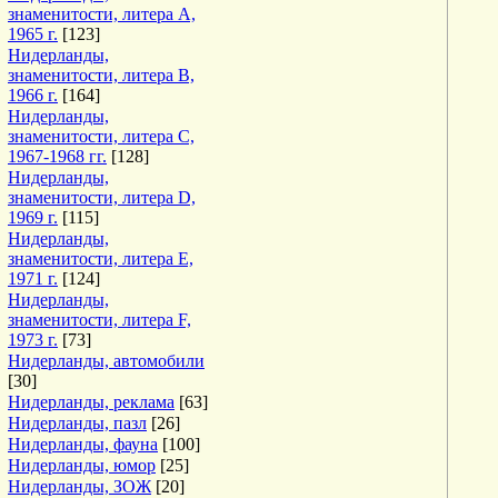
знаменитости, литера A,
1965 г.
[123]
Нидерланды,
знаменитости, литера B,
1966 г.
[164]
Нидерланды,
знаменитости, литера C,
1967-1968 гг.
[128]
Нидерланды,
знаменитости, литера D,
1969 г.
[115]
Нидерланды,
знаменитости, литера E,
1971 г.
[124]
Нидерланды,
знаменитости, литера F,
1973 г.
[73]
Нидерланды, автомобили
[30]
Нидерланды, реклама
[63]
Нидерланды, пазл
[26]
Нидерланды, фауна
[100]
Нидерланды, юмор
[25]
Нидерланды, ЗОЖ
[20]