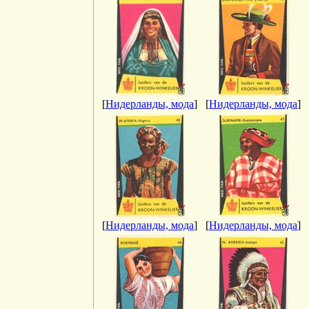
[
Нидерланды, мода
]
[
Нидерланды, мода
]
[
Нидерланды, мода
]
[
Нидерланды, мода
]