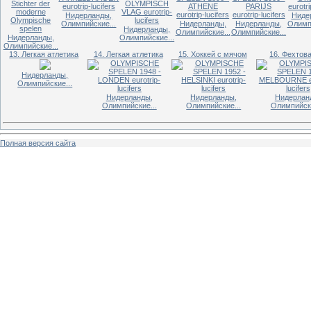
Нидерланды,
Ниде
Олимпийские...
Нидерланды,
Нидерланды,
Олимпи
Нидерланды,
Олимпийские...
Олимпийские...
Нидерланды,
Олимпийские...
Олимпийские...
13. Легкая атлетика
14. Легкая атлетика
15. Хоккей с мячом
16. Фехтов
Нидерланды,
Олимпийские...
Нидерланды,
Нидерланды,
Нидерлан
Олимпийские...
Олимпийские...
Олимпийски
Полная версия сайта