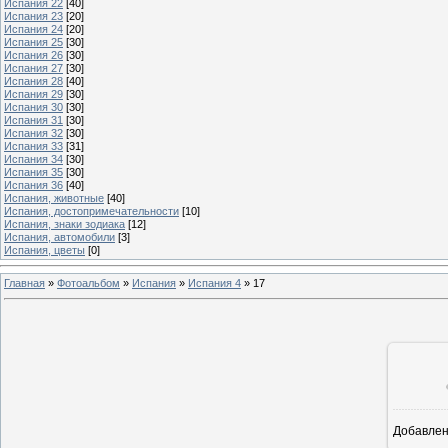
Испания 22
[40]
Испания 23
[20]
Испания 24
[20]
Испания 25
[30]
Испания 26
[30]
Испания 27
[30]
Испания 28
[40]
Испания 29
[30]
Испания 30
[30]
Испания 31
[30]
Испания 32
[30]
Испания 33
[31]
Испания 34
[30]
Испания 35
[30]
Испания 36
[40]
Испания, животные
[40]
Испания, достопримечательности
[10]
Испания, знаки зодиака
[12]
Испания, автомобили
[3]
Испания, цветы
[0]
Главная
»
Фотоальбом
»
Испания
»
Испания 4
»
17
Добавле
9