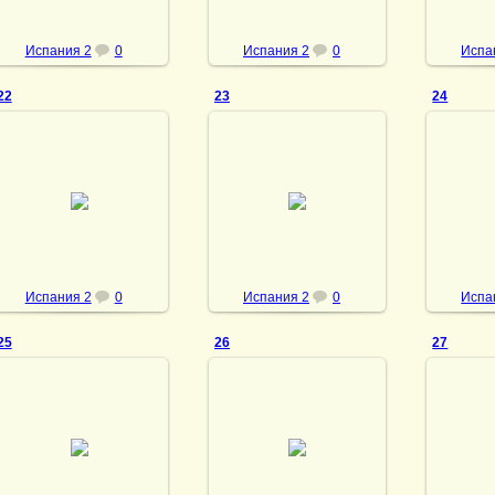
Испания 2
0
Испания 2
0
Испа
22
23
24
23.05.2013
23.05.2013
23
vmland
vmland
Испания 2
0
Испания 2
0
Испа
25
26
27
23.05.2013
23.05.2013
23
vmland
vmland