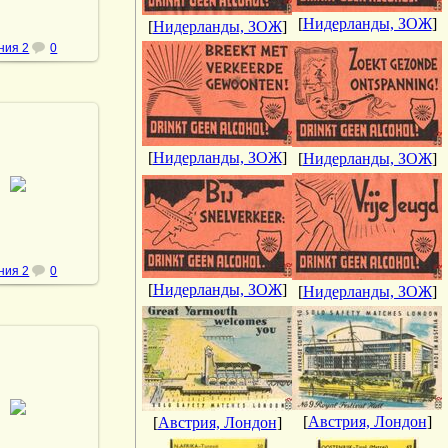
[
Нидерланды, ЗОЖ
]
[
Нидерланды, ЗОЖ
]
ния 2
0
[
Нидерланды, ЗОЖ
]
[
Нидерланды, ЗОЖ
]
.05.2013
vmland
ния 2
0
[
Нидерланды, ЗОЖ
]
[
Нидерланды, ЗОЖ
]
.05.2013
[
Австрия, Лондон
]
[
Австрия, Лондон
]
vmland