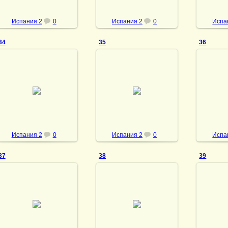
Испания 2
0
Испания 2
0
Испа
34
35
36
23.05.2013
23.05.2013
23
vmland
vmland
Испания 2
0
Испания 2
0
Испа
37
38
39
23.05.2013
23.05.2013
23
vmland
vmland