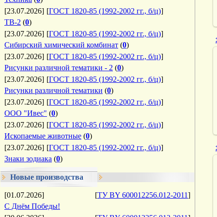
[23.07.2026]
[
ГОСТ 1820-85 (1992-2002 гг., б/ц)
]
ТВ-2
(
0
)
[23.07.2026]
[
ГОСТ 1820-85 (1992-2002 гг., б/ц)
]
Сибирский химический комбинат
(
0
)
[23.07.2026]
[
ГОСТ 1820-85 (1992-2002 гг., б/ц)
]
Рисунки различной тематики - 2
(
0
)
[23.07.2026]
[
ГОСТ 1820-85 (1992-2002 гг., б/ц)
]
Рисунки различной тематики
(
0
)
[23.07.2026]
[
ГОСТ 1820-85 (1992-2002 гг., б/ц)
]
ООО "Ивес"
(
0
)
[23.07.2026]
[
ГОСТ 1820-85 (1992-2002 гг., б/ц)
]
Ископаемые животные
(
0
)
[23.07.2026]
[
ГОСТ 1820-85 (1992-2002 гг., б/ц)
]
Знаки зодиака
(
0
)
Новые производства
[01.07.2026]
[
ТУ BY 600012256.012-2011
]
С Днём Победы!