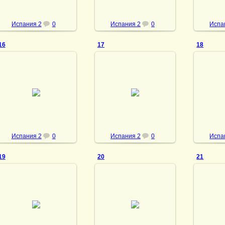
Испания 2
0
Испания 2
0
Испа
16
17
18
23.05.2013
23.05.2013
23
vmland
vmland
Испания 2
0
Испания 2
0
Испа
19
20
21
23.05.2013
23.05.2013
23
vmland
vmland