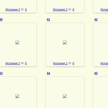
Испания 2
0
Испания 2
0
Испа
40
41
42
23.05.2013
23.05.2013
23
vmland
vmland
Испания 2
0
Испания 2
0
Испа
43
44
45
23.05.2013
23.05.2013
23
vmland
vmland