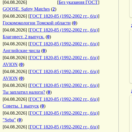
[04.08.2026]
[
Без указания ГОСТ
]
GOOSE. Safety Matches
(
2
)
[04.08.2026]
[
ГОСТ 1820-85 (1992-2002 гг., б/ц)
]
Госкомэкологии Томской области
(
0
)
[04.08.2026]
[
ГОСТ 1820-85 (1992-2002 гг., б/ц)
]
Благовест. 2 выпуск.
(
0
)
[04.08.2026]
[
ГОСТ 1820-85 (1992-2002 гг., б/ц)
]
Английские числа
(
0
)
[04.08.2026]
[
ГОСТ 1820-85 (1992-2002 гг., б/ц)
]
AVION
(
0
)
[04.08.2026]
[
ГОСТ 1820-85 (1992-2002 гг., б/ц)
]
AVION
(
0
)
[04.08.2026]
[
ГОСТ 1820-85 (1992-2002 гг., б/ц)
]
Ты заплатил налоги?
(
0
)
[04.08.2026]
[
ГОСТ 1820-85 (1992-2002 гг., б/ц)
]
Советы. 1 выпуск
(
0
)
[04.08.2026]
[
ГОСТ 1820-85 (1992-2002 гг., б/ц)
]
"Seba"
(
0
)
[04.08.2026]
[
ГОСТ 1820-85 (1992-2002 гг., б/ц)
]