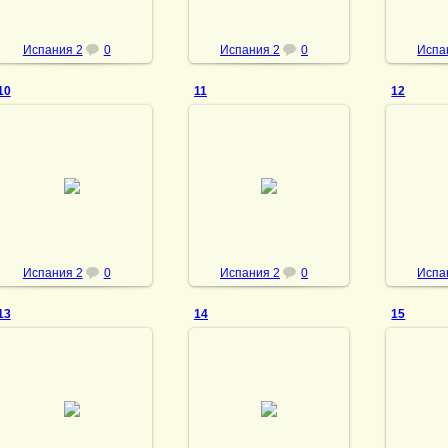
Испания 2
0
Испания 2
0
Испа
10
11
12
23.05.2013
23.05.2013
23
vmland
vmland
Испания 2
0
Испания 2
0
Испа
13
14
15
23.05.2013
23.05.2013
23
vmland
vmland