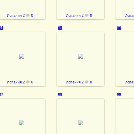
Испания 2
0
Испания 2
0
Испа
04
05
06
23.05.2013
23.05.2013
23
vmland
vmland
Испания 2
0
Испания 2
0
Испа
07
08
09
23.05.2013
23.05.2013
23
vmland
vmland