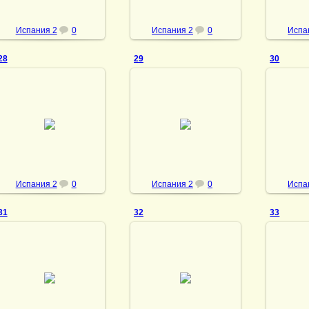
Испания 2
0
Испания 2
0
Испа
28
29
30
23.05.2013
23.05.2013
23
vmland
vmland
Испания 2
0
Испания 2
0
Испа
31
32
33
23.05.2013
23.05.2013
23
vmland
vmland