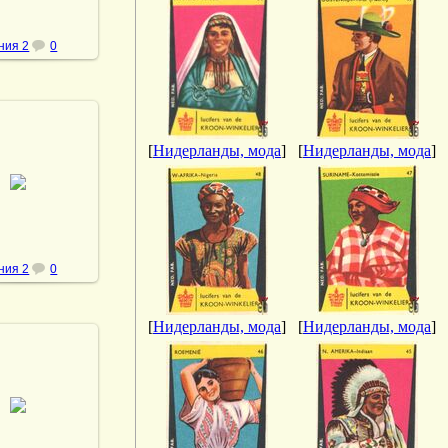
ния 2
0
[
Нидерланды, мода
]
[
Нидерланды, мода
]
.05.2013
vmland
ния 2
0
[
Нидерланды, мода
]
[
Нидерланды, мода
]
.05.2013
vmland