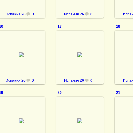
Испания 26
0
Испания 26
0
Испан
16
17
18
03.10.2013
03.10.2013
03
vmland
vmland
Испания 26
0
Испания 26
0
Испан
19
20
21
03.10.2013
03.10.2013
03
vmland
vmland