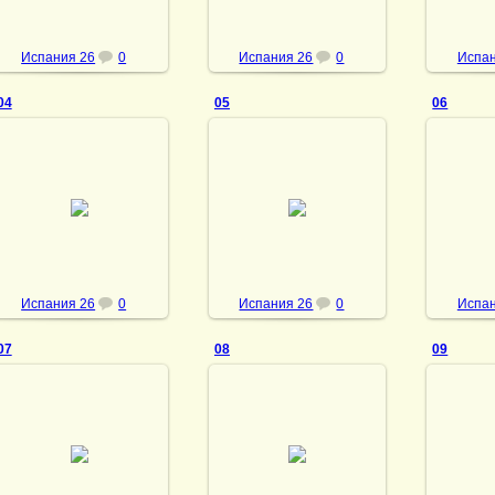
Испания 26
0
Испания 26
0
Испан
04
05
06
03.10.2013
03.10.2013
03
vmland
vmland
Испания 26
0
Испания 26
0
Испан
07
08
09
03.10.2013
03.10.2013
03
vmland
vmland