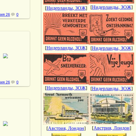
[
Нидерланды, ЗОЖ
]
[
Нидерланды, ЗОЖ
]
ия 26
0
[
Нидерланды, ЗОЖ
]
[
Нидерланды, ЗОЖ
]
.10.2013
vmland
ия 26
0
[
Нидерланды, ЗОЖ
]
[
Нидерланды, ЗОЖ
]
.10.2013
[
Австрия, Лондон
]
[
Австрия, Лондон
]
vmland