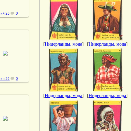
ия 26
0
[
Нидерланды, мода
]
[
Нидерланды, мода
]
.10.2013
vmland
ия 26
0
[
Нидерланды, мода
]
[
Нидерланды, мода
]
.10.2013
vmland