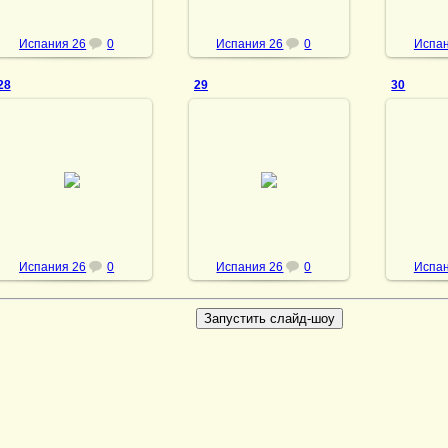
Испания 26
0
Испания 26
0
Испан
28
29
30
03.10.2013
03.10.2013
03
vmland
vmland
Испания 26
0
Испания 26
0
Испан