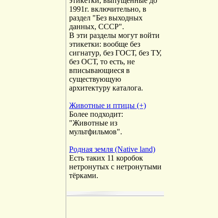
этикетки, выпущенные до
1991г. включительно, в
раздел "Без выходных
данных, СССР".
В эти разделы могут войти
этикетки: вообще без
сигнатур, без ГОСТ, без ТУ,
без ОСТ, то есть, не
вписывающиеся в
существующую
архитектуру каталога.
Животные и птицы (+)
Более подходит:
"Животные из
мультфильмов".
Родная земля (Native land)
Есть таких 11 коробок
нетронутых с нетронутыми
тёрками.