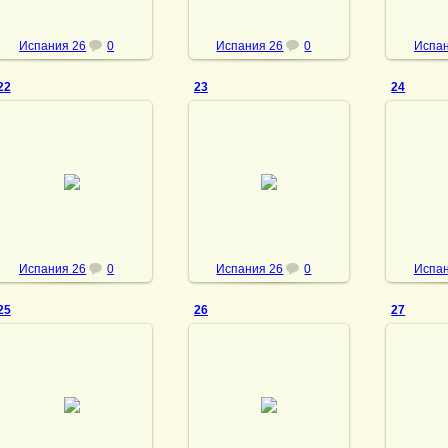
Испания 26
0
Испания 26
0
Испан
22
23
24
03.10.2013
03.10.2013
03
vmland
vmland
Испания 26
0
Испания 26
0
Испан
25
26
27
03.10.2013
03.10.2013
03
vmland
vmland