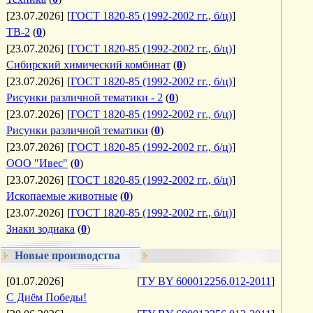
[23.07.2026]
[
ГОСТ 1820-85 (1992-2002 гг., б/ц)
]
ТВ-2
(
0
)
[23.07.2026]
[
ГОСТ 1820-85 (1992-2002 гг., б/ц)
]
Сибирский химический комбинат
(
0
)
[23.07.2026]
[
ГОСТ 1820-85 (1992-2002 гг., б/ц)
]
Рисунки различной тематики - 2
(
0
)
[23.07.2026]
[
ГОСТ 1820-85 (1992-2002 гг., б/ц)
]
Рисунки различной тематики
(
0
)
[23.07.2026]
[
ГОСТ 1820-85 (1992-2002 гг., б/ц)
]
ООО "Ивес"
(
0
)
[23.07.2026]
[
ГОСТ 1820-85 (1992-2002 гг., б/ц)
]
Ископаемые животные
(
0
)
[23.07.2026]
[
ГОСТ 1820-85 (1992-2002 гг., б/ц)
]
Знаки зодиака
(
0
)
Новые производства
[01.07.2026]
[
ТУ BY 600012256.012-2011
]
С Днём Победы!