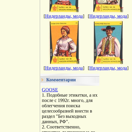
[
Нидерланды, мода
]
[
Нидерланды, мода
]
[
Нидерланды, мода
]
[
Нидерланды, мода
]
Комментарии
GOOSE
1. Подобные этикетки, а их
после с 1992г. много, для
облегчения поиска
целесообразней внести в
раздел "Без выходных
данных, РФ".
2. Соответственно,