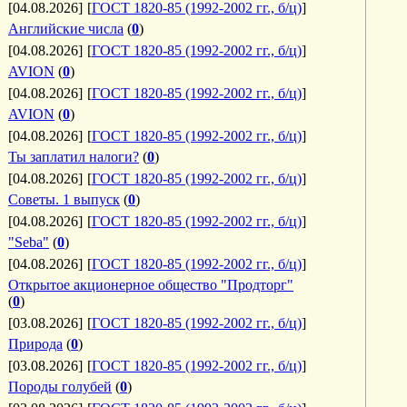
[04.08.2026]
[
ГОСТ 1820-85 (1992-2002 гг., б/ц)
]
Английские числа
(
0
)
[04.08.2026]
[
ГОСТ 1820-85 (1992-2002 гг., б/ц)
]
AVION
(
0
)
[04.08.2026]
[
ГОСТ 1820-85 (1992-2002 гг., б/ц)
]
AVION
(
0
)
[04.08.2026]
[
ГОСТ 1820-85 (1992-2002 гг., б/ц)
]
Ты заплатил налоги?
(
0
)
[04.08.2026]
[
ГОСТ 1820-85 (1992-2002 гг., б/ц)
]
Советы. 1 выпуск
(
0
)
[04.08.2026]
[
ГОСТ 1820-85 (1992-2002 гг., б/ц)
]
"Seba"
(
0
)
[04.08.2026]
[
ГОСТ 1820-85 (1992-2002 гг., б/ц)
]
Открытое акционерное общество "Продторг"
(
0
)
[03.08.2026]
[
ГОСТ 1820-85 (1992-2002 гг., б/ц)
]
Природа
(
0
)
[03.08.2026]
[
ГОСТ 1820-85 (1992-2002 гг., б/ц)
]
Породы голубей
(
0
)