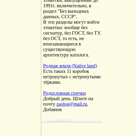
этикетки, выпущенные до
1991г. включительно, в
раздел "Без выходных
данных, СССР".
В эти разделы могут войти
этикетки: вообще без
сигнатур, без ГОСТ, без ТУ,
без ОСТ, то есть, не
вписывающиеся в
существующую
архитектуру каталога.
Родная земля (Native land)
Есть таких 11 коробок
нетронутых с нетронутыми
тёрками.
Родословная спички
Добрый день. Шлите на
почту
zaolog@mail.ru
.
Добавим