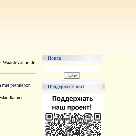
Поиск
a Waardevol on de
a met premiebon
Поддержите нас!