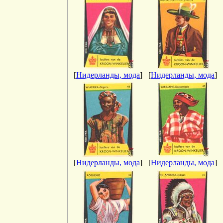
[
Нидерланды, мода
]
[
Нидерланды, мода
]
[
Нидерланды, мода
]
[
Нидерланды, мода
]