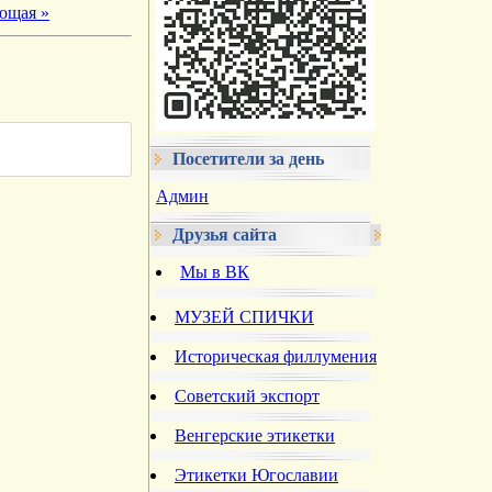
ющая »
Посетители за день
Админ
Друзья сайта
Мы в ВК
МУЗЕЙ СПИЧКИ
Историческая филлумения
Советский экспорт
Венгерские этикетки
Этикетки Югославии