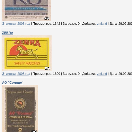
Этикетки, 2003 год
|
Просмотров:
1342
|
Загрузок:
0
|
Добавил:
vmland
|
Дата:
29.02.20
ZEBRA
Этикетки, 2003 год
|
Просмотров:
1300
|
Загрузок:
0
|
Добавил:
vmland
|
Дата:
29.02.20
АО "Солнце"