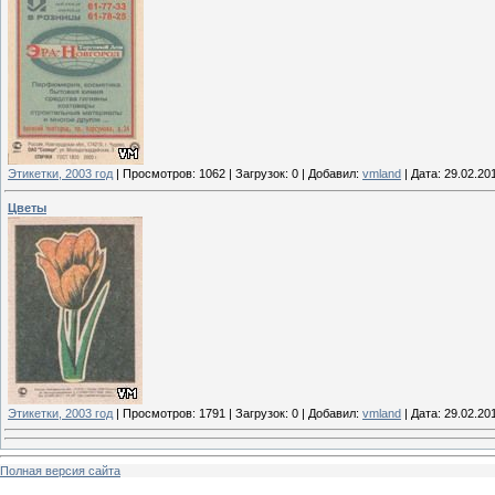
Этикетки, 2003 год
|
Просмотров:
1062
|
Загрузок:
0
|
Добавил:
vmland
|
Дата:
29.02.20
Цветы
Этикетки, 2003 год
|
Просмотров:
1791
|
Загрузок:
0
|
Добавил:
vmland
|
Дата:
29.02.20
Полная версия сайта