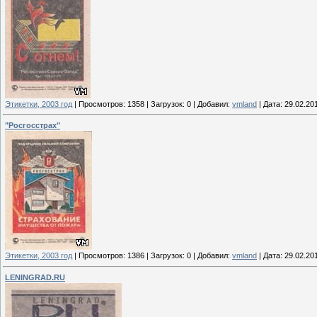
Этикетки, 2003 год
|
Просмотров:
1358
|
Загрузок:
0
|
Добавил:
vmland
|
Дата:
29.02.20
"Росгосстрах"
Этикетки, 2003 год
|
Просмотров:
1386
|
Загрузок:
0
|
Добавил:
vmland
|
Дата:
29.02.20
LENINGRAD.RU