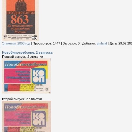
Этикетки, 2003 год
|
Просмотров:
1447
|
Загрузок:
0
|
Добавил:
vmland
|
Дата:
29.02.20
Новоблпотребсоюз. 2 выпуска
Первый выпуск, 2 этикетки
Второй выпуск, 2 этикетки