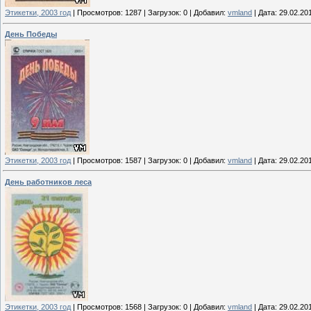
Этикетки, 2003 год
|
Просмотров:
1287
|
Загрузок:
0
|
Добавил:
vmland
|
Дата:
29.02.20
День Победы
Этикетки, 2003 год
|
Просмотров:
1587
|
Загрузок:
0
|
Добавил:
vmland
|
Дата:
29.02.20
День работников леса
Этикетки, 2003 год
|
Просмотров:
1568
|
Загрузок:
0
|
Добавил:
vmland
|
Дата:
29.02.20