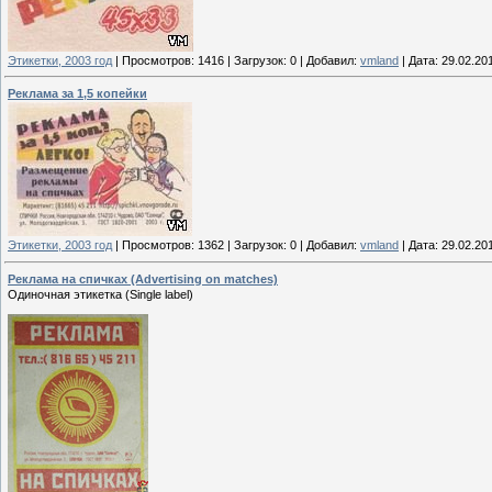
Этикетки, 2003 год
|
Просмотров:
1416
|
Загрузок:
0
|
Добавил:
vmland
|
Дата:
29.02.20
Реклама за 1,5 копейки
Этикетки, 2003 год
|
Просмотров:
1362
|
Загрузок:
0
|
Добавил:
vmland
|
Дата:
29.02.20
Реклама на спичках (Advertising on matches)
Одиночная этикетка (Single label)