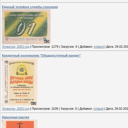
Единый телефон службы спасения
Этикетки, 2003 год
|
Просмотров:
1279
|
Загрузок:
0
|
Добавил:
vmland
|
Дата:
29.02.20
Кредитный кооператив "Общедоступный кредит"
Этикетки, 2003 год
|
Просмотров:
1109
|
Загрузок:
0
|
Добавил:
vmland
|
Дата:
29.02.20
Народная партия