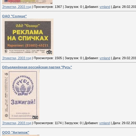
Этикетки, 2003 год
|
Просмотров:
1367
|
Загрузок:
0
|
Добавил:
vmland
|
Дата:
28.02.20
ОАО "Солнце"
Этикетки, 2003 год
|
Просмотров:
1505
|
Загрузок:
0
|
Добавил:
vmland
|
Дата:
29.02.20
Объединённая российская партия "Русь"
Этикетки, 2003 год
|
Просмотров:
1174
|
Загрузок:
0
|
Добавил:
vmland
|
Дата:
29.02.20
ООО "Антипож"