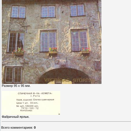
Размер 95 х 95 мм.
Фабричный ярлык.
Всего комментариев
:
0