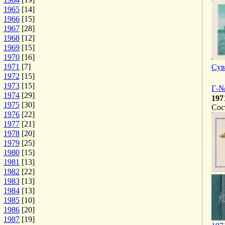
1965
[14]
1966
[15]
1967
[28]
1968
[12]
1969
[15]
1970
[16]
1971
[7]
Сув
1972
[15]
1973
[15]
Г-№
1974
[29]
197
1975
[30]
Сос
1976
[22]
1977
[21]
1978
[20]
1979
[25]
1980
[15]
1981
[13]
1982
[22]
1983
[13]
1984
[13]
1985
[10]
1986
[20]
1987
[19]