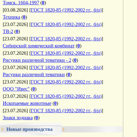
Томск. 1604-1997
(
0
)
[03.08.2026]
[
ГОСТ 1820-85 (1992-2002 гг., б/ц)
]
Техника
(
0
)
[23.07.2026]
[
ГОСТ 1820-85 (1992-2002 гг., б/ц)
]
ТВ-2
(
0
)
[23.07.2026]
[
ГОСТ 1820-85 (1992-2002 гг., б/ц)
]
Сибирский химический комбинат
(
0
)
[23.07.2026]
[
ГОСТ 1820-85 (1992-2002 гг., б/ц)
]
Рисунки различной тематики - 2
(
0
)
[23.07.2026]
[
ГОСТ 1820-85 (1992-2002 гг., б/ц)
]
Рисунки различной тематики
(
0
)
[23.07.2026]
[
ГОСТ 1820-85 (1992-2002 гг., б/ц)
]
ООО "Ивес"
(
0
)
[23.07.2026]
[
ГОСТ 1820-85 (1992-2002 гг., б/ц)
]
Ископаемые животные
(
0
)
[23.07.2026]
[
ГОСТ 1820-85 (1992-2002 гг., б/ц)
]
Знаки зодиака
(
0
)
Новые производства