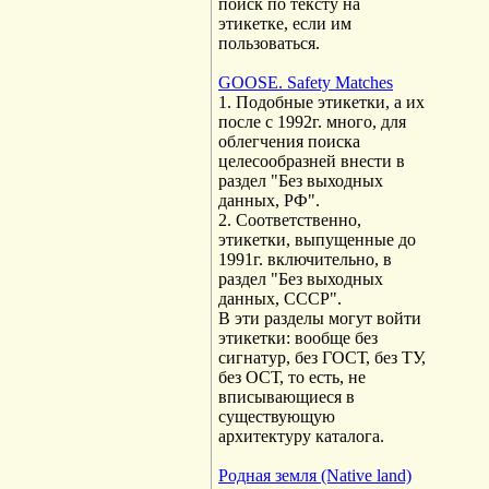
поиск по тексту на
этикетке, если им
пользоваться.
GOOSE. Safety Matches
1. Подобные этикетки, а их
после с 1992г. много, для
облегчения поиска
целесообразней внести в
раздел "Без выходных
данных, РФ".
2. Соответственно,
этикетки, выпущенные до
1991г. включительно, в
раздел "Без выходных
данных, СССР".
В эти разделы могут войти
этикетки: вообще без
сигнатур, без ГОСТ, без ТУ,
без ОСТ, то есть, не
вписывающиеся в
существующую
архитектуру каталога.
Родная земля (Native land)