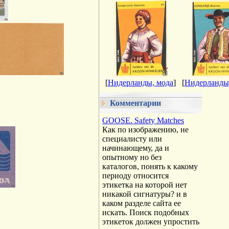
[
Нидерланды, мода
]
[
Нидерланды
Комментарии
GOOSE. Safety Matches
Как по изображению, не
специалисту или
начинающему, да и
опытному но без
каталогов, понять к какому
периоду относится
этикетка на которой нет
никакой сигнатуры? и в
каком разделе сайта ее
искать. Поиск подобных
этикеток должен упростить