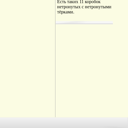
Есть таких 11 коробок
нетронутых с нетронутыми
тёрками.