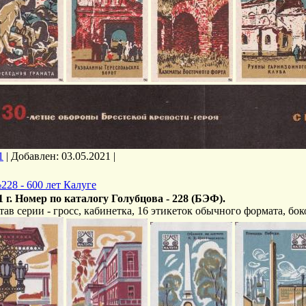
1
|
Добавлен:
03.05.2021
|
228 - 600 лет Калуге
1 г. Номер по каталогу Голубцова - 228 (БЭФ).
тав серии - гросс, кабинетка, 16 этикеток обычного формата, бок