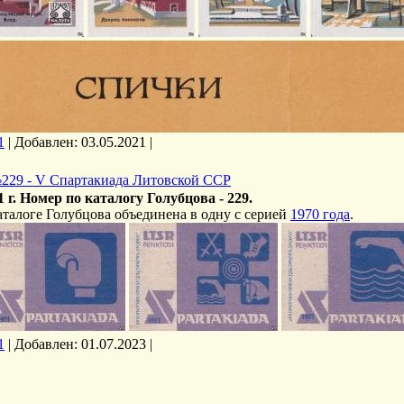
1
|
Добавлен:
03.05.2021
|
229 - V Спартакиада Литовской ССР
1 г. Номер по каталогу Голубцова - 229.
аталоге Голубцова объединена в одну с серией
1970 года
.
1
|
Добавлен:
01.07.2023
|