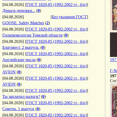
[04.08.2026]
[
ГОСТ 1820-85 (1992-2002 гг., б/ц)
]
Деньги-денежки...
(
0
)
[04.08.2026]
[
Без указания ГОСТ
]
GOOSE. Safety Matches
(
2
)
[04.08.2026]
[
ГОСТ 1820-85 (1992-2002 гг., б/ц)
]
Госкомэкологии Томской области
(
0
)
[04.08.2026]
[
ГОСТ 1820-85 (1992-2002 гг., б/ц)
]
Благовест. 2 выпуск.
(
0
)
[04.08.2026]
[
ГОСТ 1820-85 (1992-2002 гг., б/ц)
]
Английские числа
(
0
)
197
[04.08.2026]
[
ГОСТ 1820-85 (1992-2002 гг., б/ц)
]
Г-№
AVION
(
0
)
197
[04.08.2026]
[
ГОСТ 1820-85 (1992-2002 гг., б/ц)
]
Сос
AVION
(
0
)
[04.08.2026]
[
ГОСТ 1820-85 (1992-2002 гг., б/ц)
]
Ты заплатил налоги?
(
0
)
[04.08.2026]
[
ГОСТ 1820-85 (1992-2002 гг., б/ц)
]
Советы. 1 выпуск
(
0
)
[04.08.2026]
[
ГОСТ 1820-85 (1992-2002 гг., б/ц)
]