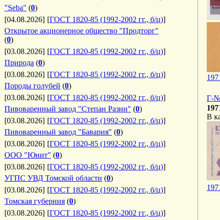
"Seba"
(
0
)
[04.08.2026]
[
ГОСТ 1820-85 (1992-2002 гг., б/ц)
]
Открытое акционерное общество "Продторг"
(
0
)
[03.08.2026]
[
ГОСТ 1820-85 (1992-2002 гг., б/ц)
]
Природа
(
0
)
[03.08.2026]
[
ГОСТ 1820-85 (1992-2002 гг., б/ц)
]
197
Породы голубей
(
0
)
[03.08.2026]
[
ГОСТ 1820-85 (1992-2002 гг., б/ц)
]
Г-№
197
Пивоваренный завод "Степан Разин"
(
0
)
В к
[03.08.2026]
[
ГОСТ 1820-85 (1992-2002 гг., б/ц)
]
Пивоваренный завод "Бавария"
(
0
)
[03.08.2026]
[
ГОСТ 1820-85 (1992-2002 гг., б/ц)
]
ООО "Юнит"
(
0
)
[03.08.2026]
[
ГОСТ 1820-85 (1992-2002 гг., б/ц)
]
УГПС УВД Томской области
(
0
)
197
[03.08.2026]
[
ГОСТ 1820-85 (1992-2002 гг., б/ц)
]
Томская губерния
(
0
)
[03.08.2026]
[
ГОСТ 1820-85 (1992-2002 гг., б/ц)
]