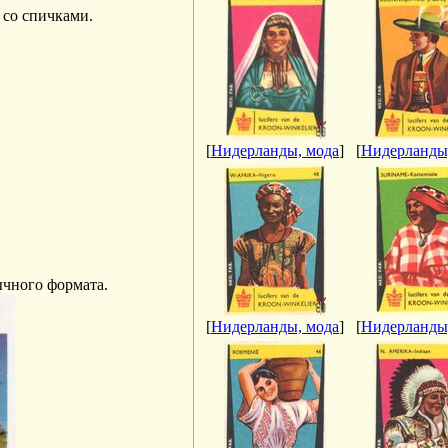
 со спичками.
[
Нидерланды, мода
]
[
Нидерланды
бычного формата.
[
Нидерланды, мода
]
[
Нидерланды