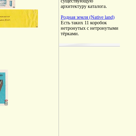
существующую
архитектуру каталога.
Родная земля (Native land)
Есть таких 11 коробок
нетронутых с нетронутыми
тёрками.