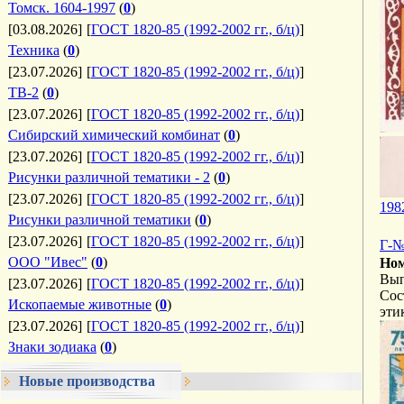
Томск. 1604-1997
(
0
)
[03.08.2026]
[
ГОСТ 1820-85 (1992-2002 гг., б/ц)
]
Техника
(
0
)
[23.07.2026]
[
ГОСТ 1820-85 (1992-2002 гг., б/ц)
]
ТВ-2
(
0
)
[23.07.2026]
[
ГОСТ 1820-85 (1992-2002 гг., б/ц)
]
Сибирский химический комбинат
(
0
)
[23.07.2026]
[
ГОСТ 1820-85 (1992-2002 гг., б/ц)
]
Рисунки различной тематики - 2
(
0
)
[23.07.2026]
[
ГОСТ 1820-85 (1992-2002 гг., б/ц)
]
198
Рисунки различной тематики
(
0
)
[23.07.2026]
[
ГОСТ 1820-85 (1992-2002 гг., б/ц)
]
Г-№
ООО "Ивес"
(
0
)
Ном
Вып
[23.07.2026]
[
ГОСТ 1820-85 (1992-2002 гг., б/ц)
]
Сос
Ископаемые животные
(
0
)
эти
[23.07.2026]
[
ГОСТ 1820-85 (1992-2002 гг., б/ц)
]
Знаки зодиака
(
0
)
Новые производства