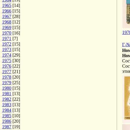
1965
[14]
1966
[15]
1967
[28]
1968
[12]
1969
[15]
197
1970
[16]
1971
[7]
1972
[15]
Г-№
1973
[15]
Ном
1974
[29]
Ном
1975
[30]
Сос
1976
[22]
Сос
эти
1977
[21]
1978
[20]
1979
[25]
1980
[15]
1981
[13]
1982
[22]
1983
[13]
1984
[13]
1985
[10]
1986
[20]
1987
[19]