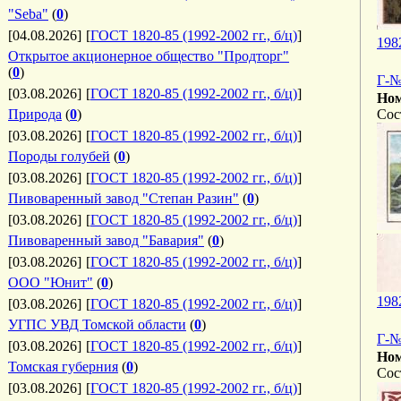
"Seba"
(
0
)
[04.08.2026]
[
ГОСТ 1820-85 (1992-2002 гг., б/ц)
]
198
Открытое акционерное общество "Продторг"
(
0
)
Г-№
[03.08.2026]
[
ГОСТ 1820-85 (1992-2002 гг., б/ц)
]
Ном
Природа
(
0
)
Сос
[03.08.2026]
[
ГОСТ 1820-85 (1992-2002 гг., б/ц)
]
Породы голубей
(
0
)
[03.08.2026]
[
ГОСТ 1820-85 (1992-2002 гг., б/ц)
]
Пивоваренный завод "Степан Разин"
(
0
)
[03.08.2026]
[
ГОСТ 1820-85 (1992-2002 гг., б/ц)
]
Пивоваренный завод "Бавария"
(
0
)
[03.08.2026]
[
ГОСТ 1820-85 (1992-2002 гг., б/ц)
]
ООО "Юнит"
(
0
)
198
[03.08.2026]
[
ГОСТ 1820-85 (1992-2002 гг., б/ц)
]
УГПС УВД Томской области
(
0
)
Г-№
[03.08.2026]
[
ГОСТ 1820-85 (1992-2002 гг., б/ц)
]
Ном
Томская губерния
(
0
)
Сос
[03.08.2026]
[
ГОСТ 1820-85 (1992-2002 гг., б/ц)
]