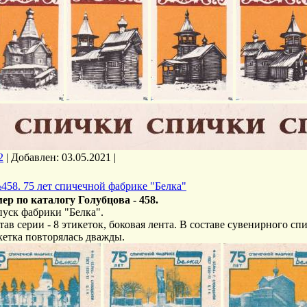
2
|
Добавлен:
03.05.2021
|
458. 75 лет спичечной фабрике "Белка"
ер по каталогу Голубцова - 458.
уск фабрики "Белка".
тав серии - 8 этикеток, боковая лента. В составе сувенирного с
кетка повторялась дважды.