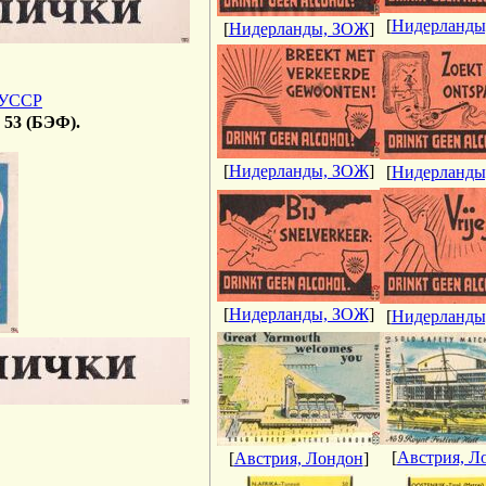
[
Нидерланды
[
Нидерланды, ЗОЖ
]
 УССР
 53 (БЭФ).
[
Нидерланды, ЗОЖ
]
[
Нидерланды
[
Нидерланды, ЗОЖ
]
[
Нидерланды
[
Австрия, Л
[
Австрия, Лондон
]