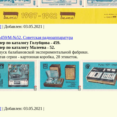
2
|
Добавлен:
03.05.2021
|
459/М-№52. Советская радиоаппаратура
ер по каталогу Голубцова - 459.
ер по каталогу Малеева - 52.
уск балабановской экспериментальной фабрики.
тав серии - картонная коробка, 28 этикеток.
2
|
Добавлен:
03.05.2021
|