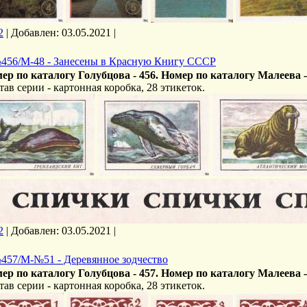
2
|
Добавлен:
03.05.2021
|
456/М-48 - Занесены в Красную Книгу СССР
ер по каталогу Голубцова - 456. Номер по каталогу Малеева -
тав серии - картонная коробка, 28 этикеток.
2
|
Добавлен:
03.05.2021
|
457/М-№51 - Деревянное зодчество
ер по каталогу Голубцова - 457. Номер по каталогу Малеева -
тав серии - картонная коробка, 28 этикеток.