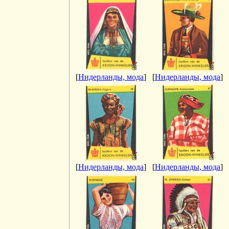
[
Нидерланды, мода
]
[
Нидерланды, мода
]
[
Нидерланды, мода
]
[
Нидерланды, мода
]