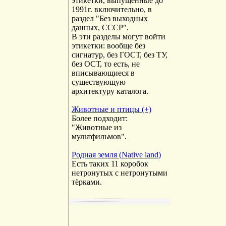
этикетки, выпущенные до
1991г. включительно, в
раздел "Без выходных
данных, СССР".
В эти разделы могут войти
этикетки: вообще без
сигнатур, без ГОСТ, без ТУ,
без ОСТ, то есть, не
вписывающиеся в
существующую
архитектуру каталога.
Животные и птицы (+)
Более подходит:
"Животные из
мультфильмов".
Родная земля (Native land)
Есть таких 11 коробок
нетронутых с нетронутыми
тёрками.