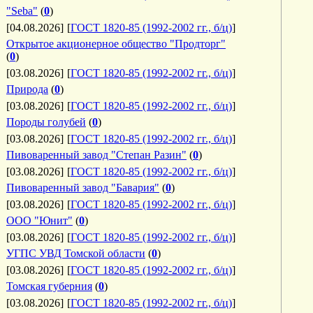
"Seba"
(
0
)
[04.08.2026]
[
ГОСТ 1820-85 (1992-2002 гг., б/ц)
]
Открытое акционерное общество "Продторг"
(
0
)
[03.08.2026]
[
ГОСТ 1820-85 (1992-2002 гг., б/ц)
]
Природа
(
0
)
[03.08.2026]
[
ГОСТ 1820-85 (1992-2002 гг., б/ц)
]
Породы голубей
(
0
)
[03.08.2026]
[
ГОСТ 1820-85 (1992-2002 гг., б/ц)
]
Пивоваренный завод "Степан Разин"
(
0
)
[03.08.2026]
[
ГОСТ 1820-85 (1992-2002 гг., б/ц)
]
Пивоваренный завод "Бавария"
(
0
)
[03.08.2026]
[
ГОСТ 1820-85 (1992-2002 гг., б/ц)
]
ООО "Юнит"
(
0
)
[03.08.2026]
[
ГОСТ 1820-85 (1992-2002 гг., б/ц)
]
УГПС УВД Томской области
(
0
)
[03.08.2026]
[
ГОСТ 1820-85 (1992-2002 гг., б/ц)
]
Томская губерния
(
0
)
[03.08.2026]
[
ГОСТ 1820-85 (1992-2002 гг., б/ц)
]