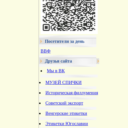
Посетители за день
ВВФ
Друзья сайта
Мы в ВК
МУЗЕЙ СПИЧКИ
Историческая филлумения
Советский экспорт
Венгерские этикетки
Этикетки Югославии