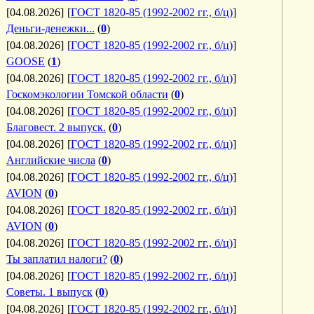
[04.08.2026]
[
ГОСТ 1820-85 (1992-2002 гг., б/ц)
]
Деньги-денежки...
(
0
)
[04.08.2026]
[
ГОСТ 1820-85 (1992-2002 гг., б/ц)
]
GOOSE
(
1
)
[04.08.2026]
[
ГОСТ 1820-85 (1992-2002 гг., б/ц)
]
Госкомэкологии Томской области
(
0
)
[04.08.2026]
[
ГОСТ 1820-85 (1992-2002 гг., б/ц)
]
Благовест. 2 выпуск.
(
0
)
[04.08.2026]
[
ГОСТ 1820-85 (1992-2002 гг., б/ц)
]
Английские числа
(
0
)
[04.08.2026]
[
ГОСТ 1820-85 (1992-2002 гг., б/ц)
]
AVION
(
0
)
[04.08.2026]
[
ГОСТ 1820-85 (1992-2002 гг., б/ц)
]
AVION
(
0
)
[04.08.2026]
[
ГОСТ 1820-85 (1992-2002 гг., б/ц)
]
Ты заплатил налоги?
(
0
)
[04.08.2026]
[
ГОСТ 1820-85 (1992-2002 гг., б/ц)
]
Советы. 1 выпуск
(
0
)
[04.08.2026]
[
ГОСТ 1820-85 (1992-2002 гг., б/ц)
]