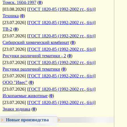
Томск. 1604-1997
(
0
)
[03.08.2026]
[
ГОСТ 1820-85 (1992-2002 гг., б/ц)
]
Техника
(
0
)
[23.07.2026]
[
ГОСТ 1820-85 (1992-2002 гг., б/ц)
]
ТВ-2
(
0
)
[23.07.2026]
[
ГОСТ 1820-85 (1992-2002 гг., б/ц)
]
Сибирский химический комбинат
(
0
)
[23.07.2026]
[
ГОСТ 1820-85 (1992-2002 гг., б/ц)
]
Рисунки различной тематики - 2
(
0
)
[23.07.2026]
[
ГОСТ 1820-85 (1992-2002 гг., б/ц)
]
Рисунки различной тематики
(
0
)
[23.07.2026]
[
ГОСТ 1820-85 (1992-2002 гг., б/ц)
]
ООО "Ивес"
(
0
)
[23.07.2026]
[
ГОСТ 1820-85 (1992-2002 гг., б/ц)
]
Ископаемые животные
(
0
)
[23.07.2026]
[
ГОСТ 1820-85 (1992-2002 гг., б/ц)
]
Знаки зодиака
(
0
)
Новые производства