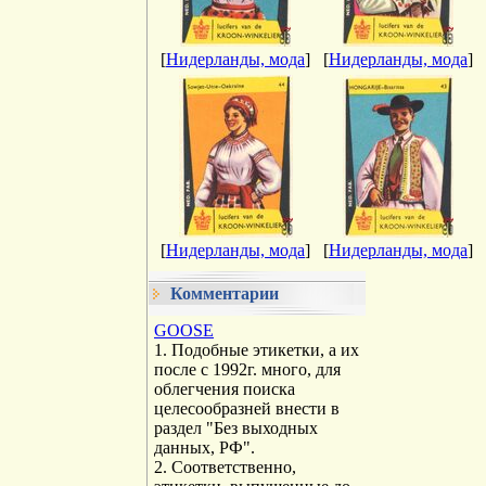
[
Нидерланды, мода
]
[
Нидерланды, мода
]
[
Нидерланды, мода
]
[
Нидерланды, мода
]
Комментарии
GOOSE
1. Подобные этикетки, а их
после с 1992г. много, для
облегчения поиска
целесообразней внести в
раздел "Без выходных
данных, РФ".
2. Соответственно,