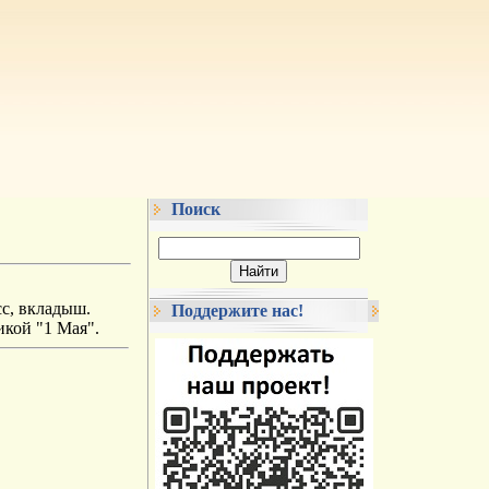
Поиск
сс, вкладыш.
Поддержите нас!
икой "1 Мая".