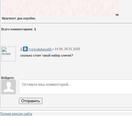
Фрагмент дна коробки.
Всего комментариев
:
1
1
• 14:38, 26.01.2025
ryzovalubasa65
сколько стоит такой набор спичек?
Войдите:
Отправить
Полная версия сайта