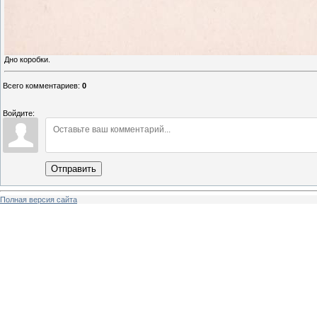
Дно коробки.
Всего комментариев
:
0
Войдите:
Отправить
Полная версия сайта