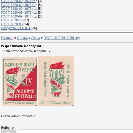
ГОСТ 1820-69, 1974 год
[3]
ГОСТ 1820-69, 1975 год
[5]
ГОСТ 1820-69, 1976 год
[5]
ГОСТ 1820-69, 1977 год
[3]
ГОСТ 1820-69, 1978 год
[2]
ГОСТ 1820-77
[27]
ГОСТ 1820-85
[34]
Без указания ГОСТ
[36]
Главная
»
Статьи
»
Литва
»
ГОСТ 1820-56, 1959 год
IV фестиваль молодёжи
Количество этикеток в серии - 2.
Всего комментариев
:
0
Войдите: