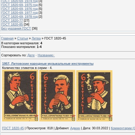
ГОСТ 1820-69, 1974 год
[3]
ГОСТ 1820-69, 1975 год
[5]
ГОСТ 1820-69, 1976 год
[5]
ГОСТ 1820-69, 1977 год
[3]
ГОСТ 1820-69, 1978 год
[2]
ГОСТ 1820-77
[27]
ГОСТ 1820-85
[34]
Без указания ГОСТ
[36]
Главная
»
Статьи
»
Литва
»
ГОСТ 1820-45
В категории материалов
:
4
Показано материалов
:
1-4
Сортировать по
:
Дате
·
Названию
1957, Литовские народные музыкальные инструменты
Количество этикеток в серии - 4.
ГОСТ 1820-45
|
Просмотров:
818
|
Добавил:
Админ
|
Дата:
30.03.2022
|
Комментарии (