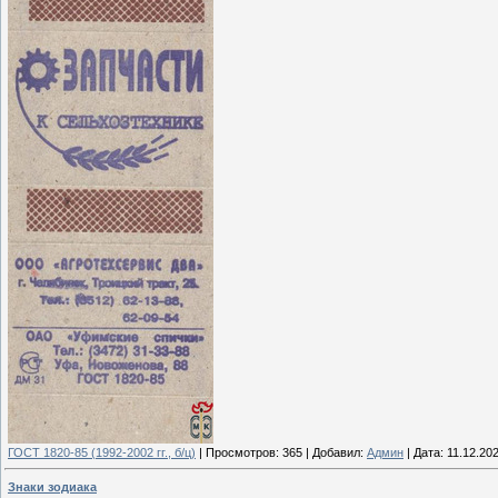
ГОСТ 1820-85 (1992-2002 гг., б/ц)
|
Просмотров:
365
|
Добавил:
Админ
|
Дата:
11.12.20
Знаки зодиака