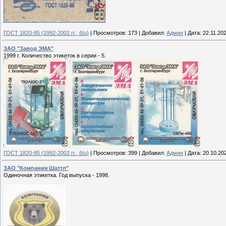
ГОСТ 1820-85 (1992-2002 гг., б/ц)
|
Просмотров:
173
|
Добавил:
Админ
|
Дата:
22.11.20
ЗАО "Завод ЭМА"
1999 г. Количество этикеток в серии - 5.
ГОСТ 1820-85 (1992-2002 гг., б/ц)
|
Просмотров:
399
|
Добавил:
Админ
|
Дата:
20.10.20
ЗАО "Компания Шаттл"
Одиночная этикетка. Год выпуска - 1998.