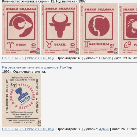
Количество этикеток в серии - 12. Год выпуска - 1997.
ГОСТ 1820-85 (1992-2002 гг., б/ц)
|
Просмотров:
48
|
Добавил:
DrAibolit
|
Дата:
23.07.20
Изготовление печатей и штампов Tip-Top
1992 г. Одиночная этикетка.
ГОСТ 1820-85 (1992-2002 гг., б/ц)
|
Просмотров:
80
|
Добавил:
Админ
|
Дата:
26.03.202