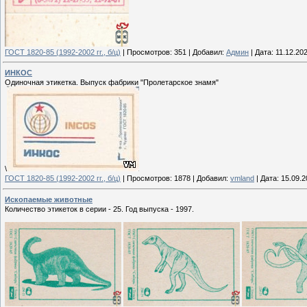
ГОСТ 1820-85 (1992-2002 гг., б/ц)
|
Просмотров:
351
|
Добавил:
Админ
|
Дата:
11.12.20
ИНКОС
Одиночная этикетка. Выпуск фабрики "Пролетарское знамя"
\
ГОСТ 1820-85 (1992-2002 гг., б/ц)
|
Просмотров:
1878
|
Добавил:
vmland
|
Дата:
15.09.2
Ископаемые животные
Количество этикеток в серии - 25. Год выпуска - 1997.