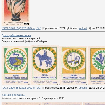
ГОСТ 1820-85 (1992-2002 гг., б/ц)
|
Просмотров:
2621
|
Добавил:
vmland
|
Дата:
22.08.2
День работников леса
Количество этикеток в серии - 9.
Выпуск спичечной фабрики «Сибирь».
ГОСТ 1820-85 (1992-2002 гг., б/ц)
|
Просмотров:
2533
|
Добавил:
vmland
|
Дата:
26.04.2
Деньги-денежки...
Количество этикеток в серии - 5. Год выпуска - 1998.