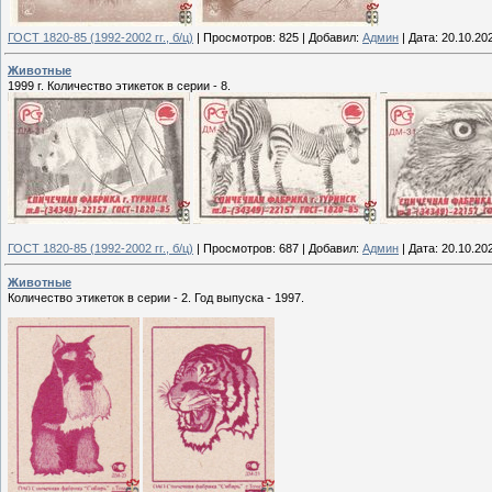
ГОСТ 1820-85 (1992-2002 гг., б/ц)
|
Просмотров:
825
|
Добавил:
Админ
|
Дата:
20.10.20
Животные
1999 г. Количество этикеток в серии - 8.
ГОСТ 1820-85 (1992-2002 гг., б/ц)
|
Просмотров:
687
|
Добавил:
Админ
|
Дата:
20.10.20
Животные
Количество этикеток в серии - 2. Год выпуска - 1997.