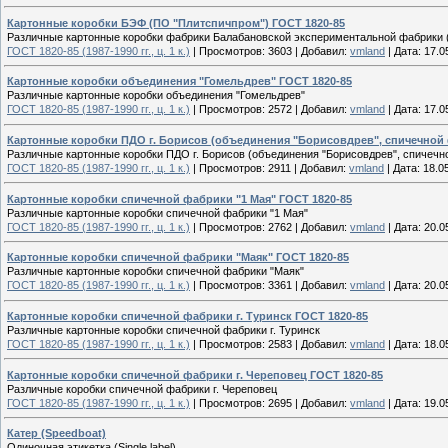
Картонные коробки БЭФ (ПО "Плитспичпром") ГОСТ 1820-85
Различные картонные коробки фабрики Балабановской экспериментальной фабрики 
ГОСТ 1820-85 (1987-1990 гг., ц. 1 к.)
|
Просмотров:
3603
|
Добавил:
vmland
|
Дата:
17.0
Картонные коробки объединения "Гомельдрев" ГОСТ 1820-85
Различные картонные коробки объединения "Гомельдрев"
ГОСТ 1820-85 (1987-1990 гг., ц. 1 к.)
|
Просмотров:
2572
|
Добавил:
vmland
|
Дата:
17.0
Картонные коробки ПДО г. Борисов (объединения "Борисовдрев", спичечной 
Различные картонные коробки ПДО г. Борисов (объединения "Борисовдрев", спичечн
ГОСТ 1820-85 (1987-1990 гг., ц. 1 к.)
|
Просмотров:
2911
|
Добавил:
vmland
|
Дата:
18.0
Картонные коробки спичечной фабрики "1 Мая" ГОСТ 1820-85
Различные картонные коробки спичечной фабрики "1 Мая"
ГОСТ 1820-85 (1987-1990 гг., ц. 1 к.)
|
Просмотров:
2762
|
Добавил:
vmland
|
Дата:
20.0
Картонные коробки спичечной фабрики "Маяк" ГОСТ 1820-85
Различные картонные коробки спичечной фабрики "Маяк"
ГОСТ 1820-85 (1987-1990 гг., ц. 1 к.)
|
Просмотров:
3361
|
Добавил:
vmland
|
Дата:
20.0
Картонные коробки спичечной фабрики г. Туринск ГОСТ 1820-85
Различные картонные коробки спичечной фабрики г. Туринск
ГОСТ 1820-85 (1987-1990 гг., ц. 1 к.)
|
Просмотров:
2583
|
Добавил:
vmland
|
Дата:
18.0
Картонные коробки спичечной фабрики г. Череповец ГОСТ 1820-85
Различные коробки спичечной фабрики г. Череповец
ГОСТ 1820-85 (1987-1990 гг., ц. 1 к.)
|
Просмотров:
2695
|
Добавил:
vmland
|
Дата:
19.0
Катер (Speedboat)
Одиночная этикетка (Single label)