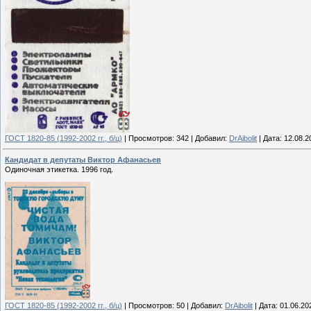
ГОСТ 1820-85 (1992-2002 гг., б/ц)
|
Просмотров:
342
|
Добавил:
DrAibolit
|
Дата:
12.08.2
Кандидат в депутаты Виктор Афанасьев
Одиночная этикетка. 1996 год.
ГОСТ 1820-85 (1992-2002 гг., б/ц)
|
Просмотров:
50
|
Добавил:
DrAibolit
|
Дата:
01.06.20