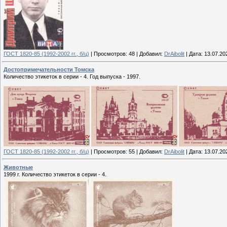
ГОСТ 1820-85 (1992-2002 гг., б/ц)
|
Просмотров:
48
|
Добавил:
DrAibolit
|
Дата:
13.07.20
Достопримечательности Томска
Количество этикеток в серии - 4. Год выпуска - 1997.
ГОСТ 1820-85 (1992-2002 гг., б/ц)
|
Просмотров:
55
|
Добавил:
DrAibolit
|
Дата:
13.07.20
Животные
1999 г. Количество этикеток в серии - 4.