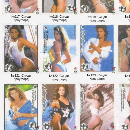
№117. Синди
№118. Синди
№1
№119. Синди
Кроуфорд
Кроуфорд
К
Кроуфорд
№123. Синди
№121. Синди
№122. Синди
№1
Кроуфорд
Кроуфорд
Кроуфорд
К