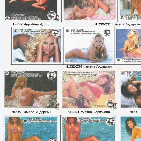
№229 Мур Рене Руссо
№230-231 Памела Андерсон
№232-234 Памела Андерсон
№235 Памела Андерсон
№236 Паулина Поризкова
№237 П