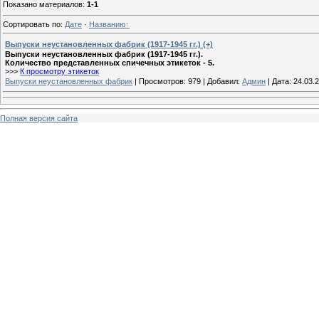
Показано материалов
:
1-1
Сортировать по
:
Дате
·
Названию
Выпуски неустановленных фабрик (1917-1945 гг.) (+)
Выпуски неустановленных фабрик (1917-1945 гг.).
Количество представленных спичечных этикеток - 5.
>>>
К просмотру этикеток
Выпуски неустановленных фабрик
|
Просмотров:
979
|
Добавил:
Админ
|
Дата:
24.03.
Полная версия сайта