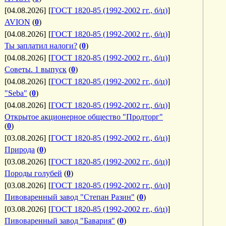
[04.08.2026]
[
ГОСТ 1820-85 (1992-2002 гг., б/ц)
]
AVION
(
0
)
[04.08.2026]
[
ГОСТ 1820-85 (1992-2002 гг., б/ц)
]
Ты заплатил налоги?
(
0
)
[04.08.2026]
[
ГОСТ 1820-85 (1992-2002 гг., б/ц)
]
Советы. 1 выпуск
(
0
)
[04.08.2026]
[
ГОСТ 1820-85 (1992-2002 гг., б/ц)
]
"Seba"
(
0
)
[04.08.2026]
[
ГОСТ 1820-85 (1992-2002 гг., б/ц)
]
Открытое акционерное общество "Продторг"
(
0
)
[03.08.2026]
[
ГОСТ 1820-85 (1992-2002 гг., б/ц)
]
Природа
(
0
)
[03.08.2026]
[
ГОСТ 1820-85 (1992-2002 гг., б/ц)
]
Породы голубей
(
0
)
[03.08.2026]
[
ГОСТ 1820-85 (1992-2002 гг., б/ц)
]
Пивоваренный завод "Степан Разин"
(
0
)
[03.08.2026]
[
ГОСТ 1820-85 (1992-2002 гг., б/ц)
]
Пивоваренный завод "Бавария"
(
0
)