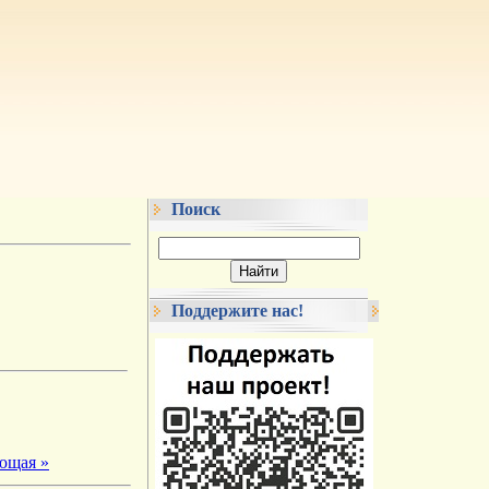
Поиск
Поддержите нас!
ющая »