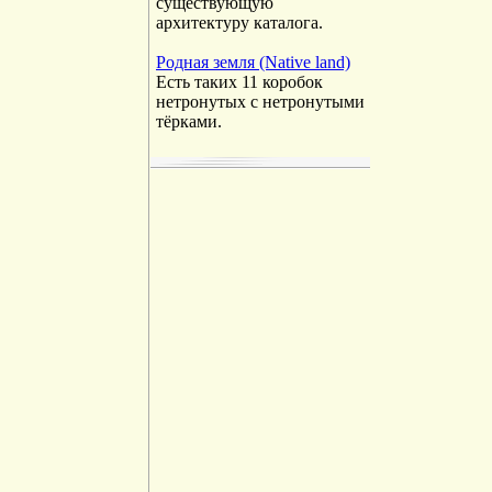
существующую
архитектуру каталога.
Родная земля (Native land)
Есть таких 11 коробок
нетронутых с нетронутыми
тёрками.