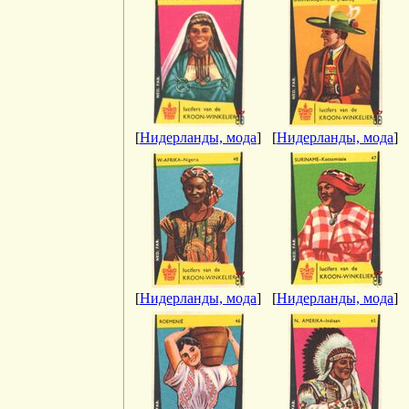
[
Нидерланды, мода
]
[
Нидерланды, мода
]
[
Нидерланды, мода
]
[
Нидерланды, мода
]