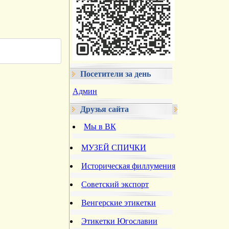
Посетители за день
Админ
Друзья сайта
Мы в ВК
МУЗЕЙ СПИЧКИ
Историческая филлумения
Советский экспорт
Венгерские этикетки
Этикетки Югославии