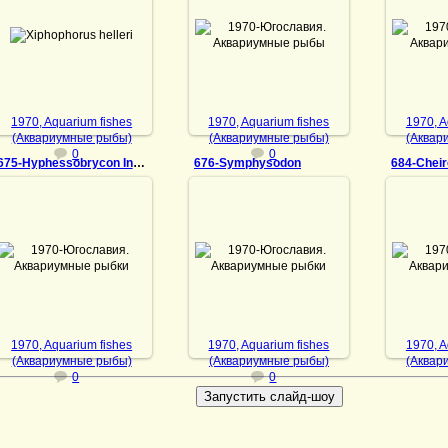
12.07.2021
12.07.2021
12
1970-Югославия.
1970-Югославия.
1970
Аквариумные рыбы
Аквариумные рыбы
Аквар
Админ
Админ
1970, Aquarium fishes
1970, Aquarium fishes
1970, A
(Аквариумные рыбы)
(Аквариумные рыбы)
(Аквар
0
0
675-Hyphessobrycon Innesi
676-Symphysodon
684-Cheir
13.07.2021
13.07.2021
13
1970-Югославия.
1970-Югославия.
1970
Аквариумные рыбки
Аквариумные рыбки
Аквар
DrAibolit
DrAibolit
1970, Aquarium fishes
1970, Aquarium fishes
1970, A
(Аквариумные рыбы)
(Аквариумные рыбы)
(Аквар
0
0