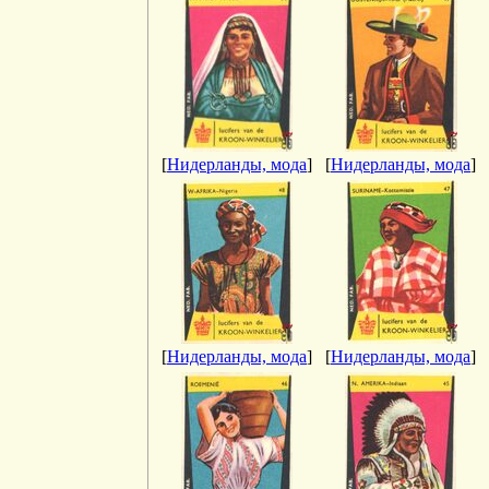
[
Нидерланды, мода
]
[
Нидерланды, мода
]
[
Нидерланды, мода
]
[
Нидерланды, мода
]