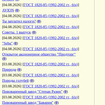
[04.08.2026]
[
ГОСТ 1820-85 (1992-2002 гг., б/ц)
]
AVION
(
0
)
[04.08.2026]
[
ГОСТ 1820-85 (1992-2002 гг., б/ц)
]
Ты заплатил налоги?
(
0
)
[04.08.2026]
[
ГОСТ 1820-85 (1992-2002 гг., б/ц)
]
Советы. 1 выпуск
(
0
)
[04.08.2026]
[
ГОСТ 1820-85 (1992-2002 гг., б/ц)
]
"Seba"
(
0
)
[04.08.2026]
[
ГОСТ 1820-85 (1992-2002 гг., б/ц)
]
Открытое акционерное общество "Продторг"
(
0
)
[03.08.2026]
[
ГОСТ 1820-85 (1992-2002 гг., б/ц)
]
Природа
(
0
)
[03.08.2026]
[
ГОСТ 1820-85 (1992-2002 гг., б/ц)
]
Породы голубей
(
0
)
[03.08.2026]
[
ГОСТ 1820-85 (1992-2002 гг., б/ц)
]
Пивоваренный завод "Степан Разин"
(
0
)
[03.08.2026]
[
ГОСТ 1820-85 (1992-2002 гг., б/ц)
]
Пивоваренный завод "Бавария"
(
0
)