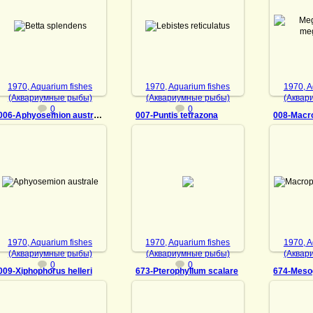
12.07.2021
12.07.2021
12
1970-Югославия.
1970-Югославия.
1970
Аквариумные рыбы
Аквариумные рыбы
Аквар
Админ
Админ
1970, Aquarium fishes
1970, Aquarium fishes
1970, A
(Аквариумные рыбы)
(Аквариумные рыбы)
(Аквар
0
0
006-Aphyosemion australe
007-Puntis tetrazona
12.07.2021
12.07.2021
12
1970-Югославия.
1970-Югославия.
1970
Аквариумные рыбы
Аквариумные рыбы
Аквар
Админ
Админ
1970, Aquarium fishes
1970, Aquarium fishes
1970, A
(Аквариумные рыбы)
(Аквариумные рыбы)
(Аквар
0
0
009-Xiphophorus helleri
673-Pterophyllum scalare