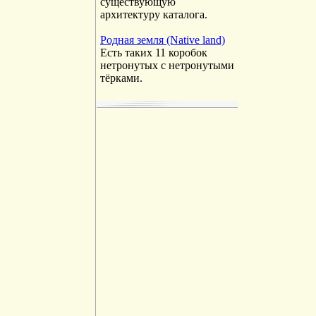
существующую
архитектуру каталога.
Родная земля (Native land)
Есть таких 11 коробок
нетронутых с нетронутыми
тёрками.