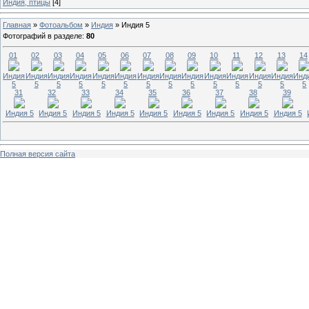
Индия, птицы
[4]
Главная
»
Фотоальбом
»
Индия
»
Индия 5
Фотографий в разделе
:
80
01
02
03
04
05
06
07
08
09
10
11
12
13
14
Индия
Индия
Индия
Индия
Индия
Индия
Индия
Индия
Индия
Индия
Индия
Индия
Индия
Инд
5
5
5
5
5
5
5
5
5
5
5
5
5
5
31
32
33
34
35
36
37
38
39
Индия 5
Индия 5
Индия 5
Индия 5
Индия 5
Индия 5
Индия 5
Индия 5
Индия 5
Полная версия сайта