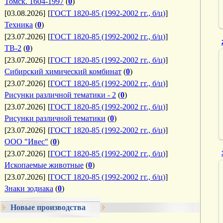
Томск. 1604-1997
(
0
)
[03.08.2026]
[
ГОСТ 1820-85 (1992-2002 гг., б/ц)
]
Техника
(
0
)
[23.07.2026]
[
ГОСТ 1820-85 (1992-2002 гг., б/ц)
]
ТВ-2
(
0
)
[23.07.2026]
[
ГОСТ 1820-85 (1992-2002 гг., б/ц)
]
Сибирский химический комбинат
(
0
)
[23.07.2026]
[
ГОСТ 1820-85 (1992-2002 гг., б/ц)
]
Рисунки различной тематики - 2
(
0
)
[23.07.2026]
[
ГОСТ 1820-85 (1992-2002 гг., б/ц)
]
Рисунки различной тематики
(
0
)
[23.07.2026]
[
ГОСТ 1820-85 (1992-2002 гг., б/ц)
]
ООО "Ивес"
(
0
)
[23.07.2026]
[
ГОСТ 1820-85 (1992-2002 гг., б/ц)
]
Ископаемые животные
(
0
)
[23.07.2026]
[
ГОСТ 1820-85 (1992-2002 гг., б/ц)
]
Знаки зодиака
(
0
)
Новые производства