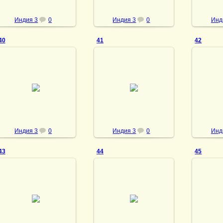
Индия 3
0
Индия 3
0
Инд
40
41
42
28.02.2014
28.02.2014
28
vmland
vmland
Индия 3
0
Индия 3
0
Инд
43
44
45
28.02.2014
28.02.2014
28
vmland
vmland