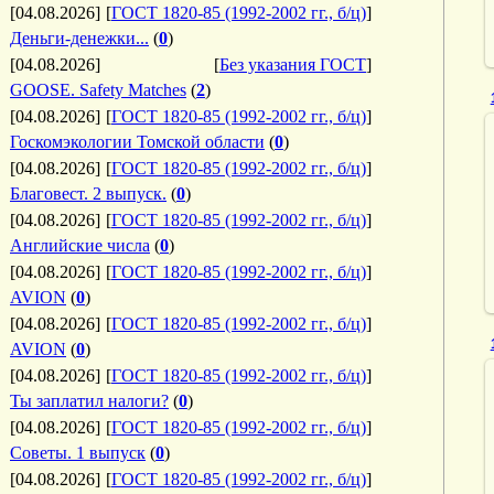
[04.08.2026]
[
ГОСТ 1820-85 (1992-2002 гг., б/ц)
]
Деньги-денежки...
(
0
)
[04.08.2026]
[
Без указания ГОСТ
]
GOOSE. Safety Matches
(
2
)
[04.08.2026]
[
ГОСТ 1820-85 (1992-2002 гг., б/ц)
]
Госкомэкологии Томской области
(
0
)
[04.08.2026]
[
ГОСТ 1820-85 (1992-2002 гг., б/ц)
]
Благовест. 2 выпуск.
(
0
)
[04.08.2026]
[
ГОСТ 1820-85 (1992-2002 гг., б/ц)
]
Английские числа
(
0
)
[04.08.2026]
[
ГОСТ 1820-85 (1992-2002 гг., б/ц)
]
AVION
(
0
)
[04.08.2026]
[
ГОСТ 1820-85 (1992-2002 гг., б/ц)
]
AVION
(
0
)
[04.08.2026]
[
ГОСТ 1820-85 (1992-2002 гг., б/ц)
]
Ты заплатил налоги?
(
0
)
[04.08.2026]
[
ГОСТ 1820-85 (1992-2002 гг., б/ц)
]
Советы. 1 выпуск
(
0
)
[04.08.2026]
[
ГОСТ 1820-85 (1992-2002 гг., б/ц)
]