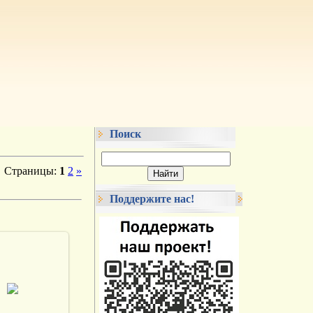
Поиск
Страницы
:
1
2
»
Поддержите нас!
.02.2014
vmland