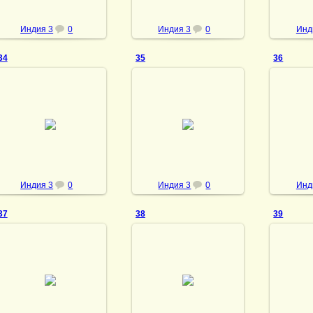
Индия 3
0
Индия 3
0
Инд
34
35
36
28.02.2014
28.02.2014
28
vmland
vmland
Индия 3
0
Индия 3
0
Инд
37
38
39
28.02.2014
28.02.2014
28
vmland
vmland