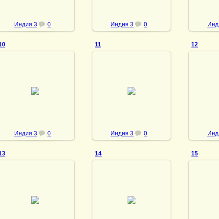
Индия 3
0
Индия 3
0
Инд
10
11
12
28.02.2014
28.02.2014
28
vmland
vmland
Индия 3
0
Индия 3
0
Инд
13
14
15
28.02.2014
28.02.2014
28
vmland
vmland