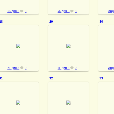
Индия 3
0
Индия 3
0
Инд
28
29
30
28.02.2014
28.02.2014
28
vmland
vmland
Индия 3
0
Индия 3
0
Инд
31
32
33
28.02.2014
28.02.2014
28
vmland
vmland