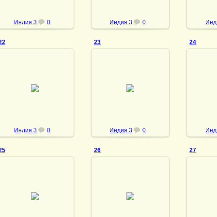
Индия 3
0
Индия 3
0
Инд
22
23
24
28.02.2014
28.02.2014
28
vmland
vmland
Индия 3
0
Индия 3
0
Инд
25
26
27
28.02.2014
28.02.2014
28
vmland
vmland