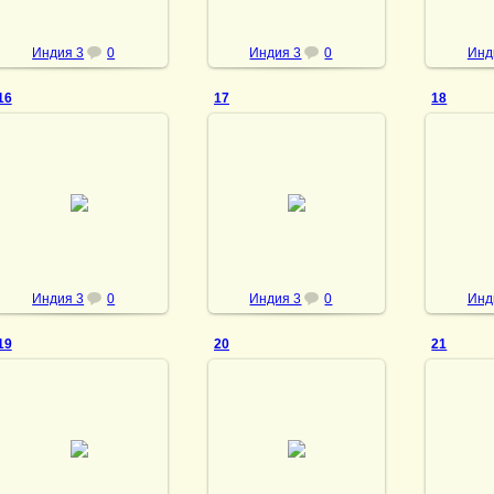
Индия 3
0
Индия 3
0
Инд
16
17
18
28.02.2014
28.02.2014
28
vmland
vmland
Индия 3
0
Индия 3
0
Инд
19
20
21
28.02.2014
28.02.2014
28
vmland
vmland