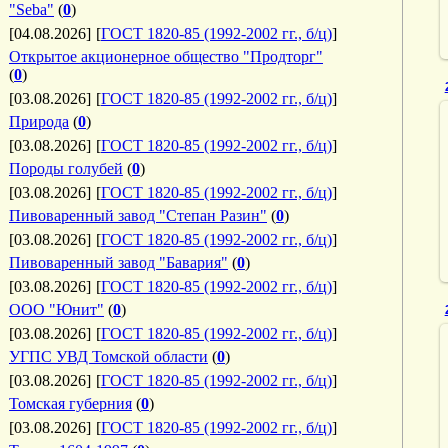
"Seba"
(
0
)
[04.08.2026]
[
ГОСТ 1820-85 (1992-2002 гг., б/ц)
]
Открытое акционерное общество "Продторг"
(
0
)
[03.08.2026]
[
ГОСТ 1820-85 (1992-2002 гг., б/ц)
]
Природа
(
0
)
[03.08.2026]
[
ГОСТ 1820-85 (1992-2002 гг., б/ц)
]
Породы голубей
(
0
)
[03.08.2026]
[
ГОСТ 1820-85 (1992-2002 гг., б/ц)
]
Пивоваренный завод "Степан Разин"
(
0
)
[03.08.2026]
[
ГОСТ 1820-85 (1992-2002 гг., б/ц)
]
Пивоваренный завод "Бавария"
(
0
)
[03.08.2026]
[
ГОСТ 1820-85 (1992-2002 гг., б/ц)
]
ООО "Юнит"
(
0
)
[03.08.2026]
[
ГОСТ 1820-85 (1992-2002 гг., б/ц)
]
УГПС УВД Томской области
(
0
)
[03.08.2026]
[
ГОСТ 1820-85 (1992-2002 гг., б/ц)
]
Томская губерния
(
0
)
[03.08.2026]
[
ГОСТ 1820-85 (1992-2002 гг., б/ц)
]