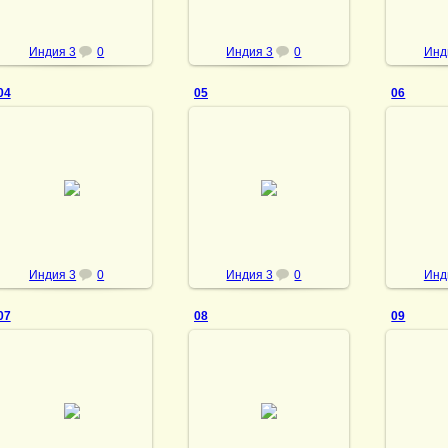
Индия 3
0
Индия 3
0
Инд
04
05
06
28.02.2014
28.02.2014
28
vmland
vmland
Индия 3
0
Индия 3
0
Инд
07
08
09
28.02.2014
28.02.2014
28
vmland
vmland