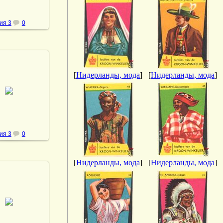
ия 3
0
[
Нидерланды, мода
]
[
Нидерланды, мода
]
.02.2014
vmland
ия 3
0
[
Нидерланды, мода
]
[
Нидерланды, мода
]
.02.2014
vmland