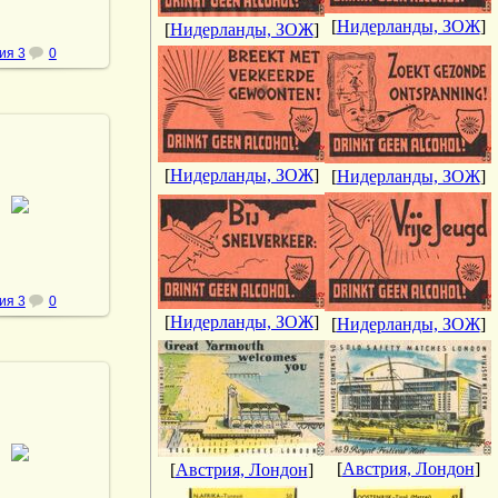
[
Нидерланды, ЗОЖ
]
[
Нидерланды, ЗОЖ
]
ия 3
0
[
Нидерланды, ЗОЖ
]
[
Нидерланды, ЗОЖ
]
.02.2014
vmland
ия 3
0
[
Нидерланды, ЗОЖ
]
[
Нидерланды, ЗОЖ
]
.02.2014
[
Австрия, Лондон
]
[
Австрия, Лондон
]
vmland