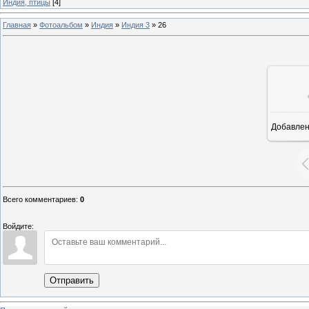
Индия, птицы
[4]
Главная
»
Фотоальбом
»
Индия
»
Индия 3
»
26
Добавле
Всего комментариев
:
0
Войдите:
Отправить