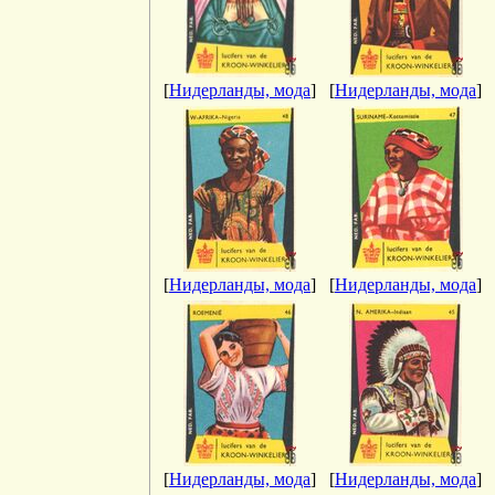
[
Нидерланды, мода
]
[
Нидерланды, мода
]
[
Нидерланды, мода
]
[
Нидерланды, мода
]
[
Нидерланды, мода
]
[
Нидерланды, мода
]