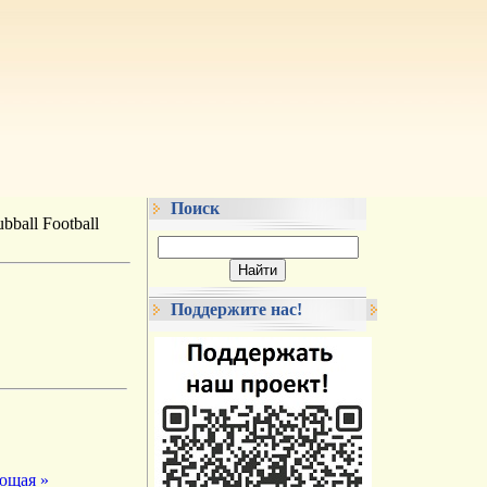
Поиск
bball Football
Поддержите нас!
ющая »