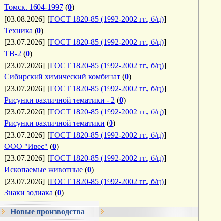
Томск. 1604-1997
(
0
)
[03.08.2026]
[
ГОСТ 1820-85 (1992-2002 гг., б/ц)
]
Техника
(
0
)
[23.07.2026]
[
ГОСТ 1820-85 (1992-2002 гг., б/ц)
]
ТВ-2
(
0
)
[23.07.2026]
[
ГОСТ 1820-85 (1992-2002 гг., б/ц)
]
Сибирский химический комбинат
(
0
)
[23.07.2026]
[
ГОСТ 1820-85 (1992-2002 гг., б/ц)
]
Рисунки различной тематики - 2
(
0
)
[23.07.2026]
[
ГОСТ 1820-85 (1992-2002 гг., б/ц)
]
Рисунки различной тематики
(
0
)
[23.07.2026]
[
ГОСТ 1820-85 (1992-2002 гг., б/ц)
]
ООО "Ивес"
(
0
)
[23.07.2026]
[
ГОСТ 1820-85 (1992-2002 гг., б/ц)
]
Ископаемые животные
(
0
)
[23.07.2026]
[
ГОСТ 1820-85 (1992-2002 гг., б/ц)
]
Знаки зодиака
(
0
)
Новые производства