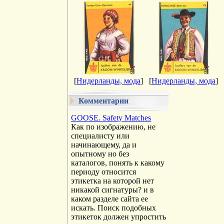
[
Нидерланды, мода
]
[
Нидерланды, мода
]
Комментарии
GOOSE. Safety Matches
Как по изображению, не
специалисту или
начинающему, да и
опытному но без
каталогов, понять к какому
периоду относится
этикетка на которой нет
никакой сигнатуры? и в
каком разделе сайта ее
искать. Поиск подобных
этикеток должен упростить