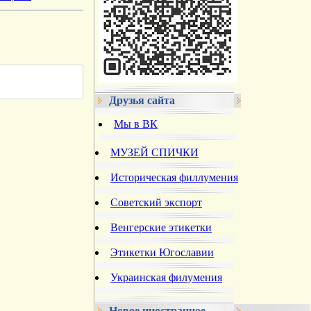
Друзья сайта
Мы в ВК
МУЗЕЙ СПИЧКИ
Историческая филлумения
Советский экспорт
Венгерские этикетки
Этикетки Югославии
Украинская филумения
Новое иностранное