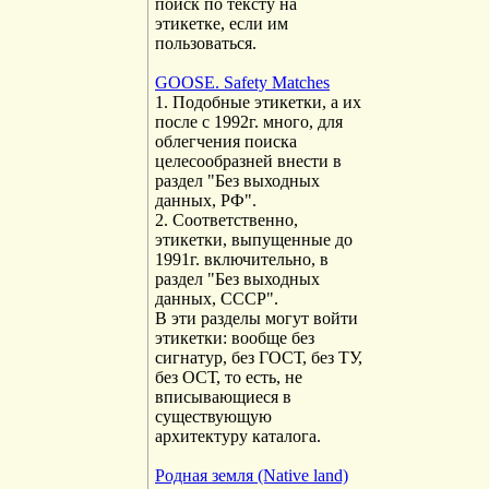
поиск по тексту на
этикетке, если им
пользоваться.
GOOSE. Safety Matches
1. Подобные этикетки, а их
после с 1992г. много, для
облегчения поиска
целесообразней внести в
раздел "Без выходных
данных, РФ".
2. Соответственно,
этикетки, выпущенные до
1991г. включительно, в
раздел "Без выходных
данных, СССР".
В эти разделы могут войти
этикетки: вообще без
сигнатур, без ГОСТ, без ТУ,
без ОСТ, то есть, не
вписывающиеся в
существующую
архитектуру каталога.
Родная земля (Native land)