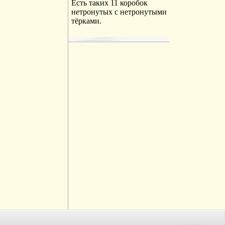
Есть таких 11 коробок
нетронутых с нетронутыми
тёрками.