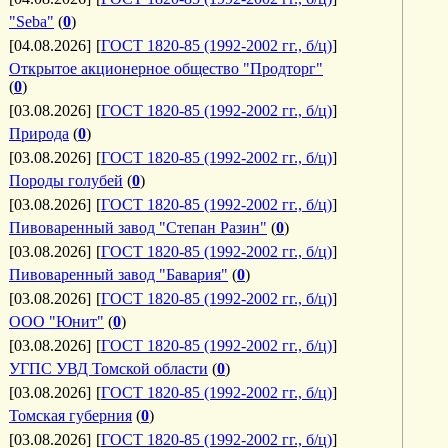
"Seba"
(
0
)
[04.08.2026]
[
ГОСТ 1820-85 (1992-2002 гг., б/ц)
]
Открытое акционерное общество "Продторг"
(
0
)
[03.08.2026]
[
ГОСТ 1820-85 (1992-2002 гг., б/ц)
]
Природа
(
0
)
[03.08.2026]
[
ГОСТ 1820-85 (1992-2002 гг., б/ц)
]
Породы голубей
(
0
)
[03.08.2026]
[
ГОСТ 1820-85 (1992-2002 гг., б/ц)
]
Пивоваренный завод "Степан Разин"
(
0
)
[03.08.2026]
[
ГОСТ 1820-85 (1992-2002 гг., б/ц)
]
Пивоваренный завод "Бавария"
(
0
)
[03.08.2026]
[
ГОСТ 1820-85 (1992-2002 гг., б/ц)
]
ООО "Юнит"
(
0
)
[03.08.2026]
[
ГОСТ 1820-85 (1992-2002 гг., б/ц)
]
УГПС УВД Томской области
(
0
)
[03.08.2026]
[
ГОСТ 1820-85 (1992-2002 гг., б/ц)
]
Томская губерния
(
0
)
[03.08.2026]
[
ГОСТ 1820-85 (1992-2002 гг., б/ц)
]