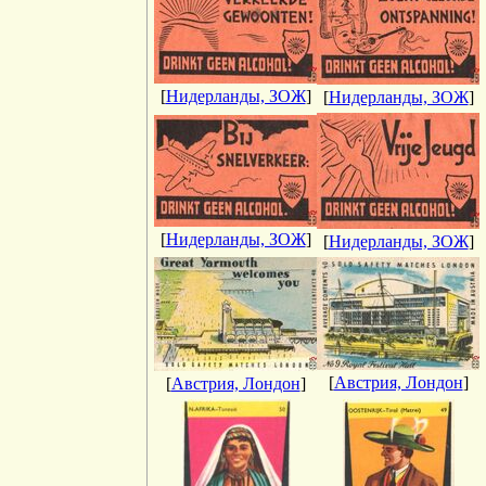
[
Нидерланды, ЗОЖ
]
[
Нидерланды, ЗОЖ
]
[
Нидерланды, ЗОЖ
]
[
Нидерланды, ЗОЖ
]
[
Австрия, Лондон
]
[
Австрия, Лондон
]