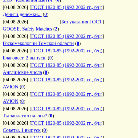
[04.08.2026]
[
ГОСТ 1820-85 (1992-2002 гг., б/ц)
]
Деньги-денежки...
(
0
)
[04.08.2026]
[
Без указания ГОСТ
]
GOOSE. Safety Matches
(
2
)
[04.08.2026]
[
ГОСТ 1820-85 (1992-2002 гг., б/ц)
]
Госкомэкологии Томской области
(
0
)
[04.08.2026]
[
ГОСТ 1820-85 (1992-2002 гг., б/ц)
]
Благовест. 2 выпуск.
(
0
)
[04.08.2026]
[
ГОСТ 1820-85 (1992-2002 гг., б/ц)
]
Английские числа
(
0
)
[04.08.2026]
[
ГОСТ 1820-85 (1992-2002 гг., б/ц)
]
AVION
(
0
)
[04.08.2026]
[
ГОСТ 1820-85 (1992-2002 гг., б/ц)
]
AVION
(
0
)
[04.08.2026]
[
ГОСТ 1820-85 (1992-2002 гг., б/ц)
]
Ты заплатил налоги?
(
0
)
[04.08.2026]
[
ГОСТ 1820-85 (1992-2002 гг., б/ц)
]
Советы. 1 выпуск
(
0
)
[04.08.2026]
[
ГОСТ 1820-85 (1992-2002 гг., б/ц)
]