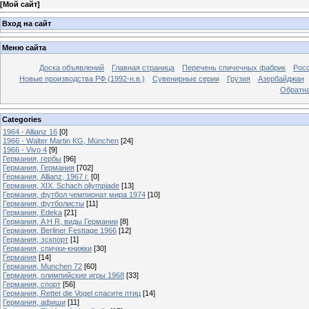
[
Мой сайт
]
Вход на сайт
Меню сайта
Доска объявлений
Главная страница
Перечень спичечных фабрик
Росс
Новые производства РФ (1992-н.в.)
Сувенирные серии
Грузия
Азербайджан
Обратна
Categories
1964 - Allianz 16
[0]
1966 - Walter Martin KG, München
[24]
1966 - Vivo 4
[9]
Германия, гербы
[96]
Германия, Германия
[702]
Германия, Allianz, 1967 г.
[0]
Германия, XIX. Schach oliympiade
[13]
Германия, футбол чемпионат мира 1974
[10]
Германия, футболисты
[11]
Германия, Edeka
[21]
Германия, A H R, виды Германии
[8]
Германия, Berliner Festtage 1966
[12]
Германия, эскпорт
[1]
Германия, спички-книжки
[30]
Германия
[14]
Германия, Munchen 72
[60]
Германия, олимпийские игры 1968
[33]
Германия, спорт
[56]
Германия, Rettet die Vogel спасите птиц
[14]
Германия, афиши
[11]