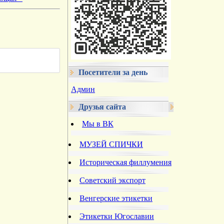
Посетители за день
Админ
Друзья сайта
Мы в ВК
МУЗЕЙ СПИЧКИ
Историческая филлумения
Советский экспорт
Венгерские этикетки
Этикетки Югославии