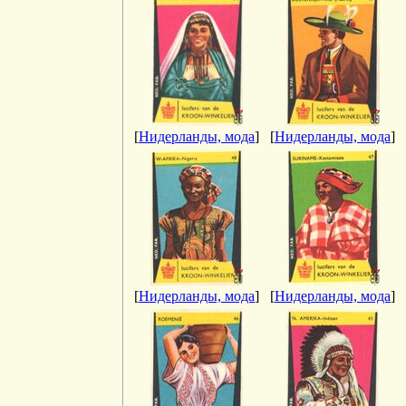
[
Нидерланды, мода
]
[
Нидерланды, мода
]
[
Нидерланды, мода
]
[
Нидерланды, мода
]