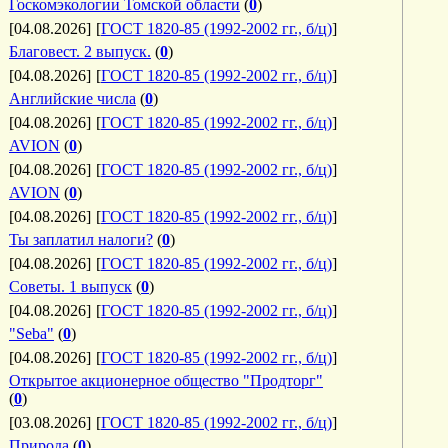
Госкомэкологии Томской области
(
0
)
[04.08.2026]
[
ГОСТ 1820-85 (1992-2002 гг., б/ц)
]
Благовест. 2 выпуск.
(
0
)
[04.08.2026]
[
ГОСТ 1820-85 (1992-2002 гг., б/ц)
]
Английские числа
(
0
)
[04.08.2026]
[
ГОСТ 1820-85 (1992-2002 гг., б/ц)
]
AVION
(
0
)
[04.08.2026]
[
ГОСТ 1820-85 (1992-2002 гг., б/ц)
]
AVION
(
0
)
[04.08.2026]
[
ГОСТ 1820-85 (1992-2002 гг., б/ц)
]
Ты заплатил налоги?
(
0
)
[04.08.2026]
[
ГОСТ 1820-85 (1992-2002 гг., б/ц)
]
Советы. 1 выпуск
(
0
)
[04.08.2026]
[
ГОСТ 1820-85 (1992-2002 гг., б/ц)
]
"Seba"
(
0
)
[04.08.2026]
[
ГОСТ 1820-85 (1992-2002 гг., б/ц)
]
Открытое акционерное общество "Продторг"
(
0
)
[03.08.2026]
[
ГОСТ 1820-85 (1992-2002 гг., б/ц)
]
Природа
(
0
)