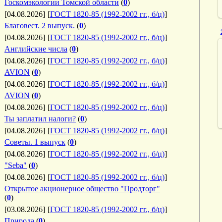
Госкомэкологии Томской области
(
0
)
[04.08.2026]
[
ГОСТ 1820-85 (1992-2002 гг., б/ц)
]
Благовест. 2 выпуск.
(
0
)
[04.08.2026]
[
ГОСТ 1820-85 (1992-2002 гг., б/ц)
]
Английские числа
(
0
)
[04.08.2026]
[
ГОСТ 1820-85 (1992-2002 гг., б/ц)
]
AVION
(
0
)
[04.08.2026]
[
ГОСТ 1820-85 (1992-2002 гг., б/ц)
]
AVION
(
0
)
[04.08.2026]
[
ГОСТ 1820-85 (1992-2002 гг., б/ц)
]
Ты заплатил налоги?
(
0
)
[04.08.2026]
[
ГОСТ 1820-85 (1992-2002 гг., б/ц)
]
Советы. 1 выпуск
(
0
)
[04.08.2026]
[
ГОСТ 1820-85 (1992-2002 гг., б/ц)
]
"Seba"
(
0
)
[04.08.2026]
[
ГОСТ 1820-85 (1992-2002 гг., б/ц)
]
Открытое акционерное общество "Продторг"
(
0
)
[03.08.2026]
[
ГОСТ 1820-85 (1992-2002 гг., б/ц)
]
Природа
(
0
)