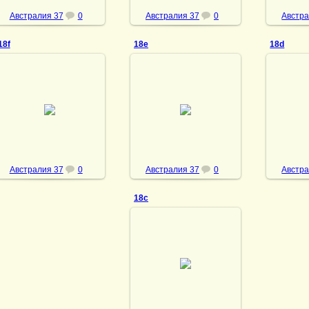
Австралия 37
0
Австралия 37
0
Австра
18f
18e
18d
08.05.2013
08.05.2013
08
Оборотная к этикетке
Оборотная к этикетке
Оборот
18.
18.
vmland
vmland
Австралия 37
0
Австралия 37
0
Австра
18c
08.05.2013
Оборотная к этикетке
18.
vmland