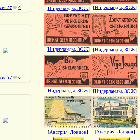
[
Нидерланды, ЗОЖ
]
лия 37
0
[
Нидерланды, ЗОЖ
]
.05.2013
[
Нидерланды, ЗОЖ
]
[
Нидерланды, ЗОЖ
]
vmland
лия 37
0
[
Нидерланды, ЗОЖ
]
[
Нидерланды, ЗОЖ
]
.05.2013
vmland
[
Австрия, Лондон
]
[
Австрия, Лондон
]