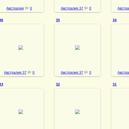
Австралия
0
Австралия 37
0
Австра
36
35
34
08.05.2013
08.05.2013
08
vmland
vmland
Австралия 37
0
Австралия 37
0
Австра
33
32
31
08.05.2013
08.05.2013
08
vmland
vmland