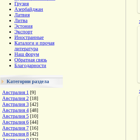
Грузия
Азербайджан
Латвия
Литва
Эстония
Экспорт
Иностранные
Каталоги и прочая
литература
Наш форум
Обратная связь
Благодарности
Категории раздела
Австралия 1
[9]
Австралия 2
[18]
Австралия 3
[42]
Австралия 4
[48]
Австралия 5
[10]
Австралия 6
[44]
Австралия 7
[16]
Австралия 8
[42]
Австралия 9
[32]