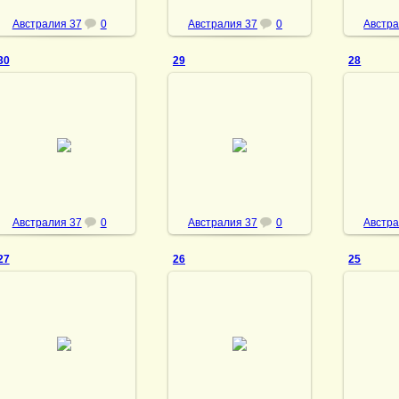
Австралия 37
0
Австралия 37
0
Австра
30
29
28
08.05.2013
08.05.2013
08
vmland
vmland
Австралия 37
0
Австралия 37
0
Австра
27
26
25
08.05.2013
08.05.2013
08
vmland
vmland