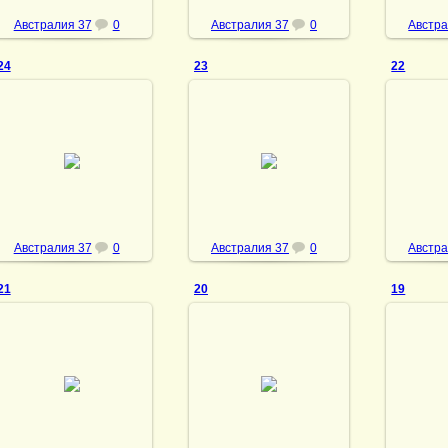
Австралия 37
0
Австралия 37
0
Австра
24
23
22
08.05.2013
08.05.2013
08
vmland
vmland
Австралия 37
0
Австралия 37
0
Австра
21
20
19
08.05.2013
08.05.2013
08
vmland
vmland