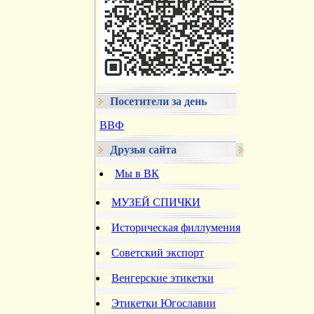
Посетители за день
ВВФ
Друзья сайта
Мы в ВК
МУЗЕЙ СПИЧКИ
Историческая филлумения
Советский экспорт
Венгерские этикетки
Этикетки Югославии