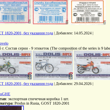
Т 1820-2001, без указания года
|
Добавлен:
14.05.2024
|
ovelo
 г. Состав серии - 9 этикеток (The composition of the series is 9 labe
Т 1820-2001, без указания года
|
Добавлен:
29.04.2026
|
nsGHE
тав
: экспортная спичечная коробка 1 шт.
натура
: Produs in Rusia, GOST 1820-2001