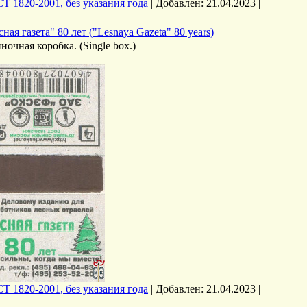
Т 1820-2001, без указания года
|
Добавлен:
21.04.2023
|
сная газета" 80 лет ("Lesnaya Gazeta" 80 years)
ночная коробка. (Single box.)
Т 1820-2001, без указания года
|
Добавлен:
21.04.2023
|