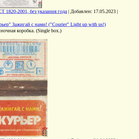
Т 1820-2001, без указания года
|
Добавлен:
17.05.2023
|
рьер" Зажигай с нами! ("Courier" Light up with us!)
ночная коробка. (Single box.)