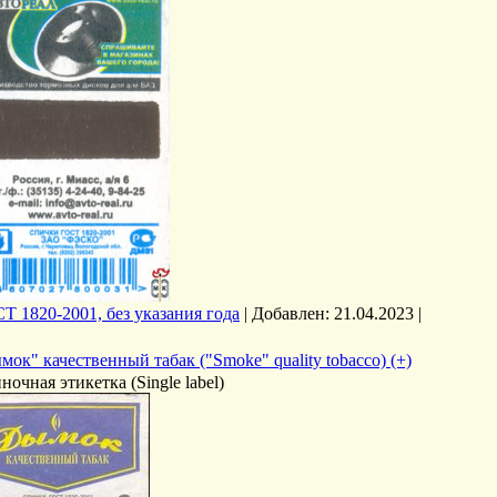
Т 1820-2001, без указания года
|
Добавлен:
21.04.2023
|
мок" качественный табак ("Smoke" quality tobacco) (+)
ночная этикетка (Single label)