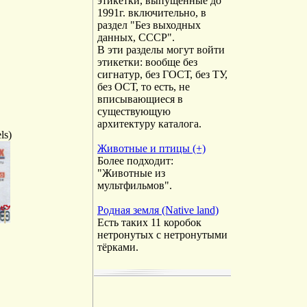
этикетки, выпущенные до
1991г. включительно, в
раздел "Без выходных
данных, СССР".
В эти разделы могут войти
этикетки: вообще без
сигнатур, без ГОСТ, без ТУ,
без ОСТ, то есть, не
вписывающиеся в
существующую
архитектуру каталога.
ls)
Животные и птицы (+)
Более подходит:
"Животные из
мультфильмов".
Родная земля (Native land)
Есть таких 11 коробок
нетронутых с нетронутыми
тёрками.