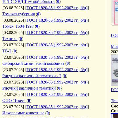
УГПС УВД Томской области
(
0
)
[03.08.2026]
[
ГОСТ 1820-85 (1992-2002 гг., б/ц)
]
Томская губерния
(
0
)
[03.08.2026]
[
ГОСТ 1820-85 (1992-2002 гг., б/ц)
]
Томск. 1604-1997
(
0
)
[03.08.2026]
[
ГОСТ 1820-85 (1992-2002 гг., б/ц)
]
ГОС
Техника
(
0
)
[23.07.2026]
[
ГОСТ 1820-85 (1992-2002 гг., б/ц)
]
Mot
ТВ-2
(
0
)
2005
[23.07.2026]
[
ГОСТ 1820-85 (1992-2002 гг., б/ц)
]
Сибирский химический комбинат
(
0
)
[23.07.2026]
[
ГОСТ 1820-85 (1992-2002 гг., б/ц)
]
Рисунки различной тематики - 2
(
0
)
[23.07.2026]
[
ГОСТ 1820-85 (1992-2002 гг., б/ц)
]
Рисунки различной тематики
(
0
)
ГОС
[23.07.2026]
[
ГОСТ 1820-85 (1992-2002 гг., б/ц)
]
ООО "Ивес"
(
0
)
Tra
Сос
[23.07.2026]
[
ГОСТ 1820-85 (1992-2002 гг., б/ц)
]
Сиг
Ископаемые животные
(
0
)