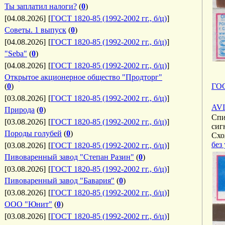
Ты заплатил налоги?
(
0
)
[04.08.2026]
[
ГОСТ 1820-85 (1992-2002 гг., б/ц)
]
Советы. 1 выпуск
(
0
)
[04.08.2026]
[
ГОСТ 1820-85 (1992-2002 гг., б/ц)
]
"Seba"
(
0
)
[04.08.2026]
[
ГОСТ 1820-85 (1992-2002 гг., б/ц)
]
Открытое акционерное общество "Продторг"
(
0
)
ГОС
[03.08.2026]
[
ГОСТ 1820-85 (1992-2002 гг., б/ц)
]
AVI
Природа
(
0
)
Спи
[03.08.2026]
[
ГОСТ 1820-85 (1992-2002 гг., б/ц)
]
сиг
Породы голубей
(
0
)
Схо
без
[03.08.2026]
[
ГОСТ 1820-85 (1992-2002 гг., б/ц)
]
Пивоваренный завод "Степан Разин"
(
0
)
[03.08.2026]
[
ГОСТ 1820-85 (1992-2002 гг., б/ц)
]
Пивоваренный завод "Бавария"
(
0
)
[03.08.2026]
[
ГОСТ 1820-85 (1992-2002 гг., б/ц)
]
ООО "Юнит"
(
0
)
[03.08.2026]
[
ГОСТ 1820-85 (1992-2002 гг., б/ц)
]