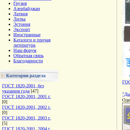
Грузия
Азербайджан
Латвия
Литва
Эстония
Экспорт
Иностранные
Каталоги и прочая
литература
Наш форум
Обратная связь
Благодарности
Категории раздела
ГОС
ГОСТ 1820-2001, без
указания года
[47]
"Ды
ГОСТ 1820-2001, 2001 г.
Оди
[0]
ГОСТ 1820-2001, 2002 г.
[0]
ГОСТ 1820-2001, 2003 г.
[5]
ГОСТ 1820-2001, 2004 г.