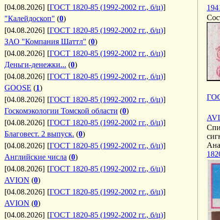
[04.08.2026]
[
ГОСТ 1820-85 (1992-2002 гг., б/ц)
]
194
Сос
"Калейдоскоп"
(
0
)
[04.08.2026]
[
ГОСТ 1820-85 (1992-2002 гг., б/ц)
]
ЗАО "Компания Шаттл"
(
0
)
[04.08.2026]
[
ГОСТ 1820-85 (1992-2002 гг., б/ц)
]
Деньги-денежки...
(
0
)
[04.08.2026]
[
ГОСТ 1820-85 (1992-2002 гг., б/ц)
]
GOOSE
(
1
)
ГОС
[04.08.2026]
[
ГОСТ 1820-85 (1992-2002 гг., б/ц)
]
Госкомэкологии Томской области
(
0
)
AVI
[04.08.2026]
[
ГОСТ 1820-85 (1992-2002 гг., б/ц)
]
Спи
Благовест. 2 выпуск.
(
0
)
сиг
Ана
[04.08.2026]
[
ГОСТ 1820-85 (1992-2002 гг., б/ц)
]
182
Английские числа
(
0
)
[04.08.2026]
[
ГОСТ 1820-85 (1992-2002 гг., б/ц)
]
AVION
(
0
)
[04.08.2026]
[
ГОСТ 1820-85 (1992-2002 гг., б/ц)
]
AVION
(
0
)
[04.08.2026]
[
ГОСТ 1820-85 (1992-2002 гг., б/ц)
]