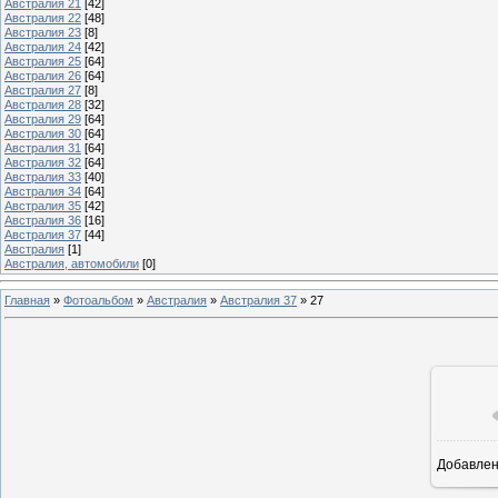
Австралия 21
[42]
Австралия 22
[48]
Австралия 23
[8]
Австралия 24
[42]
Австралия 25
[64]
Австралия 26
[64]
Австралия 27
[8]
Австралия 28
[32]
Австралия 29
[64]
Австралия 30
[64]
Австралия 31
[64]
Австралия 32
[64]
Австралия 33
[40]
Австралия 34
[64]
Австралия 35
[42]
Австралия 36
[16]
Австралия 37
[44]
Австралия
[1]
Австралия, автомобили
[0]
Главная
»
Фотоальбом
»
Австралия
»
Австралия 37
»
27
Добавле
4