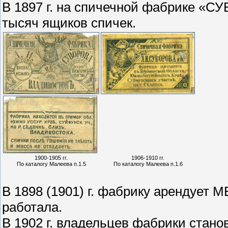
В 1897 г. на спичечной фабрике «СУ
тысяч ящиков спичек.
1900-1905 гг.
1906-1910 гг.
По каталогу Малеева п.1.5
По каталогу Малеева п.1.6
В 1898 (1901) г. фабрику арендует М
работала.
В 1902 г. владельцев фабрики стано