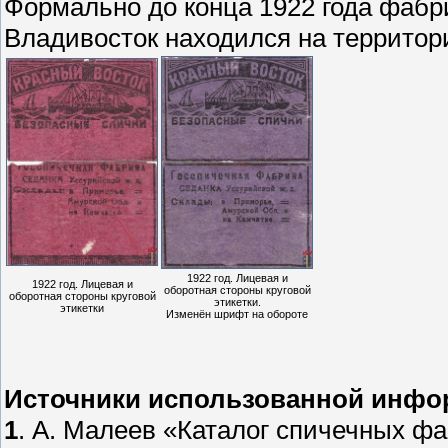
Формально до конца 1922 года фабри
Владивосток находился на территор
1922 год. Лицевая и
1922 год. Лицевая и
оборотная стороны круговой
оборотная стороны круговой
этикетки.
этикетки
Изменён шрифт на обороте
Источники использованной инфо
1
. А. Малеев «Каталог спичечных фа