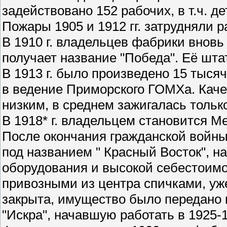
задействовано 152 рабочих, в т.ч. де
Пожары 1905 и 1912 гг. затрудняли 
В 1910 г. владельцев фабрики внов
получает название "Победа". Её шта
В 1913 г. было произведено 15 тыся
в ведение Приморского ГОМХа. Кач
низким, в среднем зажигалась только
В 1918* г. владельцем становится М
После окончания гражданской войны
под названием " Красный Восток", н
оборудования и высокой себестоимо
привозными из центра спичками, уже
закрыта, имущество было передано
"Искра", начавшую работать в 1925-19